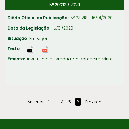
Nº 20.712 / 2020
Nº 23.218 - 16/01/2020
15/01/2020
Em Vigor
Institui o dia Estadual do Bombeiro Mirim.
Anterior
1
…
4
5
6
Próxima