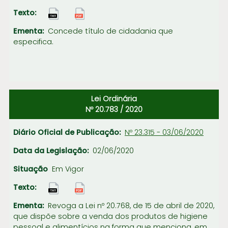
Concede título de cidadania que
especifica.
Lei Ordinária
Nº 20.783 / 2020
Nº 23.315 - 03/06/2020
02/06/2020
Em Vigor
Revoga a Lei nº 20.768, de 15 de abril de 2020,
que dispõe sobre a venda dos produtos de higiene
pessoal e alimentícios na forma que menciona, em