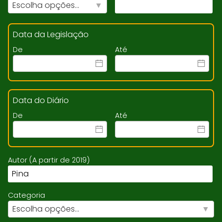
Escolha opções...
Data da Legislação
De
Até
Data do Diário
De
Até
Autor (A partir de 2019)
Categoria
Escolha opções...