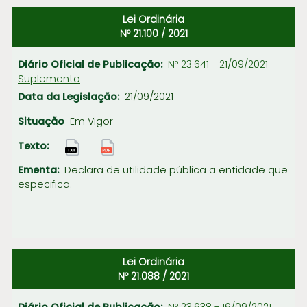
DIÁRIO
Lei Ordinária
DATA 
LEGISLAÇÃO
OFICIAL DE
Nº 21.100 / 2021
LEGISLA
PUBLICAÇÃO
Nº 23.641 - 21/09/2021
Suplemento
21/09/2021
Em Vigor
Declara de utilidade pública a entidade que
especifica.
Lei Ordinária
Nº 21.088 / 2021