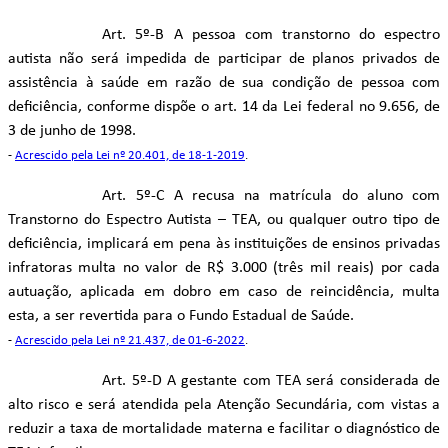
Art. 5º-B A pessoa com transtorno do espectro
autista não será impedida de participar de planos privados de
assistência à saúde em razão de sua condição de pessoa com
deficiência, conforme dispõe o art. 14 da Lei federal no 9.656, de
3 de junho de 1998.
-
Acrescido pela Lei nº 20.401, de 18-1-2019
.
Art. 5º-C A recusa na matrícula do aluno com
Transtorno do Espectro Autista – TEA, ou qualquer outro tipo de
deficiência, implicará em pena às instituições de ensinos privadas
infratoras multa no valor de R$ 3.000 (três mil reais) por cada
autuação, aplicada em dobro em caso de reincidência, multa
esta, a ser revertida para o Fundo Estadual de Saúde.
-
Acrescido pela Lei nº 21.437, de 01-6-2022
.
Art. 5º-D A gestante com TEA será considerada de
alto risco e será atendida pela Atenção Secundária, com vistas a
reduzir a taxa de mortalidade materna e facilitar o diagnóstico de