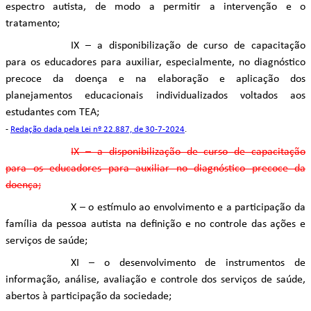
espectro autista, de modo a permitir a intervenção e o
tratamento;
IX – a disponibilização de curso de capacitação
para os educadores para auxiliar, especialmente, no diagnóstico
precoce da doença e na elaboração e aplicação dos
planejamentos educacionais individualizados voltados aos
estudantes com TEA;
-
Redação dada pela Lei nº 22.887, de 30-7-2024
.
IX – a disponibilização de curso de capacitação
para os educadores para auxiliar no diagnóstico precoce da
doença;
X – o estímulo ao envolvimento e a participação da
família da pessoa autista na definição e no controle das ações e
serviços de saúde;
XI – o desenvolvimento de instrumentos de
informação, análise, avaliação e controle dos serviços de saúde,
abertos à participação da sociedade;