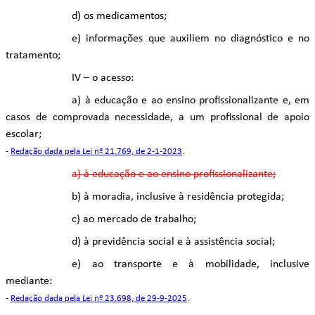
d) os medicamentos;
e) informações que auxiliem no diagnóstico e no
tratamento;
IV – o acesso:
a) à educação e ao ensino profissionalizante e, em
casos de comprovada necessidade, a um profissional de apoio
escolar;
-
Redação dada pela Lei nº 21.769, de 2-1-2023
.
a) à educação e ao ensino profissionalizante;
b) à moradia, inclusive à residência protegida;
c) ao mercado de trabalho;
d) à previdência social e à assistência social;
e) ao transporte e à mobilidade, inclusive
mediante:
-
Redação dada pela Lei nº 23.698, de 29-9-2025
.