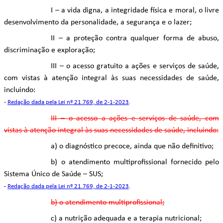
I – a vida digna, a integridade física e moral, o livre
desenvolvimento da personalidade, a segurança e o lazer;
II – a proteção contra qualquer forma de abuso,
discriminação e exploração;
III – o acesso gratuito a ações e serviços de saúde,
com vistas à atenção integral às suas necessidades de saúde,
incluindo:
-
Redação dada pela Lei nº 21.769, de 2-1-2023
.
III – o acesso a ações e serviços de saúde, com
vistas à atenção integral às suas necessidades de saúde, incluindo:
a) o diagnóstico precoce, ainda que não definitivo;
b) o atendimento multiprofissional fornecido pelo
Sistema Único de Saúde – SUS;
-
Redação dada pela Lei nº 21.769, de 2-1-2023
.
b) o atendimento multiprofissional;
c) a nutrição adequada e a terapia nutricional;