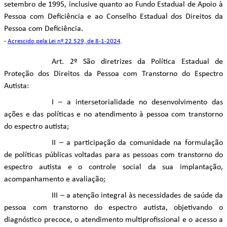
setembro de 1995, inclusive quanto ao Fundo Estadual de Apoio à
Pessoa com Deficiência e ao Conselho Estadual dos Direitos da
Pessoa com Deficiência.
-
Acrescido pela Lei nº 22.529, de 8-1-2024
.
Art. 2º São diretrizes da Política Estadual de
Proteção dos Direitos da Pessoa com Transtorno do Espectro
Autista:
I – a intersetorialidade no desenvolvimento das
ações e das políticas e no atendimento à pessoa com transtorno
do espectro autista;
II – a participação da comunidade na formulação
de políticas públicas voltadas para as pessoas com transtorno do
espectro autista e o controle social da sua implantação,
acompanhamento e avaliação;
III – a atenção integral às necessidades de saúde da
pessoa com transtorno do espectro autista, objetivando o
diagnóstico precoce, o atendimento multiprofissional e o acesso a