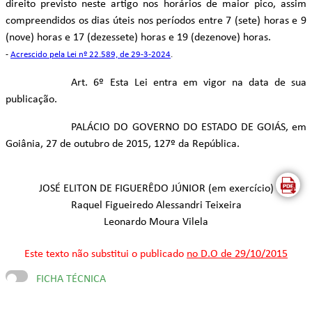
direito previsto neste artigo nos horários de maior pico, assim
compreendidos os dias úteis nos períodos entre 7 (sete) horas e 9
(nove) horas e 17 (dezessete) horas e 19 (dezenove) horas.
-
Acrescido pela Lei nº 22.589, de 29-3-2024
.
Art. 6º Esta Lei entra em vigor na data de sua
publicação.
PALÁCIO DO GOVERNO DO ESTADO DE GOIÁS, em
Goiânia, 27 de outubro de 2015, 127º da República.
JOSÉ ELITON DE FIGUERÊDO JÚNIOR (em exercício)
Raquel Figueiredo Alessandri Teixeira
Leonardo Moura Vilela
Este texto não substitui o publicado
no D.O de 29/10/2015
FICHA TÉCNICA