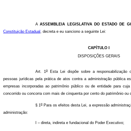
A
ASSEMBLEIA LEGISLATIVA DO ESTADO DE GO
Constituição Estadual
, decreta e eu sanciono a seguinte Lei:
CAPÍTULO I
DISPOSIÇÕES GERAIS
o
Art. 1
Esta Lei dispõe sobre a responsabilização ob
pessoas jurídicas pela prática de atos contra a administração pública es
empresas incorporadas ao patrimônio público ou de entidade para cuja 
concorrido ou concorra com mais de cinquenta por cento do patrimônio ou d
o
§ 1
Para os efeitos desta Lei, a expressão administra
administração:
I – direta, indireta e fundacional do Poder Executivo;