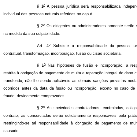
o
§ 1
A pessoa jurídica será responsabilizada indepen
individual das pessoas naturais referidas no caput.
o
§ 2
Os dirigentes ou administradores somente serão re
na medida da sua culpabilidade.
o
Art. 4
Subsiste a responsabilidade da pessoa jur
contratual, transformação, incorporação, fusão ou cisão societária.
o
§ 1
Nas hipóteses de fusão e incorporação, a resp
restrita à obrigação de pagamento de multa e reparação integral do dano c
transferido, não lhe sendo aplicáveis as demais sanções previstas nest
ocorridos antes da data da fusão ou incorporação, exceto no caso de 
fraude, devidamente comprovados.
o
§ 2
As sociedades controladoras, controladas, colig
contrato, as consorciadas serão solidariamente responsáveis pela práti
restringindo-se tal responsabilidade à obrigação de pagamento de mul
causado.