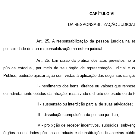
CAPÍTULO VI
DA RESPONSABILIZAÇÃO JUDICIA
Art. 25. A responsabilização da pessoa jurídica na es
possibilidade de sua responsabilização na esfera judicial.
Art. 26. Em razão da prática dos atos previstos no a
pública estadual, por meio do seu órgão de representação judicial e con
Público, poderão ajuizar ação com vistas à aplicação das seguintes sançõe
I - perdimento dos bens, direitos ou valores que repre
ou indiretamente obtidos da infração, ressalvado o direito do lesado ou de t
II - suspensão ou interdição parcial de suas atividades;
III - dissolução compulsória da pessoa jurídica;
IV - proibição de receber incentivos, subsídios, subv
órgãos ou entidades públicas estaduais e de instituições financeiras públ