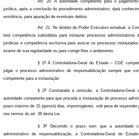
Art. 20. A autoridade competente para o julgament
jurídica, após a conclusão do procedimento administrativo, dará conhecim
existência, para apuração de eventuais delitos.
Art. 21. No âmbito do Poder Executivo estadual, a Con
terá competência subsidiária para instaurar processos administrativos
jurídicas e competência exclusiva para avocar os processos instaurado
exame de sua regularidade ou para corrigir-lhes o andamento.
o
§ 1
À Controladoria-Geral do Estado – CGE competirá
julgar o processo administrativo de responsabilização sempre que co
competente para a instauração.
o
§ 2
Constatada a omissão, a Controladoria-Geral 
autoridade competente para que proceda à instauração do processo admini
prazo máximo de 15 (quinze) dias, improrrogáveis, sob pena de responder p
nos termos do art. 38 desta Lei.
o
§ 3
Decorrido o prazo sem que a autoridade co
administrativo de responsabilização, a Controladoria-Geral do Est