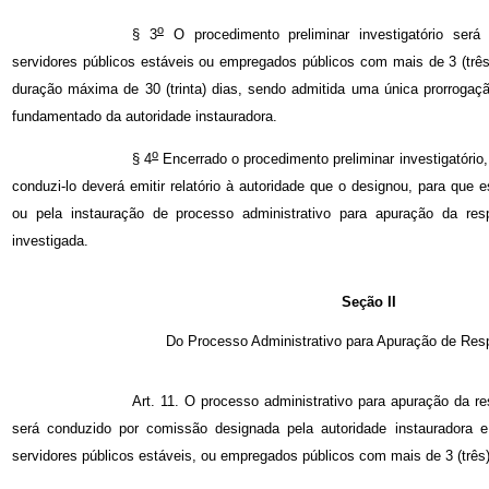
o
§ 3
O procedimento preliminar investigatório ser
servidores públicos estáveis ou empregados públicos com mais de 3 (três)
duração máxima de 30 (trinta) dias, sendo admitida uma única prorrogaçã
fundamentado da autoridade instauradora.
o
§ 4
Encerrado o procedimento preliminar investigatório,
conduzi-lo deverá emitir relatório à autoridade que o designou, para que 
ou pela instauração de processo administrativo para apuração da resp
investigada.
Seção II
Do Processo Administrativo para Apuração de Res
Art. 11. O processo administrativo para apuração da re
será conduzido por comissão designada pela autoridade instauradora 
servidores públicos estáveis, ou empregados públicos com mais de 3 (três)