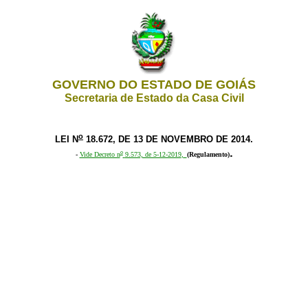
GOVERNO DO ESTADO DE GOIÁS
Secretaria de Estado da Casa Civil
o
LEI N
18.672, DE 13 DE NOVEMBRO DE 2014.
.
o
-
Vide Decreto n
9.573, de 5-12-2019
,
(Regulamento)