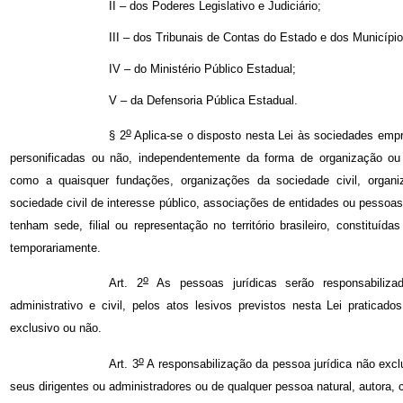
II – dos Poderes Legislativo e Judiciário;
III – dos Tribunais de Contas do Estado e dos Município
IV – do Ministério Público Estadual;
V – da Defensoria Pública Estadual.
o
§ 2
Aplica-se o disposto nesta Lei às sociedades empr
personificadas ou não, independentemente da forma de organização ou
como a quaisquer fundações, organizações da sociedade civil, organi
sociedade civil de interesse público, associações de entidades ou pessoas
tenham sede, filial ou representação no território brasileiro, constituída
temporariamente.
o
Art. 2
As pessoas jurídicas serão responsabiliza
administrativo e civil, pelos atos lesivos previstos nesta Lei praticad
exclusivo ou não.
o
Art. 3
A responsabilização da pessoa jurídica não exclu
seus dirigentes ou administradores ou de qualquer pessoa natural, autora, co