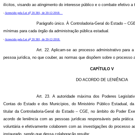
ilícitos, visando ao atingimento do interesse público e o combate efetivo a
o
-
Acrescido pela Lei n
20.381, de 20-12-2018.
Parágrafo único. À Controladoria-Geral do Estado – CGE
mínimas para cada órgão da administração pública estadual.
o
-
Acrescido pela Lei n
20.381, de 20-12-2018.
Art. 22. Aplicam-se ao processo administrativo para a
pessoa jurídica, no que couber, as normas que dispõem sobre o processo adm
CAPÍTULO V
DO ACORDO DE LENIÊNCIA
Art. 23. A autoridade máxima dos Poderes Legislativ
Contas do Estado e dos Municípios, do Ministério Público Estadual, da
titular da Controladoria-Geral do Estado – CGE, no âmbito do Poder Exe
acordo de leniência com as pessoas jurídicas responsáveis pela prática
voluntária e efetivamente colaborem com as investigações do processo ad
instaurado, sendo que dessa colaboração resulte: