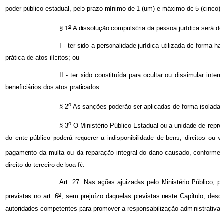
poder público estadual, pelo prazo mínimo de 1 (um) e máximo de 5 (cinco
o
§ 1
A dissolução compulsória da pessoa jurídica será
I - ter sido a personalidade jurídica utilizada de forma h
prática de atos ilícitos; ou
II - ter sido constituída para ocultar ou dissimular inte
beneficiários dos atos praticados.
o
§ 2
As sanções poderão ser aplicadas de forma isolada
o
§ 3
O Ministério Público Estadual ou a unidade de repre
do ente público poderá requerer a indisponibilidade de bens, direitos ou 
pagamento da multa ou da reparação integral do dano causado, conforme 
direito do terceiro de boa-fé.
Art. 27. Nas ações ajuizadas pelo Ministério Público,
o
previstas no art. 6
, sem prejuízo daquelas previstas neste Capítulo, de
autoridades competentes para promover a responsabilização administrativa