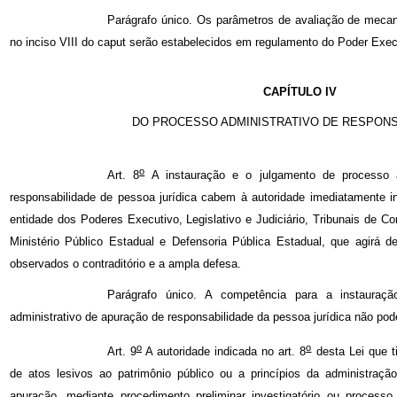
Parágrafo único. Os parâmetros de avaliação de meca
no inciso VIII do caput serão estabelecidos em regulamento do Poder Exec
CAPÍTULO IV
DO PROCESSO ADMINISTRATIVO DE RESPONS
o
Art. 8
A instauração e o julgamento de processo a
responsabilidade de pessoa jurídica cabem à autoridade imediatamente inf
entidade dos Poderes Executivo, Legislativo e Judiciário, Tribunais de C
Ministério Público Estadual e Defensoria Pública Estadual, que agirá d
observados o contraditório e a ampla defesa.
Parágrafo único. A competência para a instauraç
administrativo de apuração de responsabilidade da pessoa jurídica não pod
o
o
Art. 9
A autoridade indicada no art. 8
desta Lei que ti
de atos lesivos ao patrimônio público ou a princípios da administraç
apuração, mediante procedimento preliminar investigatório ou processo