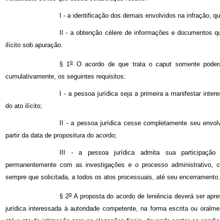
I - a identificação dos demais envolvidos na infração, q
II - a obtenção célere de informações e documentos 
ilícito sob apuração.
o
§ 1
O acordo de que trata o caput somente poderá
cumulativamente, os seguintes requisitos:
I - a pessoa jurídica seja a primeira a manifestar int
do ato ilícito;
II - a pessoa jurídica cesse completamente seu envolv
partir da data de propositura do acordo;
III - a pessoa jurídica admita sua participação
permanentemente com as investigações e o processo administrativo, 
sempre que solicitada, a todos os atos processuais, até seu encerramento.
o
§ 2
A proposta do acordo de leniência deverá ser apr
jurídica interessada à autoridade competente, na forma escrita ou oralm