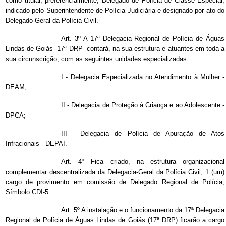
como titular, preferencialmente, Delegado de Polícia de Classe Especial,
indicado pelo Superintendente de Polícia Judiciária e designado por ato do
Delegado-Geral da Polícia Civil.
Art. 3º A 17ª Delegacia Regional de Polícia de Águas
Lindas de Goiás -17ª DRP- contará, na sua estrutura e atuantes em toda a
sua circunscrição, com as seguintes unidades especializadas:
I - Delegacia Especializada no Atendimento à Mulher -
DEAM;
II - Delegacia de Proteção à Criança e ao Adolescente -
DPCA;
III - Delegacia de Polícia de Apuração de Atos
Infracionais - DEPAI.
Art. 4º Fica criado, na estrutura organizacional
complementar descentralizada da Delegacia-Geral da Polícia Civil, 1 (um)
cargo de provimento em comissão de Delegado Regional de Polícia,
Símbolo CDI-5.
Art. 5º A instalação e o funcionamento da 17ª Delegacia
Regional de Polícia de Águas Lindas de Goiás (17ª DRP) ficarão a cargo