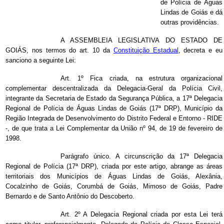
de Polícia de Águas
Lindas de Goiás e dá
outras providências.
A ASSEMBLEIA LEGISLATIVA DO ESTADO DE
GOIÁS
, nos termos do art. 10 da
Constituição Estadual
, decreta e eu
sanciono a seguinte Lei:
Art. 1º Fica criada, na estrutura organizacional
complementar descentralizada da Delegacia-Geral da Polícia Civil,
integrante da Secretaria de Estado da Segurança Pública, a 17ª Delegacia
Regional de Polícia de Águas Lindas de Goiás (17ª DRP), Município da
Região Integrada de Desenvolvimento do Distrito Federal e Entorno - RIDE
-, de que trata a Lei Complementar da União nº 94, de 19 de fevereiro de
1998.
Parágrafo único. A circunscrição da 17ª Delegacia
Regional de Polícia (17ª DRP), criada por este artigo, abrange as áreas
territoriais dos Municípios de Águas Lindas de Goiás, Alexânia,
Cocalzinho de Goiás, Corumbá de Goiás, Mimoso de Goiás, Padre
Bernardo e de Santo Antônio do Descoberto.
Art. 2º A Delegacia Regional criada por esta Lei terá