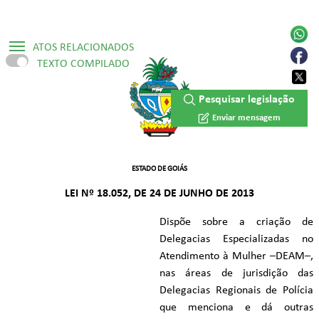
ATOS RELACIONADOS
TEXTO COMPILADO
▷ Lei Ordinária Nº 22.641/2024
Pesquisar legislação
▷ Lei Ordinária Nº 24.233/2026
Enviar mensagem
ESTADO DE GOIÁS
LEI Nº 18.052, DE 24 DE JUNHO DE 2013
Dispõe sobre a criação de
Delegacias Especializadas no
Atendimento à Mulher –DEAM–,
nas áreas de jurisdição das
Delegacias Regionais de Polícia
que menciona e dá outras