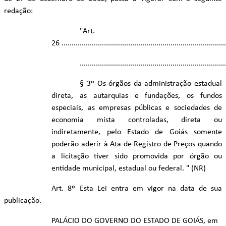
redação:
"Art.
26 .................................................................................
........................................................................
§ 3º Os órgãos da administração estadual
direta, as autarquias e fundações, os fundos
especiais, as empresas públicas e sociedades de
economia mista controladas, direta ou
indiretamente, pelo Estado de Goiás somente
poderão aderir à Ata de Registro de Preços quando
a licitação tiver sido promovida por órgão ou
entidade municipal, estadual ou federal. " (NR)
Art. 8º Esta Lei entra em vigor na data de sua
publicação.
PALÁCIO DO GOVERNO DO ESTADO DE GOIÁS, em