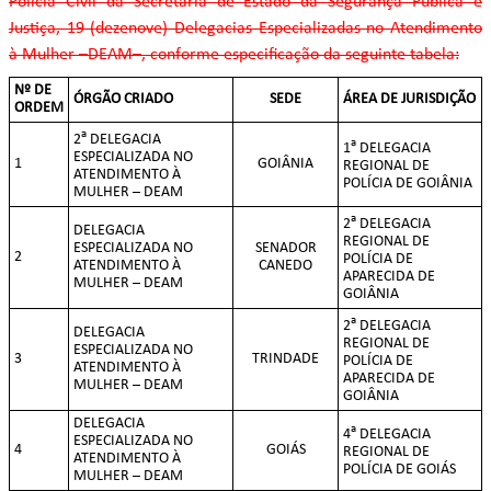
Polícia Civil da Secretaria de Estado da Segurança Pública e
Justiça, 19 (dezenove) Delegacias Especializadas no Atendimento
à Mulher –DEAM–, conforme especificação da seguinte tabela:
Nº DE
ÓRGÃO CRIADO
SEDE
ÁREA DE JURISDIÇÃO
ORDEM
a
2
DELEGACIA
a
1
DELEGACIA
ESPECIALIZADA NO
1
GOIÂNIA
REGIONAL DE
ATENDIMENTO À
POLÍCIA DE GOIÂNIA
MULHER – DEAM
a
2
DELEGACIA
DELEGACIA
REGIONAL DE
ESPECIALIZADA NO
SENADOR
2
POLÍCIA DE
ATENDIMENTO À
CANEDO
APARECIDA DE
MULHER – DEAM
GOIÂNIA
a
2
DELEGACIA
DELEGACIA
REGIONAL DE
ESPECIALIZADA NO
3
TRINDADE
POLÍCIA DE
ATENDIMENTO À
APARECIDA DE
MULHER – DEAM
GOIÂNIA
DELEGACIA
a
4
DELEGACIA
ESPECIALIZADA NO
4
GOIÁS
REGIONAL DE
ATENDIMENTO À
POLÍCIA DE GOIÁS
MULHER – DEAM