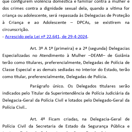
que configurem violência doméstica e familiar contra a mulher e
dos crimes contra a dignidade sexual dela, quando a vítima for
criança ou adolescente, será repassada às Delegacias de Proteção
à Criança e ao Adolescente – DPCAs, se existirem na
circunscrição.
-
Acrescido pela Lei nº 22.641, de 29-4-2024
.
Art. 3º A 1ª (primeira) e a 2ª (segunda) Delegacias
Especializadas no Atendimento à Mulher –DEAM– de Goiânia
terão como titulares, preferencialmente, Delegadas de Polícia de
Classe Especial e as demais sediadas no interior do Estado, terão
como titular, preferencialmente, Delegadas de Polícia.
Parágrafo único. Os Delegados titulares serão
indicados pelo Titular da Superintendência de Polícia Judiciária da
Delegacia-Geral da Polícia Civil e lotados pelo Delegado-Geral da
Polícia Civil..
Art. 4º Ficam criadas, na Delegacia-Geral de
Polícia Civil da Secretaria de Estado da Segurança Pública e