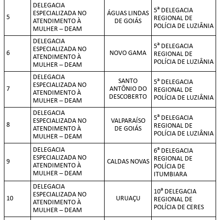
DELEGACIA
a
5
DELEGACIA
ESPECIALIZADA NO
ÁGUAS LINDAS
5
REGIONAL DE
ATENDIMENTO À
DE GOIÁS
POLÍCIA DE LUZIÂNIA
MULHER – DEAM
DELEGACIA
a
5
DELEGACIA
ESPECIALIZADA NO
6
NOVO GAMA
REGIONAL DE
ATENDIMENTO À
POLÍCIA DE LUZIÂNIA
MULHER – DEAM
DELEGACIA
a
SANTO
5
DELEGACIA
ESPECIALIZADA NO
7
ANTÔNIO DO
REGIONAL DE
ATENDIMENTO À
DESCOBERTO
POLÍCIA DE LUZIÂNIA
MULHER – DEAM
DELEGACIA
a
5
DELEGACIA
ESPECIALIZADA NO
VALPARAÍSO
8
REGIONAL DE
ATENDIMENTO À
DE GOIÁS
POLÍCIA DE LUZIÂNIA
MULHER – DEAM
a
DELEGACIA
6
DELEGACIA
ESPECIALIZADA NO
REGIONAL DE
9
CALDAS NOVAS
ATENDIMENTO À
POLÍCIA DE
MULHER – DEAM
ITUMBIARA
DELEGACIA
a
10
DELEGACIA
ESPECIALIZADA NO
10
URUAÇU
REGIONAL DE
ATENDIMENTO À
POLÍCIA DE CERES
MULHER – DEAM