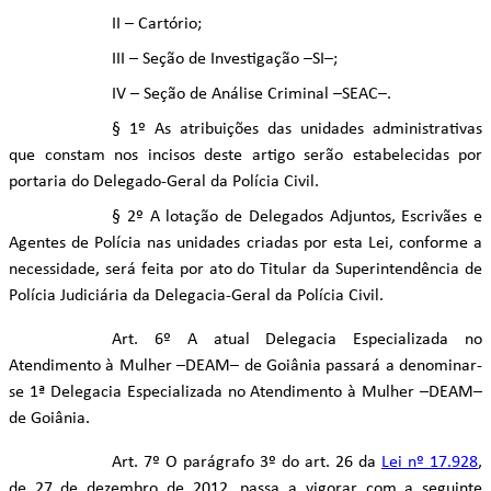
II – Cartório;
III – Seção de Investigação –SI–;
IV – Seção de Análise Criminal –SEAC–.
§ 1º As atribuições das unidades administrativas
que constam nos incisos deste artigo serão estabelecidas por
portaria do Delegado-Geral da Polícia Civil.
§ 2º A lotação de Delegados Adjuntos, Escrivães e
Agentes de Polícia nas unidades criadas por esta Lei, conforme a
necessidade, será feita por ato do Titular da Superintendência de
Polícia Judiciária da Delegacia-Geral da Polícia Civil.
Art. 6º A atual Delegacia Especializada no
Atendimento à Mulher –DEAM– de Goiânia passará a denominar-
se 1ª Delegacia Especializada no Atendimento à Mulher –DEAM–
de Goiânia.
Art. 7º O parágrafo 3º do art. 26 da
Lei nº 17.928
,
de 27 de dezembro de 2012, passa a vigorar com a seguinte