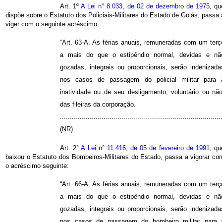
Art. 1º
A Lei n° 8.033, de 02 de dezembro de 1975
, qu
dispõe sobre o Estatuto dos Policiais-Militares do Estado de Goiás, passa 
viger com o seguinte acréscimo:
“Art. 63-A. As férias anuais, remuneradas com um terç
a mais do que o estipêndio normal, devidas e nã
gozadas, integrais ou proporcionais, serão indenizada
nos casos de passagem do policial militar para 
inatividade ou de seu desligamento, voluntário ou não
das fileiras da corporação.
.................................................................................
(NR)
Art. 2°
A Lei n° 11.416, de 05 de fevereiro de 1991
, qu
baixou o Estatuto dos Bombeiros-Militares do Estado, passa a vigorar co
o acréscimo seguinte:
“Art. 66-A. As férias anuais, remuneradas com um terç
a mais do que o estipêndio normal, devidas e nã
gozadas, integrais ou proporcionais, serão indenizada
nos casos de passagem do bombeiro militar para 