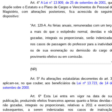
Art. 4°
A Lei n° 13.909, de 25 de setembro de 2001
, qu
dispõe sobre o Estatuto e o Plano de Cargos e Vencimentos do Pessoal d
Magistério, com alterações posteriores, fica acrescida do seguint
dispositivo:
“Art. 120-A. As férias anuais, remuneradas com um terç
a mais do que o estipêndio normal, devidas e nã
gozadas, integrais ou proporcionais, serão indenizada
nos casos de passagem do professor para a inatividad
ou de sua exoneração ou demissão do cargo d
provimento efetivo ou em comissão.
.................................................................................
(NR)
Art. 5º As alterações estatutárias decorrentes do art. 3
aplicam-se, no que couber, aos beneficiários da
Lei nº 13.723, de 14 d
setembro de 2000.
Art. 6º Esta Lei entra em vigor na data de su
publicação, produzindo efeitos financeiros apenas quanto a férias devidas 
não gozadas, integrais ou proporcionais, relativas a 2011 e exercício
subsequentes, a serem indenizadas nos casos de inativação