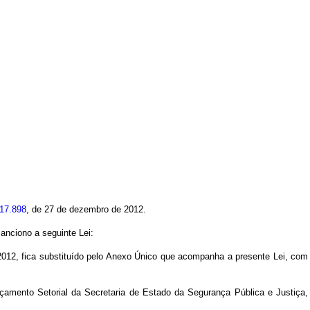
 17.898
, de 27 de dezembro de 2012.
nciono a seguinte Lei:
012, fica substituído pelo Anexo Único que acompanha a presente Lei, com
çamento Setorial da Secretaria de Estado da Segurança Pública e Justiça,