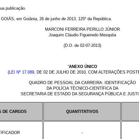
sua publicação.
S, em Goiânia, 26 de junho de 2013, 125º da República.
MARCONI FERREIRA PERILLO JÚNIOR
Joaquim Cláudio Figueiredo Mesquita
(D.O. de 02-07-2013)
“
ANEXO ÚNICO
(
LEI Nº 17.089
, DE 02 DE JULHO DE 2010, COM ALTERAÇÕES POST
QUADRO DE PESSOAL DA CARREIRA: IDENTIFICAÇÃO
DA POLÍCIA TÉCNICO-CIENTÍFICA DA
SECRETARIA DE ESTADO DA SEGURANÇA PÚBLICA E JUST
S DE CARGOS
QUANTITATIVOS
TIFICADOR
-