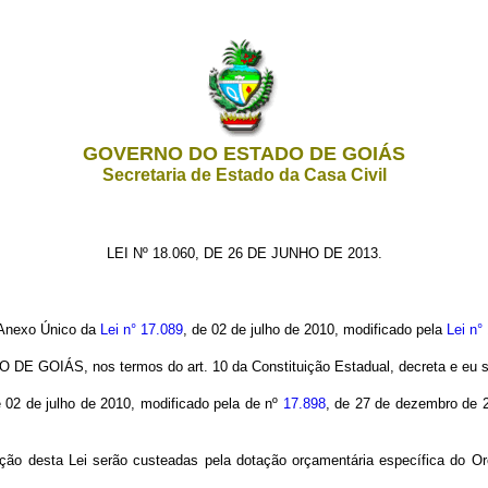
GOVERNO DO ESTADO DE GOIÁS
Secretaria de Estado da Casa Civil
LEI Nº 18.060, DE 26 DE JUNHO DE 2013.
 Anexo Único da
Lei n° 17.089
, de 02 de julho de 2010, modificado pela
Lei n°
OIÁS, nos termos do art. 10 da Constituição Estadual, decreta e eu sa
e 02 de julho de 2010, modificado pela de nº
17.898
, de 27 de dezembro de 2
ação desta Lei serão custeadas pela dotação orçamentária específica do Or