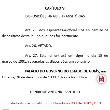
CAPÍTULO VI
DISPOSIÇÕES FINAIS E TRANSITÓRIAS
Art. 25. Aos aspirantes-a-oficial BM aplicam-se os
dispositivos desta lei, no que lhes for pertinente.
Art. 26. VETADO.
Art. 27. Esta lei entrará em vigor no dia 15 de
março de 1991, revogadas as disposições em contrário.
PALÁCIO DO GOVERNO DO ESTADO DE GOIÁS,
em
Goiânia, 28 de dezembro de 1990, 102º da República.
HENRIQUE ANTÔNIO SANTILLO
Este texto não substitui o publicado
no D.O de 07/01/1991