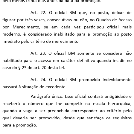
pelo menos trinta dias antes da data da promoção.
Art. 22. O oficial BM que, no posto, deixar de
figurar por três vezes, consecutivas ou não, no Quadro de Acesso
por Merecimento, se em cada vez participou oficial mais
moderno, é considerado inabilitado para a promoção ao posto
imediato pelo critério de merecimento.
Art. 23. O oficial BM somente se considera não
habilitado para o acesso em caráter definitivo quando incidir no
caso do § 2º do art. 20 desta lei.
Art. 24. O oficial BM promovido indevidamente
passará à situação de excedente.
Parágrafo único. Esse oficial contará antigüidade e
receberá o número que lhe competir na escala hierárquica,
quando a vaga a ser preenchida corresponder ao critério pelo
qual deveria ser promovido, desde que satisfaça os requisitos
para a promoção.