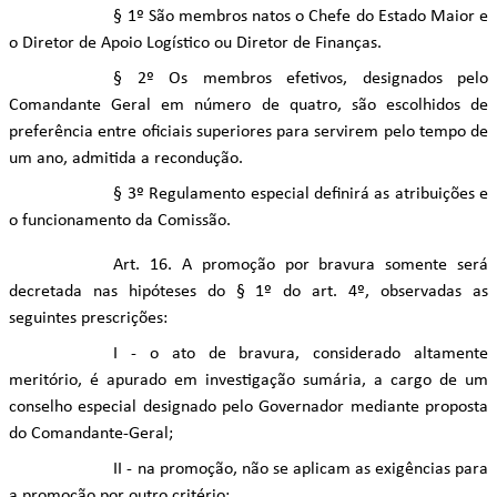
§ 1º São membros natos o Chefe do Estado Maior e
o Diretor de Apoio Logístico ou Diretor de Finanças.
§ 2º Os membros efetivos, designados pelo
Comandante Geral em número de quatro, são escolhidos de
preferência entre oficiais superiores para servirem pelo tempo de
um ano, admitida a recondução.
§ 3º Regulamento especial definirá as atribuições e
o funcionamento da Comissão.
Art. 16. A promoção por bravura somente será
decretada nas hipóteses do § 1º do art. 4º, observadas as
seguintes prescrições:
I - o ato de bravura, considerado altamente
meritório, é apurado em investigação sumária, a cargo de um
conselho especial designado pelo Governador mediante proposta
do Comandante-Geral;
II - na promoção, não se aplicam as exigências para
a promoção por outro critério;