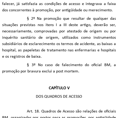
falecer, já satisfazia as condições de acesso e integrava a faixa
dos concorrentes à promoção, por antigüidade ou merecimento.
§ 2º Na promoção que resultar de qualquer das
situações previstas nos itens I a III deste artigo, deverão ser,
necessariamente, comprovadas por atestado de origem ou por
inquérito sanitário de origem, utilizados como instrumentos
subsidiários de esclarecimento os termos de acidente, as baixas a
hospital, as papeletas de tratamento nas enfermarias e hospitais
e os registros de baixa.
§ 3º No caso de falecimento do oficial BM, a
promoção por bravura exclui a post mortem.
CAPÍTULO V
DOS QUADROS DE ACESSO
Art. 18. Quadros de Acesso são relações de oficiais
BM, organizadas por postos para as promoções, por antigüidade