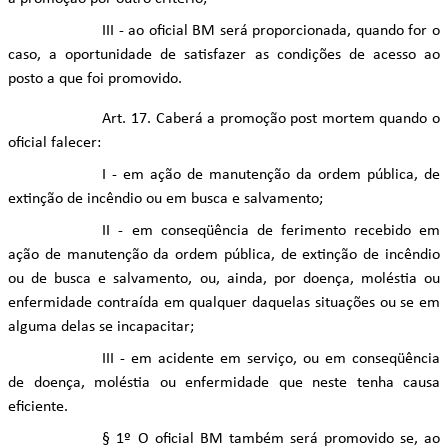
III - ao oficial BM será proporcionada, quando for o
caso, a oportunidade de satisfazer as condições de acesso ao
posto a que foi promovido.
Art. 17. Caberá a promoção post mortem quando o
oficial falecer:
I - em ação de manutenção da ordem pública, de
extinção de incêndio ou em busca e salvamento;
II - em conseqüência de ferimento recebido em
ação de manutenção da ordem pública, de extinção de incêndio
ou de busca e salvamento, ou, ainda, por doença, moléstia ou
enfermidade contraída em qualquer daquelas situações ou se em
alguma delas se incapacitar;
III - em acidente em serviço, ou em conseqüência
de doença, moléstia ou enfermidade que neste tenha causa
eficiente.
§ 1º O oficial BM também será promovido se, ao