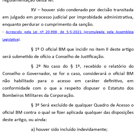
regulamentação desta lei.
XV – houver sido condenado por decisão transitada
em julgado em processo judicial por improbidade administrativa,
enquanto perdurar o cumprimento da sanção.
-
Acrescido pela Lei nº 20.998, de 5-5-2021 (promulgada pela Assembleia
Legislativa)
.
§ 1º O oficial BM que incidir no item II deste artigo
será submetido de ofício a Conselho de Justificação.
§ 2º No caso do § 1º, recebido o relatório do
Conselho o Governador, se for o caso, considerará o oficial BM
não habilitado para o acesso em caráter definitivo, em
conformidade com o que a respeito dispuser o Estatuto dos
Bombeiros Militares da Corporação.
§ 3º Será excluído de qualquer Quadro de Acesso o
oficial BM contra o qual se fizer aplicada qualquer das disposições
deste artigo, ou ainda:
a) houver sido incluído indevidamente;