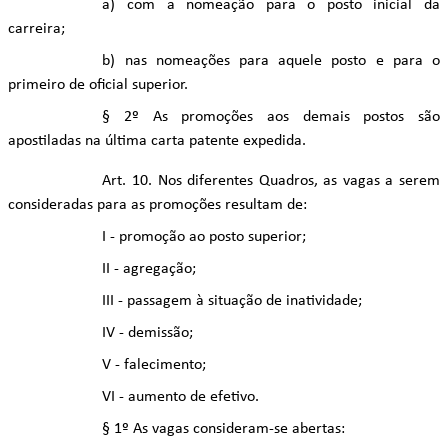
a) com a nomeação para o posto inicial da
carreira;
b) nas nomeações para aquele posto e para o
primeiro de oficial superior.
§ 2º As promoções aos demais postos são
apostiladas na última carta patente expedida.
Art. 10. Nos diferentes Quadros, as vagas a serem
consideradas para as promoções resultam de:
I - promoção ao posto superior;
II - agregação;
III - passagem à situação de inatividade;
IV - demissão;
V - falecimento;
VI - aumento de efetivo.
§ 1º As vagas consideram-se abertas: