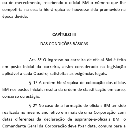
ou de merecimento, recebendo o oficial BM o número que lhe
competiria na escala hierárquica se houvesse sido promovido na
época devida.
CAPÍTULO III
DAS CONDIÇÕES BÁSICAS
Art. 5º O ingresso na carreira de oficial BM é feito
em posto inicial da carreira, assim considerado na legislação
aplicável a cada Quadro, satisfeitas as exigências legais.
§ 1º A ordem hierárquica de colocação dos oficias
BM nos postos iniciais resulta da ordem de classificação em curso,
concurso ou estágio.
§ 2º No caso de a formação de oficiais BM ter sido
realizada no mesmo ano letivo em mais de uma Corporação, com
datas diferentes da declaração de aspirante-a-ofíciais BM, o
Comandante Geral da Corporação deve fixar data, comum para a