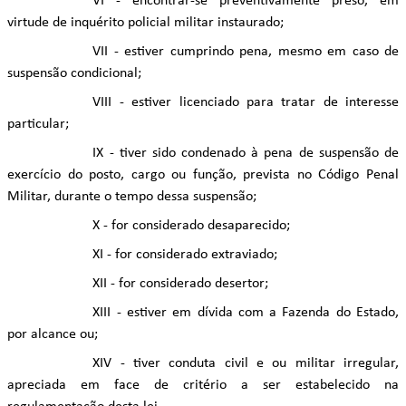
VI - encontrar-se preventivamente preso, em
virtude de inquérito policial militar instaurado;
VII - estiver cumprindo pena, mesmo em caso de
suspensão condicional;
VIII - estiver licenciado para tratar de interesse
particular;
IX - tiver sido condenado à pena de suspensão de
exercício do posto, cargo ou função, prevista no Código Penal
Militar, durante o tempo dessa suspensão;
X - for considerado desaparecido;
XI - for considerado extraviado;
XII - for considerado desertor;
XIII - estiver em dívida com a Fazenda do Estado,
por alcance ou;
XIV - tiver conduta civil e ou militar irregular,
apreciada em face de critério a ser estabelecido na