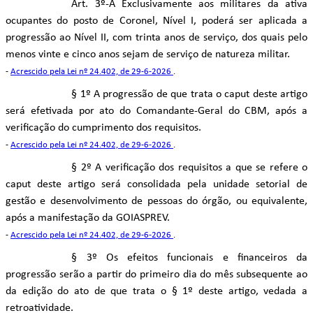
Art. 3º-A Exclusivamente aos militares da ativa
ocupantes do posto de Coronel, Nível I, poderá ser aplicada a
progressão ao Nível II, com trinta anos de serviço, dos quais pelo
menos vinte e cinco anos sejam de serviço de natureza militar.
-
Acrescido pela Lei nº 24.402, de 29-6-2026
.
§ 1º A progressão de que trata o caput deste artigo
será efetivada por ato do Comandante-Geral do CBM, após a
verificação do cumprimento dos requisitos.
-
Acrescido pela Lei nº 24.402, de 29-6-2026
.
§ 2º A verificação dos requisitos a que se refere o
caput deste artigo será consolidada pela unidade setorial de
gestão e desenvolvimento de pessoas do órgão, ou equivalente,
após a manifestação da GOIASPREV.
-
Acrescido pela Lei nº 24.402, de 29-6-2026
.
§ 3º Os efeitos funcionais e financeiros da
progressão serão a partir do primeiro dia do mês subsequente ao
da edição do ato de que trata o § 1º deste artigo, vedada a
retroatividade.