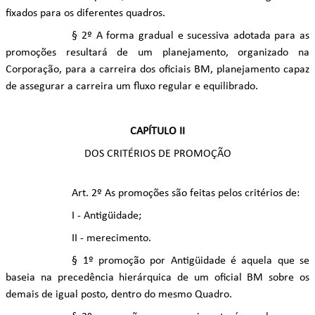
fixados para os diferentes quadros.
§ 2º A forma gradual e sucessiva adotada para as
promoções resultará de um planejamento, organizado na
Corporação, para a carreira dos oficiais BM, planejamento capaz
de assegurar a carreira um fluxo regular e equilibrado.
CAPÍTULO II
DOS CRITÉRIOS DE PROMOÇÃO
Art. 2º As promoções são feitas pelos critérios de:
I - Antigüidade;
II - merecimento.
§ 1º promoção por Antigüidade é aquela que se
baseia na precedência hierárquica de um oficial BM sobre os
demais de igual posto, dentro do mesmo Quadro.