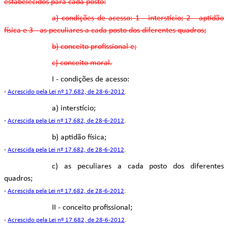
estabelecidos para cada posto:
a) condições de acesso:
1 - interstício;
2 - aptidão
física e
3 - as peculiares a cada posto dos diferentes quadros;
b) conceito profissional e;
c) conceito moral.
I - condições de acesso:
-
Acrescido pela Lei nº 17.682, de 28-6-2012
.
a) interstício;
-
Acrescida pela Lei nº 17.682, de 28-6-2012
.
b) aptidão física;
-
Acrescida pela Lei nº 17.682, de 28-6-2012
.
c) as peculiares a cada posto dos diferentes
quadros;
-
Acrescida pela Lei nº 17.682, de 28-6-2012
.
II - conceito profissional;
-
Acrescido pela Lei nº 17.682, de 28-6-2012
.