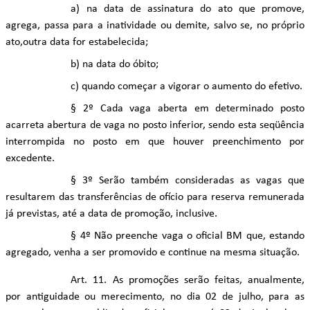
a) na data de assinatura do ato que promove,
agrega, passa para a inatividade ou demite, salvo se, no próprio
ato,outra data for estabelecida;
b) na data do óbito;
c) quando começar a vigorar o aumento do efetivo.
§ 2º Cada vaga aberta em determinado posto
acarreta abertura de vaga no posto inferior, sendo esta seqüência
interrompida no posto em que houver preenchimento por
excedente.
§ 3º Serão também consideradas as vagas que
resultarem das transferências de ofício para reserva remunerada
já previstas, até a data de promoção, inclusive.
§ 4º Não preenche vaga o oficial BM que, estando
agregado, venha a ser promovido e continue na mesma situação.
Art. 11. As promoções serão feitas, anualmente,
por antiguidade ou merecimento, no dia 02 de julho, para as