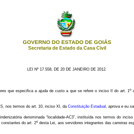
GOVERNO DO ESTADO DE GOIÁS
Secretaria de Estado da Casa Civil
LEI Nº 17.558, DE 20 DE JANEIRO DE 2012.
o
res que especifica a ajuda de custo a que se refere o inciso II do art. 1
s termos do art. 10, inciso XI, da
Constituição Estadual
, aprova e eu sa
denizatória denominada “localidade-AC3”, instituída nos termos do inciso I
o
constantes do art. 2
desta Lei, aos servidores integrantes das carreiras e