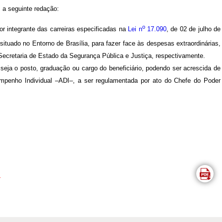
 a seguinte redação:
o
dor integrante das carreiras especificadas na
Lei n
17.090
, de 02 de julho de
situado no Entorno de Brasília, para fazer face às despesas extraordinárias,
 Secretaria de Estado da Segurança Pública e Justiça, respectivamente.
 seja o posto, graduação ou cargo do beneficiário, podendo ser acrescida de
sempenho Individual –ADI–, a ser regulamentada por ato do Chefe do Poder
.