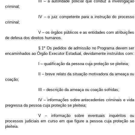
III – a autoridade policial que conduz a investigação
criminal;
IV – o juiz competente para a instrução do processo
criminal;
V – os órgãos públicos e as entidades com atribuições
de defesa dos direitos humanos.
§ 1º Os pedidos de admissão no Programa devem ser
encaminhados ao Órgão Executor Estadual, devidamente instruídos com:
I – qualificação da pessoa cuja proteção se pleiteia;
II – breve relato da situação motivadora da ameaça ou
coação;
III – descrição da ameaça ou coação sofridas;
IV – informações sobre antecedentes criminais e vida
pregressa da pessoa cuja proteção se pleiteia;
V – informação sobre eventuais inquéritos ou
processos judiciais em curso em que figure a pessoa cuja proteção se
pleiteia.