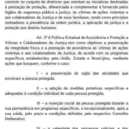
consiste no conjunto de diretrizes que orientam as iniciativas destinadas
à prestação de proteção, diferenciada e complementar à fornecida pelos
órgãos de segurança pública e justiça, às vítimas de ações violentas e
aos colaboradores da Justiça e de seus familiares, tendo como princípios
norteadores a prevalência da ordem jurídica, a aplicação da justiça e a
proteção aos direitos humanos.
Art. 2º A Política Estadual de Assistência e Proteção a
Vítimas e Colaboradores da Justiça tem como objetivos a preservação
da integridade física e a prestação de assistência às vítimas de ações
violentas e aos colaboradores da Justiça, de acordo com os programas
específicos estabelecidos pela União, Estado e Municípios, mediante
ações que busquem, conforme o caso:
I – a preservação do sigilo das atividades que
envolvam a pessoa protegida;
II – a adoção de medidas protetivas específicas e
adequadas à condição individual de cada pessoa protegida;
III – a inserção social da pessoa protegida durante a
sua permanência em programas específicos, e excepcionalmente, após a
sua saída, pelo prazo e condições definidos pelo respectivo Conselho
Deliberativo;
IV – a celeridade dos processos judiciais e dos