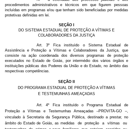
procedimentos administrativos e técnicos em que figurem pessoas
incluídas em programas e/ou que tenham sido beneficiadas por medidas
protetivas definidas em lei.
SEÇÃO I
DO SISTEMA ESTADUAL DE PROTEÇÃO A VÍTIMAS E
COLABORADORES DA JUSTIÇA
Art. 3º Fica instituído o Sistema Estadual de
Assistência e Proteção a Vítimas e Colaboradores da Justiça, que
consiste na ação coordenada dos diversos programas de proteção
executados no Estado de Goiás, por intermédio dos vários órgãos e
instituições públicas dos Poderes da União e do Estado, no âmbito das
respectivas competências.
SEÇÃO II
DO PROGRAMA ESTADUAL DE PROTEÇÃO A VÍTIMAS
E TESTEMUNHAS AMEAÇADAS
Art. 4º Fica instituído o Programa Estadual de
Proteção a Vítimas e Testemunhas Ameaçadas –PROVITA-GO
–
,
vinculado à Secretaria da Segurança Pública, destinado a prestar, no
âmbito do Estado de Goiás,
as medidas de proteção a vítimas ou