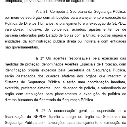
temporária, preventiva ou decorrente de flagrante delito.
Art. 21. Compete à Secretaria da Segurança Pública,
por meio de seu órgão com atribuições para planejamento e execução da
Política de Direitos Humanos, o planejamento e a execução do SEPDE,
valendo-se, inclusive, de convênios, acordos, ajustes e termos de
parceria celebrados pelo Estado de Goiás com a União, e outros órgãos e
entidades da administração pública direta ou indireta e com entidades
não governamentais.
§ 1º Os agentes responsáveis pela execução das
medidas de proteção, denominados Agentes Especiais de Proteção, com
identificação própria expedida pela Secretaria da Segurança Pública,
serão destacados dos quadros efetivos dos órgãos que integram o
Sistema de Segurança Pública e terão uma coordenação imediata,
exercida, preferencialmente, por delegado de polícia, e subordinada ao
órgão com atribuições para planejamento e execução da política de
direitos humanos da Secretaria da Segurança Pública.
§ 2º A coordenação geral, a supervisão e a
fiscalização do SEPDE ficarão a cargo do órgão da Secretaria da
Segurança Pública com atribuições para planejamento e execução da