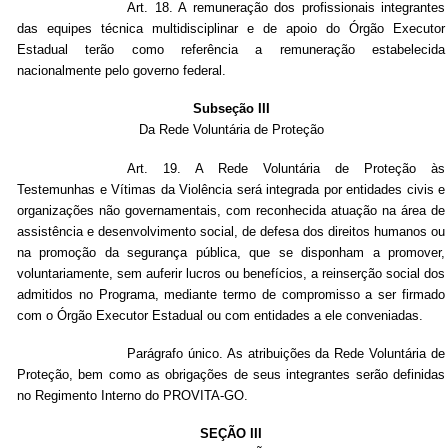
Art.
18. A remuneração dos profissionais integrantes
das equipes técnica multidisciplinar e de apoio do Órgão Executor
Estadual terão como referência a remuneração estabelecida
nacionalmente pelo governo federal.
Subseção III
Da Rede Voluntária de Proteção
Art.
19. A Rede Voluntária de Proteção às
Testemunhas e Vítimas da Violência será integrada por entidades civis e
organizações não governamentais, com reconhecida atuação na área de
assistência e desenvolvimento social, de defesa dos direitos humanos ou
na promoção da segurança pública, que se disponham a promover,
voluntariamente, sem auferir lucros ou benefícios, a reinserção social dos
admitidos no Programa, mediante termo de compromisso a ser firmado
com o Órgão Executor Estadual ou com entidades a ele conveniadas.
Parágrafo único. As atribuições da Rede Voluntária de
Proteção, bem como as obrigações de seus integrantes serão definidas
no Regimento Interno do PROVITA-GO.
SEÇÃO III