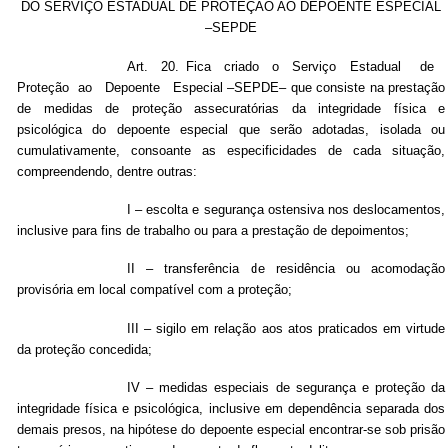
DO SERVIÇO ESTADUAL DE PROTEÇÃO AO DEPOENTE ESPECIAL
–SEPDE
Art. 20. Fica criado o Serviço Estadual de
Proteção ao Depoente Especial –SEPDE– que consiste na prestação
de medidas de proteção assecuratórias da integridade física e
psicológica do depoente especial que serão adotadas, isolada ou
cumulativamente, consoante as especificidades de cada situação,
compreendendo, dentre outras:
I – escolta e segurança ostensiva nos deslocamentos,
inclusive para fins de trabalho ou para a prestação de depoimentos;
II – transferência de residência ou acomodação
provisória em local compatível com a proteção;
III – sigilo em relação aos atos praticados em virtude
da proteção concedida;
IV – medidas especiais de segurança e proteção da
integridade física e psicológica, inclusive em dependência separada dos
demais presos, na hipótese do depoente especial encontrar-se sob prisão