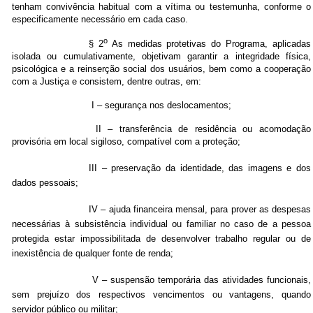
tenham convivência habitual com a vítima ou testemunha, conforme o
especificamente necessário em cada caso.
o
§ 2
As medidas protetivas do Programa, aplicadas
isolada ou cumulativamente, objetivam garantir a integridade física,
psicológica e a reinserção social dos usuários, bem como a cooperação
com a Justiça e consistem, dentre outras, em:
I – segurança nos deslocamentos;
II – transferência de residência ou acomodação
provisória em local sigiloso, compatível com a proteção;
III – preservação da identidade, das imagens e dos
dados pessoais;
IV – ajuda financeira mensal, para prover as despesas
necessárias à subsistência individual ou familiar no caso de a pessoa
protegida estar impossibilitada de desenvolver trabalho regular ou de
inexistência de qualquer fonte de renda;
V – suspensão temporária das atividades funcionais,
sem prejuízo dos respectivos vencimentos ou vantagens, quando
servidor público ou militar;