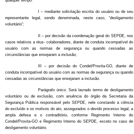
qualquer tempo:
I – mediante solicitação escrita do usuário ou de seu
representante legal, sendo denominada, neste caso, “desligamento
voluntário”;
II – por decisão da coordenação geral do SEPDE, nos
casos relativos a réus- colaboradores, diante de conduta incompatível do
usuário com as normas de segurança ou quando cessadas as
circunstâncias que ensejaram a inclusão;
III – por decisão do Condel/Provita-GO, diante de
conduta incompatível do usuário com as normas de segurança ou quando
cessadas as circunstâncias que ensejaram a inclusão.
Parágrafo único. Será lavrado termo de desligamento
voluntário ou de exclusão, com anuência do órgão da Secretaria da
Segurança Pública responsável pelo SEPDE, nele constando a ciência
do excluído e os motivos do ato, assegurados o devido processo legal, a
ampla defesa e o contraditório, conforme Regimento Interno do
Condel/Provita-GO e Regimento Interno do SEPDE, exceto no caso de
desligamento voluntário.