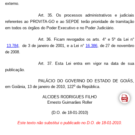
externo.
Art. 35. Os processos administrativos e judiciais
referentes ao PROVITA-GO e ao SEPDE terão prioridade de tramitação
em todos os órgãos do Poder Executivo e no Poder Judiciário.
Art. 36. Ficam revogados os arts. 4° e 5º da Lei n°
13.784
, de 3 de janeiro de 2001, e a Lei n°
16.386
, de 27 de novembro
de 2008.
Art. 37. Esta Lei entra em vigor na data de sua
publicação.
PALÁCIO DO GOVERNO DO ESTADO DE GOIÁS,
o
em Goiânia, 13 de janeiro de 2010, 122
da República.
ALCIDES RODRIGUES FILHO
Ernesto Guimarães Roller
(D.O. de 18-01-2010)
Este texto não substitui o publicado no D.O. de 18-01-2010.