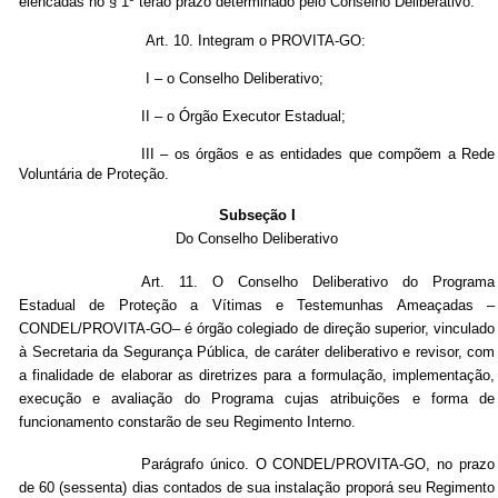
elencadas no § 1º terão prazo determinado pelo Conselho Deliberativo.
Art. 10. Integram o PROVITA-GO:
I – o Conselho Deliberativo;
II – o Órgão Executor Estadual;
III – os órgãos e as entidades que compõem a Rede
Voluntária de Proteção.
Subseção I
Do Conselho Deliberativo
Art. 11. O Conselho Deliberativo do Programa
Estadual de Proteção a Vítimas e Testemunhas Ameaçadas –
CONDEL/PROVITA-GO– é órgão colegiado de direção superior, vinculado
à Secretaria da Segurança Pública, de caráter deliberativo e revisor, com
a finalidade de elaborar as diretrizes para a formulação, implementação,
execução e avaliação do Programa cujas atribuições e forma de
funcionamento constarão de seu Regimento Interno.
Parágrafo único. O CONDEL/PROVITA-GO, no prazo
de 60 (sessenta) dias contados de sua instalação proporá seu Regimento