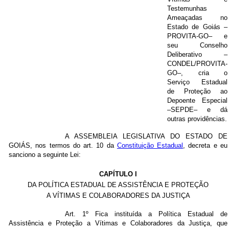
Testemunhas
Ameaçadas no
Estado de Goiás –
PROVITA-GO– e
seu Conselho
Deliberativo –
CONDEL/PROVITA-
GO–, cria o
Serviço Estadual
de Proteção ao
Depoente Especial
–SEPDE– e dá
outras providências.
A ASSEMBLEIA LEGISLATIVA DO ESTADO DE
GOIÁS, nos termos do art. 10 da
Constituição Estadual
, decreta e eu
sanciono a seguinte Lei:
CAPÍTULO I
DA POLÍTICA ESTADUAL DE ASSISTÊNCIA E PROTEÇÃO
A VÍTIMAS E COLABORADORES DA JUSTIÇA
Art. 1º Fica instituída a Política Estadual de
Assistência e Proteção a Vítimas e Colaboradores da Justiça, que