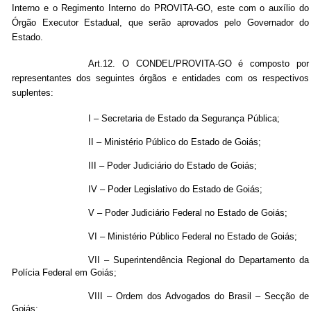
Interno e o Regimento Interno do PROVITA-GO, este com o auxílio do
Órgão Executor Estadual, que serão aprovados pelo Governador do
Estado.
Art.12. O CONDEL/PROVITA-GO é composto por
representantes dos seguintes órgãos e entidades com os respectivos
suplentes:
I – Secretaria de Estado da Segurança Pública;
II – Ministério Público do Estado de Goiás;
III – Poder Judiciário do Estado de Goiás;
IV – Poder Legislativo do Estado de Goiás;
V – Poder Judiciário Federal no Estado de Goiás;
VI – Ministério Público Federal no Estado de Goiás;
VII – Superintendência Regional do Departamento da
Polícia Federal em Goiás;
VIII – Ordem dos Advogados do Brasil – Secção de
Goiás;