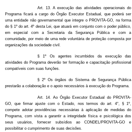
Art.
13. A execução das atividades operacionais do
Programa ficará a cargo do Órgão Executor Estadual, que poderá ser
uma entidade não governamental que integre o PROVITA-GO, na forma
do § 1º do art. 4º desta Lei, que atuará em conjunto com o poder público,
em especial com a Secretaria da Segurança Pública e com a
comunidade, por meio de uma rede voluntária de proteção composta por
organizações da sociedade civil.
§ 1º Os agentes incumbidos da execução das
atividades do Programa deverão ter formação e capacitação profissional
compatíveis com suas funções.
§ 2º Os órgãos do Sistema de Segurança Pública
prestarão a colaboração e o apoio necessários à execução do Programa.
Art. 14. Ao Órgão Executor Estadual do PROVITA-
GO, que firmar ajuste com o Estado, nos termos do art. 4°, § 1º,
compete adotar providências necessárias à aplicação de medidas do
Programa, com vista a garantir a integridade física e psicológica dos
seus usuários, fornecer subsídios ao CONDEL/PROVITA-GO e
possibilitar o cumprimento de suas decisões.