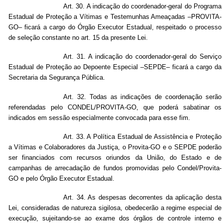
Art.
30. A indicação do coordenador-geral do Programa
Estadual de Proteção a Vítimas e Testemunhas Ameaçadas –PROVITA-
GO– ficará a cargo do Órgão Executor Estadual, respeitado o processo
de seleção constante no art. 15 da presente Lei.
Art.
31. A indicação do coordenador-geral do Serviço
Estadual de Proteção ao Depoente Especial –SEPDE– ficará a cargo da
Secretaria da Segurança Pública.
Art. 32. Todas as indicações de coordenação serão
referendadas pelo CONDEL/PROVITA-GO, que poderá sabatinar os
indicados em sessão especialmente convocada para esse fim.
Art.
33. A Política Estadual de Assistência e Proteção
a Vítimas e Colaboradores da Justiça, o Provita-GO e o SEPDE poderão
ser financiados com recursos oriundos da União, do Estado e de
campanhas de arrecadação de fundos promovidas pelo Condel/Provita-
GO e pelo Órgão Executor Estadual.
Art. 34. As despesas decorrentes da aplicação desta
Lei, consideradas de natureza sigilosa, obedecerão a regime especial de
execução, sujeitando-se ao exame dos órgãos de controle interno e