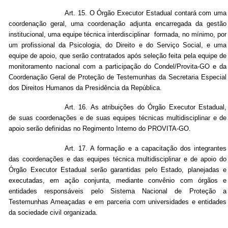
Art. 15. O Órgão Executor Estadual contará com uma
coordenação geral, uma coordenação adjunta encarregada da gestão
institucional, uma equipe técnica interdisciplinar formada, no mínimo, por
um profissional da Psicologia, do Direito e do Serviço Social, e uma
equipe de apoio, que serão contratados após seleção feita pela equipe de
monitoramento nacional com a participação do Condel/Provita-GO e da
Coordenação Geral de Proteção de Testemunhas da Secretaria Especial
dos Direitos Humanos da Presidência da República.
Art. 16. As atribuições do Órgão Executor Estadual,
de suas coordenações e de suas equipes técnicas multidisciplinar e de
apoio serão definidas no Regimento Interno do PROVITA-GO.
Art.
17. A formação e a capacitação dos integrantes
das coordenações e das equipes técnica multidisciplinar e de apoio do
Órgão Executor Estadual serão garantidas pelo Estado, planejadas e
executadas, em ação conjunta, mediante convênio com órgãos e
entidades responsáveis pelo Sistema Nacional de Proteção a
Testemunhas Ameaçadas e em parceria com universidades e entidades
da sociedade civil organizada.