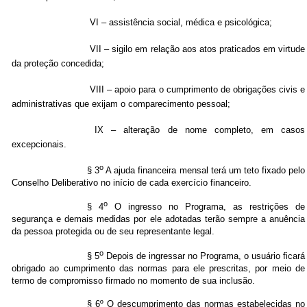
VI – assistência social, médica e psicológica;
VII – sigilo em relação aos atos praticados em virtude
da proteção concedida;
VIII – apoio para o cumprimento de obrigações civis e
administrativas que exijam o comparecimento pessoal;
IX – alteração de nome completo, em casos
excepcionais.
o
§ 3
A ajuda financeira mensal terá um teto fixado pelo
Conselho Deliberativo no início de cada exercício financeiro.
o
§ 4
O ingresso no Programa, as restrições de
segurança e demais medidas por ele adotadas terão sempre a anuência
da pessoa protegida ou de seu representante legal.
o
§ 5
Depois de ingressar no Programa, o usuário ficará
obrigado ao cumprimento das normas para ele prescritas, por meio de
termo de compromisso firmado no momento de sua inclusão.
§ 6º O descumprimento das normas estabelecidas no