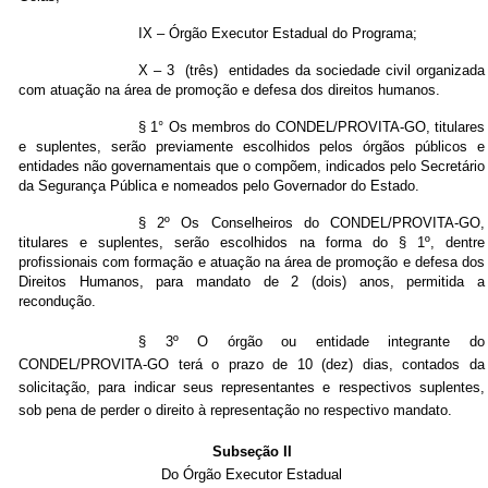
IX – Órgão Executor Estadual do Programa;
X – 3 (três) entidades da sociedade civil organizada
com atuação na área de promoção e defesa dos direitos humanos.
§ 1° Os membros do CONDEL/PROVITA-GO, titulares
e suplentes, serão previamente escolhidos pelos órgãos públicos e
entidades não governamentais que o compõem, indicados pelo Secretário
da Segurança Pública e nomeados pelo Governador do Estado.
§ 2º Os Conselheiros do CONDEL/PROVITA-GO,
titulares e suplentes, serão escolhidos na forma do § 1º, dentre
profissionais com formação e atuação na área de promoção e defesa dos
Direitos Humanos, para mandato de 2 (dois) anos, permitida a
recondução.
§ 3º O órgão ou entidade integrante do
CONDEL/PROVITA-GO terá o prazo de 10 (dez) dias, contados da
solicitação, para indicar seus representantes e respectivos suplentes,
sob pena de perder o direito à representação no respectivo mandato.
Subseção II
Do Órgão Executor Estadual