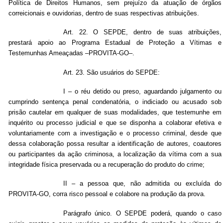
Política de Direitos Humanos, sem prejuízo da atuação de órgãos
correicionais e ouvidorias, dentro de suas respectivas atribuições.
Art. 22. O SEPDE, dentro de suas atribuições,
prestará apoio ao Programa Estadual de Proteção a Vítimas e
Testemunhas Ameaçadas –PROVITA-GO–.
Art. 23. São usuários do SEPDE:
I – o réu detido ou preso, aguardando julgamento ou
cumprindo sentença penal condenatória, o indiciado ou acusado sob
prisão cautelar em qualquer de suas modalidades, que testemunhe em
inquérito ou processo judicial e que se disponha a colaborar efetiva e
voluntariamente com a investigação e o processo criminal, desde que
dessa colaboração possa resultar a identificação de autores, coautores
ou participantes da ação criminosa, a localização da vítima com a sua
integridade física preservada ou a recuperação do produto do crime;
II – a pessoa que, não admitida ou excluída do
PROVITA-GO, corra risco pessoal e colabore na produção da prova.
Parágrafo único. O SEPDE poderá, quando o caso