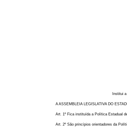
Institui
A ASSEMBLEIA LEGISLATIVA DO ESTADO DE G
Art. 1º Fica instituída a Política Estadua
Art. 2º São princípios orientadores da Polít