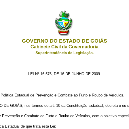
GOVERNO DO ESTADO DE GOIÁS
Gabinete Civil da Governadoria
Superintendência de Legislação.
LEI Nº 16.576, DE 16 DE JUNHO DE 2009.
 a Política Estadual de Prevenção e Combate ao Furto e Roubo de Veículos.
OIÁS, nos termos do art. 10 da Constituição Estadual, decreta e eu sa
l de Prevenção e Combate ao Furto e Roubo de Veículos, com o objetivo espec
ica Estadual de que trata esta Lei: