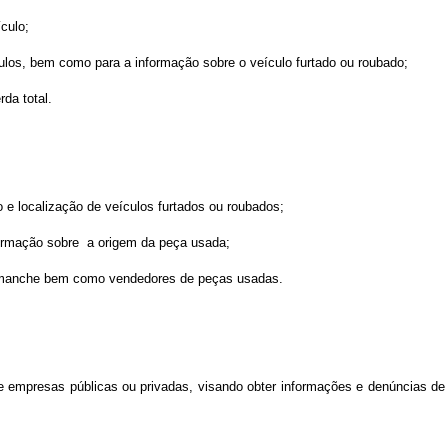
ículo;
ículos, bem como para a informação sobre o veículo furtado ou roubado;
da total.
o e localização de veículos furtados ou roubados;
nformação sobre a origem da peça usada;
 desmanche bem como vendedores de peças usadas.
 de empresas públicas ou privadas, visando obter informações e denúncias de