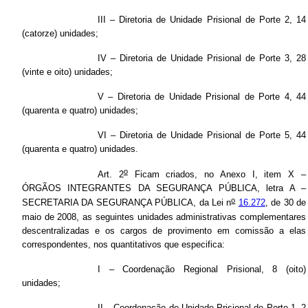
III – Diretoria de Unidade Prisional de Porte 2, 14
(catorze) unidades;
IV – Diretoria de Unidade Prisional de Porte 3, 28
(vinte e oito) unidades;
V – Diretoria de Unidade Prisional de Porte 4, 44
(quarenta e quatro) unidades;
VI – Diretoria de Unidade Prisional de Porte 5, 44
(quarenta e quatro) unidades.
o
Art. 2
Ficam criados, no Anexo I, item X –
ÓRGÃOS INTEGRANTES DA SEGURANÇA PÚBLICA, letra A –
o
SECRETARIA DA SEGURANÇA PÚBLICA, da Lei n
16.272
, de 30 de
maio de 2008, as seguintes unidades administrativas complementares
descentralizadas e os cargos de provimento em comissão a elas
correspondentes, nos quantitativos que especifica:
I – Coordenação Regional Prisional, 8 (oito)
unidades;
II – Coordenação de Unidade Prisional de Porte 1, 2