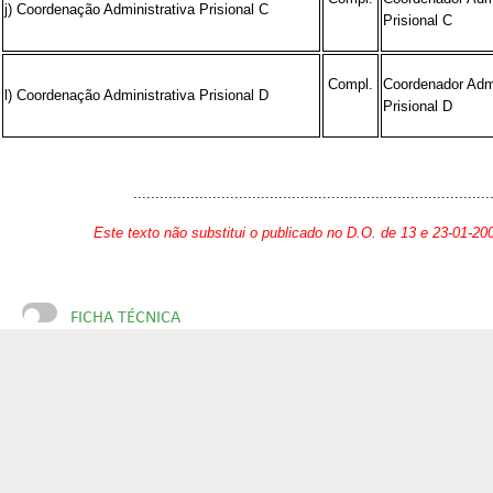
j) Coordenação Administrativa Prisional C
Prisional C
Compl.
Coordenador Admi
l) Coordenação Administrativa Prisional D
Prisional D
...............................................................................
Este texto não substitui o publicado no D.O. de 13 e 23-01-20
FICHA TÉCNICA