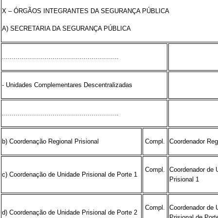
X – ÓRGÃOS INTEGRANTES DA SEGURANÇA PÚBLICA
A) SECRETARIA DA SEGURANÇA PÚBLICA
............................................................
- Unidades Complementares Descentralizadas
............................................................
b) Coordenação Regional Prisional
Compl.
Coordenador Regi
Compl.
Coordenador de 
c) Coordenação de Unidade Prisional de Porte 1
Prisional 1
Compl.
Coordenador de 
d) Coordenação de Unidade Prisional de Porte 2
Prisional de Port