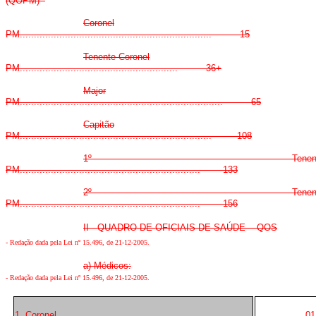
(QOPM)
Coronel
PM.................................................................... 15
Tenente-Coronel
PM........................................................ 36+
Major
PM........................................................................ 65
Capitão
PM.................................................................... 108
1º Tenent
PM................................................................ 133
2º Tenent
PM................................................................ 156
II - QUADRO DE OFICIAIS DE SAÚDE - QOS
-
Redação dada pela Lei nº 15.496, de 21-12-2005
.
a) Médicos:
-
Redação dada pela Lei nº 15.496, de 21-12-2005
.
1. Coronel
01