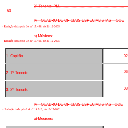
2º Tenente PM......................................................
50
IV - QUADRO DE OFICIAIS ESPECIALISTAS - QOE
-
Redação dada pela Lei nº 15.496, de 21-12-2005
.
a) Músicos:
-
Redação dada pela Lei nº 15.496, de 21-12-2005
.
1. Capitão
02
06
o
2. 1
Tenente
08
o
3. 2
Tenente
IV - QUADRO DE OFICIAIS ESPECIALISTAS - QOE
-
Redação dada pela Lei n° 14.013, de 18-12-2001.
a) Músicos: