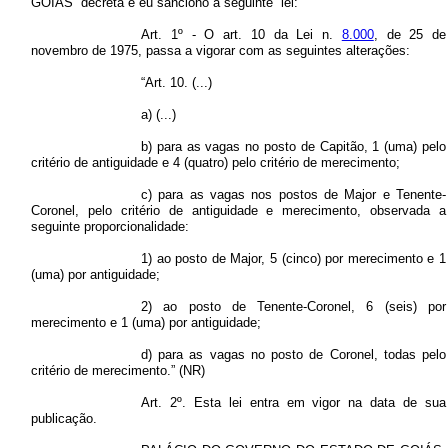
GOIÁS decreta e eu sanciono a seguinte lei:
Art. 1º - O art. 10 da Lei n.
8.000
, de 25 de
novembro de 1975, passa a vigorar com as seguintes alterações:
“Art. 10. (...)
a) (...)
b) para as vagas no posto de Capitão, 1 (uma) pelo
critério de antiguidade e 4 (quatro) pelo critério de merecimento;
c) para as vagas nos postos de Major e Tenente-
Coronel, pelo critério de antiguidade e merecimento, observada a
seguinte proporcionalidade:
1) ao posto de Major, 5 (cinco) por merecimento e 1
(uma) por antiguidade;
2) ao posto de Tenente-Coronel, 6 (seis) por
merecimento e 1 (uma) por antiguidade;
d) para as vagas no posto de Coronel, todas pelo
critério de merecimento.” (NR)
Art. 2º. Esta lei entra em vigor na data de sua
publicação.