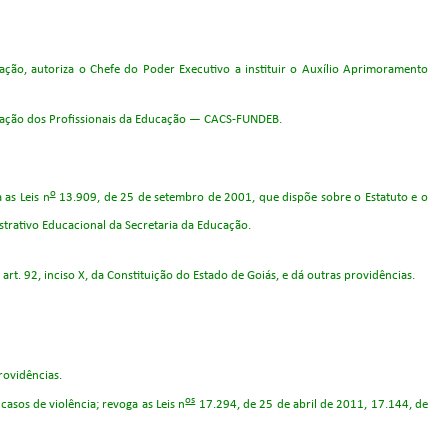
ação, autoriza o Chefe do Poder Executivo a instituir o Auxílio Aprimoramento
ização dos Profissionais da Educação — CACS-FUNDEB.
o
 as Leis n
13.909, de 25 de setembro de 2001, que dispõe sobre o Estatuto e o
trativo Educacional da Secretaria da Educação.
t. 92, inciso X, da Constituição do Estado de Goiás, e dá outras providências.
rovidências.
os
casos de violência; revoga as Leis n
17.294, de 25 de abril de 2011, 17.144, de