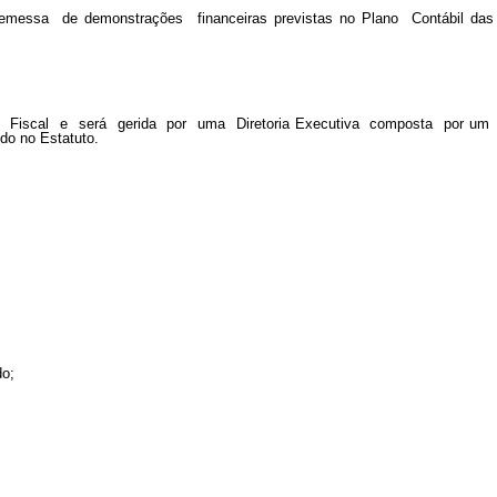
messa de demonstrações financeiras previstas no Plano Contábil das
iscal e será gerida por uma Diretoria Executiva composta por um
do no Estatuto.
do;