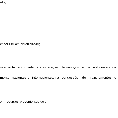
ado;
 empresas em dificuldades;
xpressamente autorizada a contratação de serviços e a elaboração de
vimento, nacionais e internacionais, na concessão de financiamentos e
m recursos provenientes de :