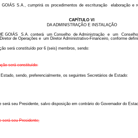
ÁS S.A., cumprirá os procedimentos de escrituração elaboração e re
CAPÍTULO VI
DA ADMINISTRAÇÃO E INSTALAÇÃO
OIÁS S.A. conterá um Conselho de Administração e um Conselho F
retor de Operações e um Diretor Administrativo-Financeiro, conforme defini
ção será constituído por 6 (seis) membros, sendo:
ção será constituído:
o Estado, sendo, preferencialmente, os seguintes Secretários de Estado:
 será seu Presidente, salvo disposição em contrário do Governador do Esta
 será seu Presidente;