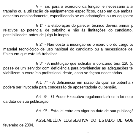
V - se, para o exercício da função, é necessário a 
trabalho ou a utilização de equipamentos específicos, caso em que ambas
descritas detalhadamente, especificando-se as adaptações ou os equipam
§ 1º - a elaboração do parecer técnico deverá primar 
relativos ao potencial de trabalho e não às limitações do candidato
possibilidades antes de julgá-lo inapto.
§ 2º - Não obsta à inscrição ou o exercício do cargo o
material tecnológico de uso habitual do candidato ou a necessidade d
físico em que este irá trabalhar.
§ 3º - A instituição que solicitar o concurso terá 120 (
posse de um servidor com deficiência para providenciar as adequações t
viabilizem o exercício profissional deste, caso se façam necessárias.
Art. 7º - A deficiência em razão da qual se obtenha 
poderá ser invocada para concessão de aposentadoria ou pensão.
Art. 8º - O Poder Executivo regulamentará esta lei no 
da data de sua publicação.
Art. 9º - Esta lei entra em vigor na data de sua publicaç
ASSEMBLÉIA LEGISLATIVA DO ESTADO DE GOIÁS
fevereiro de 2004.