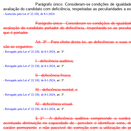
Parágrafo único. Consideram-se condições de igualdad
avaliação do candidato com deficiência, respeitadas as peculiaridades a es
-
Acrescido pela Lei nº 22.530, de 8-1-2024
.
Parágrafo único - Consideram-se condições de igualda
avaliação do candidato portador de deficiência, respeitando-se as peculia
que é portador.
Art. 3º - Para efeito desta lei, as deficiências e suas
são as seguintes:
-
Revogado pela Lei nº 22.530, de 8-1-2024
, art. 3º.
I - deficiência auditiva;
-
Revogado pela Lei nº 22.530, de 8-1-2024
, art. 3º.
II - deficiência física;
-
Revogado pela Lei nº 22.530, de 8-1-2024
, art. 3º.
III - deficiência mental; e
-
Revogado pela Lei nº 22.530, de 8-1-2024
, art. 3º.
IV - deficiência visual.
-
Revogado pela Lei nº 22.530, de 8-1-2024
, art. 3º.
§ 1º - A deficiência auditiva compreende a surdez
acentuada diminuição na capacidade de perceber e identificar sons, 
caráter permanente
e não passível de correção com a utilização de pró