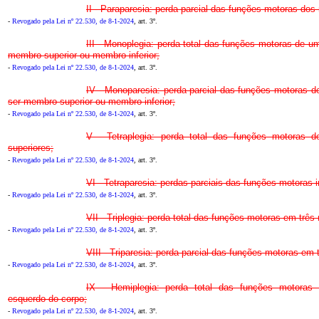
II - Paraparesia: perda parcial das funções motoras dos
-
Revogado pela Lei nº 22.530, de 8-1-2024
, art. 3º.
III - Monoplegia: perda total das funções motoras de
membro superior ou membro inferior;
-
Revogado pela Lei nº 22.530, de 8-1-2024
, art. 3º.
IV - Monoparesia: perda parcial das funções motoras
ser membro superior ou membro inferior;
-
Revogado pela Lei nº 22.530, de 8-1-2024
, art. 3º.
V - Tetraplegia: perda total das funções motoras d
superiores;
-
Revogado pela Lei nº 22.530, de 8-1-2024
, art. 3º.
VI - Tetraparesia: perdas parciais das funções motoras i
-
Revogado pela Lei nº 22.530, de 8-1-2024
, art. 3º.
VII - Triplegia: perda total das funções motoras em trê
-
Revogado pela Lei nº 22.530, de 8-1-2024
, art. 3º.
VIII - Triparesia: perda parcial das funções motoras em
-
Revogado pela Lei nº 22.530, de 8-1-2024
, art. 3º.
IX - Hemiplegia: perda total das funções motoras d
esquerdo do corpo;
-
Revogado pela Lei nº 22.530, de 8-1-2024
, art. 3º.