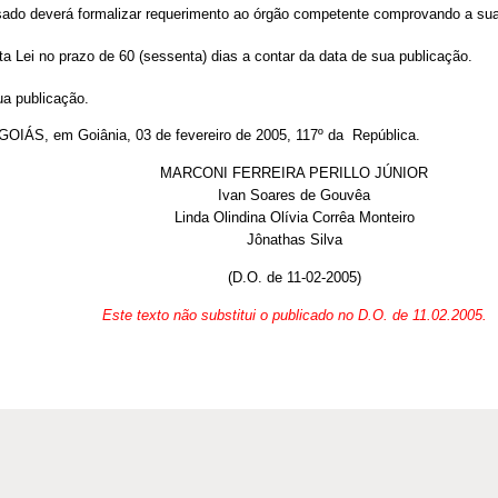
sado deverá formalizar requerimento ao órgão competente comprovando a sua c
 Lei no prazo de 60 (sessenta) dias a contar da data de sua publicação.
ua publicação.
 em Goiânia, 03 de fevereiro de 2005, 117º da República.
MARCONI FERREIRA PERILLO JÚNIOR
Ivan Soares de Gouvêa
Linda Olindina Olívia Corrêa Monteiro
Jônathas Silva
(D.O. de 11-02-2005)
Este texto não substitui o publicado no D.O. de 11.02.2005.