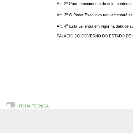
o
Art. 2
Para fornecimento do selo, o interes
o
Art. 3
O Poder Executivo regulamentará esta
o
Art. 4
Esta Lei entra em vigor na data de s
PALÁCIO DO GOVERNO DO ESTADO DE GOIÁS,
FICHA TÉCNICA