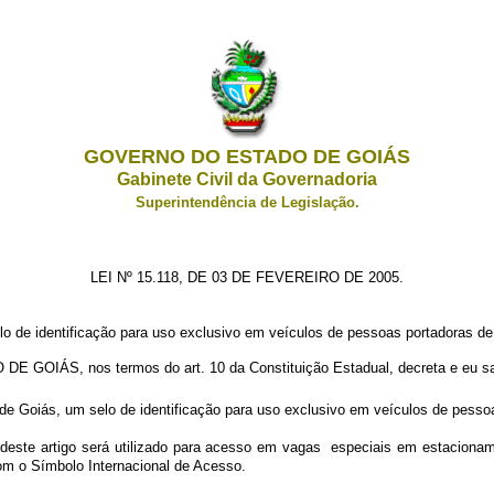
GOVERNO DO ESTADO DE GOIÁS
Gabinete Civil da Governadoria
Superintendência de Legislação.
LEI Nº 15.118, DE 03 DE FEVEREIRO DE 2005.
selo de identificação para uso exclusivo em veículos de pessoas portadoras de 
IÁS, nos termos do art. 10 da Constituição Estadual, decreta e eu san
de Goiás, um selo de identificação para uso exclusivo em veículos de pessoas
t deste artigo será utilizado para acesso em vagas especiais em estacionam
com o Símbolo Internacional de Acesso.