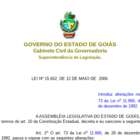
GOVERNO DO ESTADO DE GOIÁS
Gabinete Civil da Governadoria
Superintendência de Legislação.
LEI Nº 15.652, DE 12 DE MAIO DE 2006.
Introduz alterações no
o
73 da Lei n
11.866, d
de dezembro de 1992
.
A ASSEMBLÉIA LEGISLATIVA DO ESTADO DE GOIÁS,
termos do art. 10 da Constituição Estadual, decreta e eu sanciono a seguinte
o
o
Art. 1
O art. 73 da Lei n
11.866
, de 28 de dezembr
1992, passa a vigorar com as seguintes alterações: