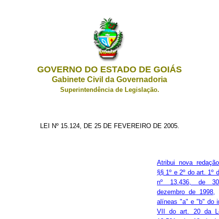
GOVERNO DO ESTADO DE GOIÁS
Gabinete Civil da Governadoria
Superintendência de Legislação.
LEI Nº 15.124, DE 25 DE FEVEREIRO DE 2005.
Atribui nova redaçã
§§ 1º e 2º do art. 1º 
nº 13.436, de 3
dezembro de 1998,
alíneas "a" e "b" do 
VII do art. 20 da L