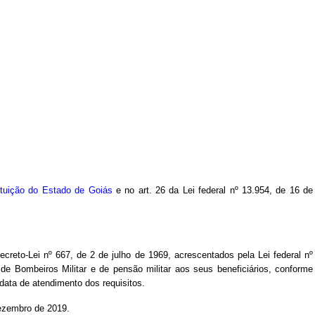
ituição do Estado de Goiás
e no art. 26 da Lei federal nº 13.954, de 16 de
creto-Lei nº 667, de 2 de julho de 1969, acrescentados pela Lei federal nº
de Bombeiros Militar e de pensão militar aos seus beneficiários, conforme
data de atendimento dos requisitos.
 dezembro de 2019.