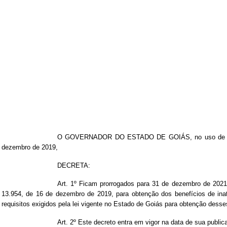
O GOVERNADOR DO ESTADO DE GOIÁS, no uso de suas a
dezembro de 2019,
DECRETA:
Art. 1º Ficam prorrogados para 31 de dezembro de 2021
13.954, de 16 de dezembro de 2019, para obtenção dos benefícios de inati
requisitos exigidos pela lei vigente no Estado de Goiás para obtenção desse
Art. 2º Este decreto entra em vigor na data de sua publi