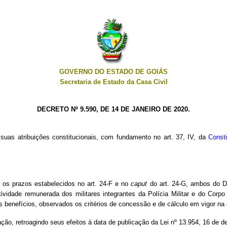
GOVERNO DO ESTADO DE GOIÁS
Secretaria de Estado da Casa Civil
DECRETO Nº 9.590, DE 14 DE JANEIRO DE 2020.
tribuições constitucionais, com fundamento no art. 37, IV, da
Const
 os prazos estabelecidos no art. 24-F e no
caput
do art. 24-G, ambos do De
vidade remunerada dos militares integrantes da Polícia Militar e do Corpo 
s benefícios, observados os critérios de concessão e de cálculo em vigor na 
cação, retroagindo seus efeitos à data de publicação da Lei nº 13.954, 16 de