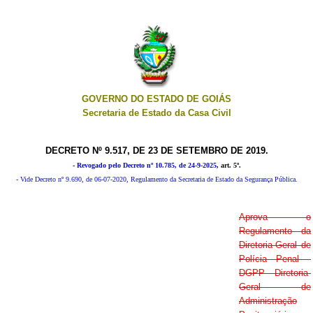
GOVERNO DO ESTADO DE GOIÁS
Secretaria de Estado da Casa Civil
DECRETO Nº 9.517, DE 23 DE SETEMBRO DE 2019.
-
Revogado pelo Decreto nº 10.785, de 24-9-2025
, art. 5º.
- Vide Decreto nº 9.690, de 06-07-2020, Regulamento da Secretaria de Estado da Segurança Pública.
Aprova o
Regulamento da
Diretoria-Geral de
Polícia Penal -
DGPP Diretoria-
Geral de
Administração