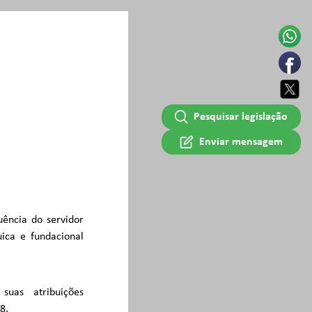
Pesquisar legislação
Enviar mensagem
ência do servidor
uica e fundacional
as atribuições
8,