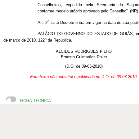
Conselheiros, expedida pela Secretaria da Segura
conforme modelo próprio aprovado pelo Conselho”. (NR)
o
Art. 2
Este Decreto entra em vigor na data de sua publ
PALÁCIO DO GOVERNO DO ESTADO DE GOIÁS, em 
o
de março de 2010, 122
da República.
ALCIDES RODRIGUES FILHO
Ernesto Guimarães Roller
(D.O. de 09-03-2010)
Este texto não substitui o publicado no D.O. de 09-03-2010.
FICHA TÉCNICA