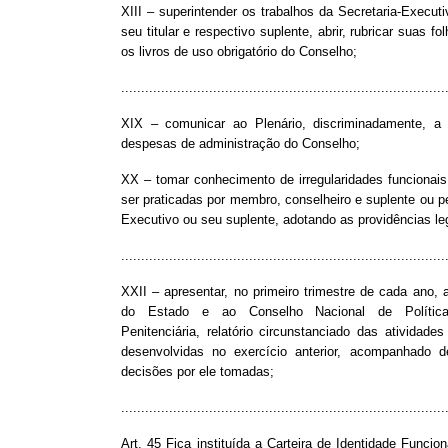
XIII – superintender os trabalhos da Secretaria-Executi
seu titular e respectivo suplente, abrir, rubricar suas fo
os livros de uso obrigatório do Conselho;
.................................................................................
XIX – comunicar ao Plenário, discriminadamente, a
despesas de administração do Conselho;
XX – tomar conhecimento de irregularidades funcionai
ser praticadas por membro, conselheiro e suplente ou pe
Executivo ou seu suplente, adotando as providências le
.................................................................................
XXII – apresentar, no primeiro trimestre de cada ano,
do Estado e ao Conselho Nacional de Política
Penitenciária, relatório circunstanciado das atividade
desenvolvidas no exercício anterior, acompanhado
decisões por ele tomadas;
.................................................................................
Art. 45 Fica instituída a Carteira de Identidade Funcio