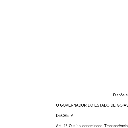
Dispõe s
O GOVERNADOR DO ESTADO DE GOIÁS, no us
DECRETA
:
Art. 1º O sítio denominado Transparência 