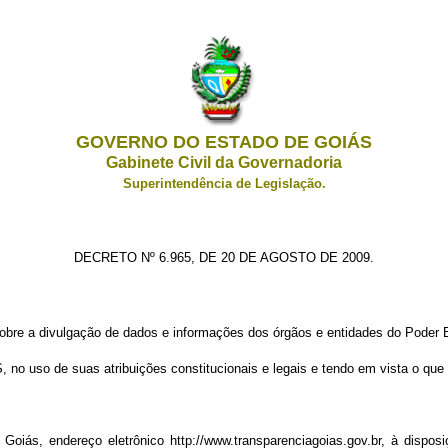
GOVERNO DO ESTADO DE GOIÁS
Gabinete Civil da Governadoria
Superintendência de Legislação.
DECRETO Nº 6.965, DE 20 DE AGOSTO DE 2009
.
obre a divulgação de dados e informações dos órgãos e entidades do Poder E
o de suas atribuições constitucionais e legais e tendo em vista o que 
Goiás, endereço eletrônico http://www.transparenciagoias.gov.br, à dispos