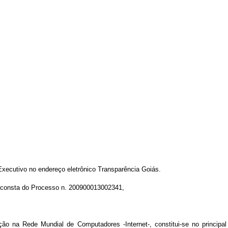
xecutivo no endereço eletrônico Transparência Goiás.
consta do Processo n. 200900013002341,
ição na Rede Mundial de Computadores -Internet-, constitui-se no principal