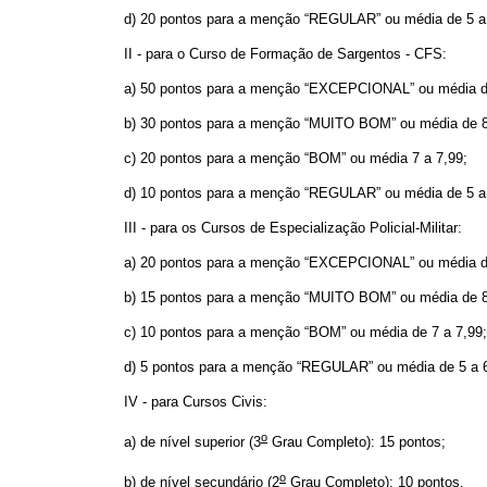
d) 20 pontos para a menção “REGULAR” ou média de
5 a
II - para o Curso de Formação de Sargentos - CFS:
a) 50 pontos para a menção “EXCEPCIONAL” ou média 
b) 30 pontos para a menção “MUITO BOM” ou média de
c) 20 pontos para a menção “BOM” ou média
7 a
7,99;
d) 10 pontos para a menção “REGULAR” ou média de
5 a
III - para os Cursos de Especialização Policial-Militar:
a) 20 pontos para a menção “EXCEPCIONAL” ou média 
b) 15 pontos para a menção “MUITO BOM” ou média de
c) 10 pontos para a menção “BOM” ou média de
7 a
7,99;
d) 5 pontos para a menção “REGULAR” ou média de
5 a
6
IV - para Cursos Civis:
o
a) de nível superior (3
Grau Completo): 15 pontos;
o
b) de nível secundário (2
Grau Completo): 10 pontos.