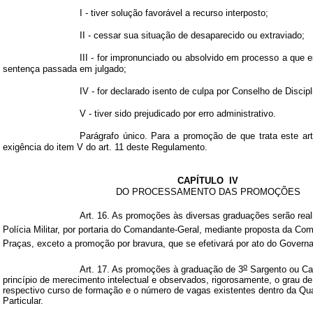
I - tiver solução favorável a recurso interposto;
II - cessar sua situação de desaparecido ou extraviado;
III - for impronunciado ou absolvido em processo a que 
sentença passada em julgado;
IV - for declarado isento de culpa por Conselho de Discipl
V - tiver sido prejudicado por erro administrativo.
Parágrafo único. Para a promoção de que trata este art
exigência do item V do art. 11 deste Regulamento.
CAPÍTULO
IV
DO PROCESSAMENTO DAS PROMOÇÕES
Art. 16. As promoções às diversas graduações serão rea
Polícia Militar, por portaria do Comandante-Geral, mediante proposta da C
Praças, exceto a promoção por bravura, que se efetivará por ato do Govern
o
Art. 17. As promoções à graduação de 3
Sargento ou Cab
princípio de merecimento intelectual e observados, rigorosamente, o grau de
respectivo curso de formação e o número de vagas existentes dentro da Quali
Particular.