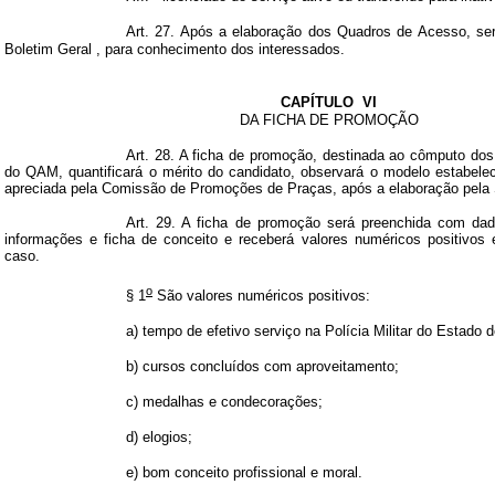
Art. 27. Após a elaboração dos Quadros de Acesso, se
Boletim Geral
, para conhecimento dos interessados.
CAPÍTULO
VI
DA FICHA DE PROMOÇÃO
Art. 28. A ficha de promoção, destinada ao cômputo do
do QAM, quantificará o mérito do candidato, observará o modelo estabele
apreciada pela Comissão de Promoções de Praças, após a elaboração pela 
Art. 29. A ficha de promoção será preenchida com dad
informações e ficha de conceito e receberá valores numéricos positivos 
caso.
o
§ 1
São valores numéricos positivos:
a) tempo de efetivo serviço na Polícia Militar do Estado 
b) cursos concluídos com aproveitamento;
c) medalhas e condecorações;
d) elogios;
e) bom conceito profissional e moral.