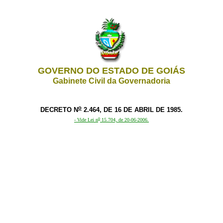
GOVERNO DO ESTADO DE GOIÁS
Gabinete Civil da Governadoria
o
DECRETO N
2.464, DE 16 DE ABRIL DE 1985.
o
- Vide Lei n
15.704, de 20-06-2006.