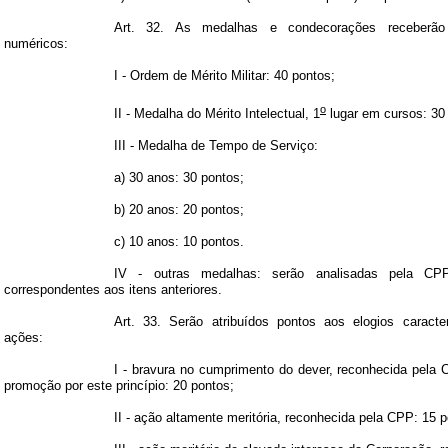
Art. 32. As medalhas e condecorações receberão
numéricos:
I - Ordem de Mérito Militar: 40 pontos;
o
II - Medalha do Mérito Intelectual, 1
lugar em cursos: 30
III - Medalha de Tempo de Serviço:
a) 30 anos: 30 pontos;
b) 20 anos: 20 pontos;
c) 10 anos: 10 pontos.
IV - outras medalhas: serão analisadas pela CPP
correspondentes aos itens anteriores.
Art. 33. Serão atribuídos pontos aos elogios caracte
ações:
I - bravura no cumprimento do dever, reconhecida pela
promoção por este princípio: 20 pontos;
II - ação altamente meritória, reconhecida pela CPP: 15 p