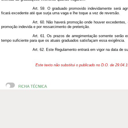
Art. 59. O graduado promovido indevidamente será ag
ficará excedente até que surja uma vaga e lhe toque a vez de reversão.
Art. 60. Não haverá promoção onde houver excedentes,
promoção indevida e por ressarcimento de preterição.
Art. 61. Os prazos de arregimentação somente serão ex
tempo suficiente para que os atuais graduados satisfaçam essa exigência.
Art. 62. Este Regulamento entrará em vigor na data de s
Este texto não substitui o publicado no D.O. de 29.04.1
FICHA TÉCNICA