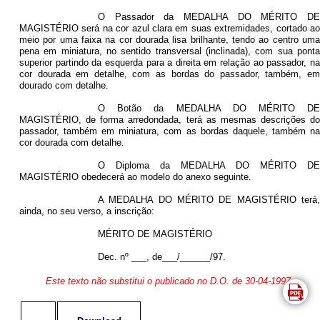
O Passador da MEDALHA DO MÉRITO DE
MAGISTÉRIO será na cor azul clara em suas extremidades, cortado ao
meio por uma faixa na cor dourada lisa brilhante, tendo ao centro uma
pena em miniatura, no sentido transversal (inclinada), com sua ponta
superior partindo da esquerda para a direita em relação ao passador, na
cor dourada em detalhe, com as bordas do passador, também, em
dourado com detalhe.
O Botão da MEDALHA DO MÉRITO DE
MAGISTÉRIO, de forma arredondada, terá as mesmas descrições do
passador, também em miniatura, com as bordas daquele, também na
cor dourada com detalhe.
O Diploma da MEDALHA DO MÉRITO DE
MAGISTÉRIO obedecerá ao modelo do anexo seguinte.
A MEDALHA DO MÉRITO DE MAGISTÉRIO terá,
ainda, no seu verso, a inscrição:
MÉRITO DE MAGISTÉRIO
Dec. nº ___, de___/______/97.
Este texto não substitui o publicado no D.O. de 30-04-1997.