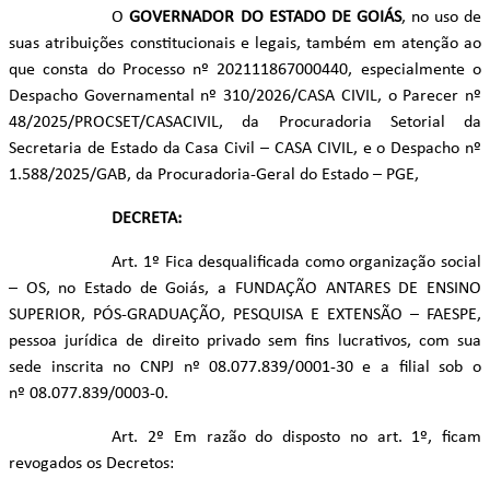
O
GOVERNADOR DO ESTADO DE GOIÁS
, no uso de
suas atribuições constitucionais e legais, também em atenção ao
que consta do Processo nº 202111867000440, especialmente o
Despacho Governamental nº 310/2026/CASA CIVIL, o Parecer nº
48/2025/PROCSET/CASACIVIL, da Procuradoria Setorial da
Secretaria de Estado da Casa Civil – CASA CIVIL, e o Despacho nº
1.588/2025/GAB, da Procuradoria-Geral do Estado – PGE,
DECRETA:
Art. 1º Fica desqualificada como organização social
– OS, no Estado de Goiás, a FUNDAÇÃO ANTARES DE ENSINO
SUPERIOR, PÓS-GRADUAÇÃO, PESQUISA E EXTENSÃO – FAESPE,
pessoa jurídica de direito privado sem fins lucrativos, com sua
sede inscrita no CNPJ nº 08.077.839/0001-30 e a filial sob o
nº 08.077.839/0003-0.
Art. 2º Em razão do disposto no art. 1º, ficam
revogados os Decretos: