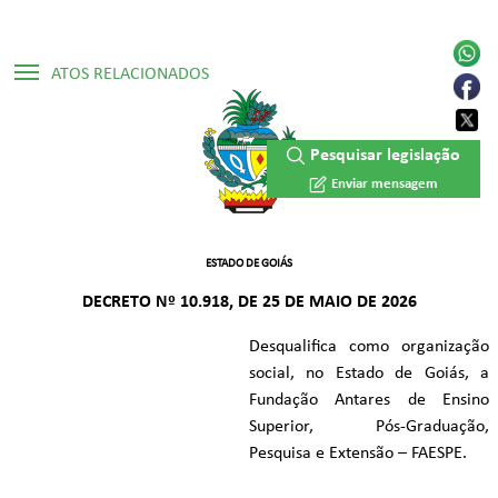
ATOS RELACIONADOS
▷ Decreto Numerado Nº 8.541/2016
Pesquisar legislação
▷ Decreto Numerado Nº 8.816/2016
Enviar mensagem
ESTADO DE GOIÁS
DECRETO Nº 10.918, DE 25 DE MAIO DE 2026
Desqualifica como organização
social, no Estado de Goiás, a
Fundação Antares de Ensino
Superior, Pós-Graduação,
Pesquisa e Extensão – FAESPE.