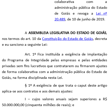
colaborativa com a
administração pública do Estado
de Goiás e revoga a
Lei nº
20.489
, de 10 de junho de 2019.
A
ASSEMBLEIA LEGISLATIVA DO ESTADO DE GOIÁS
,
nos termos do art. 10 da
Constituição do Estado de Goiás
, decreta
e eu sanciono a seguinte Lei:
Art. 1º Fica instituída a exigência de implantação
do Programa de Integridade pelas empresas e pelas entidades
privadas sem fins lucrativos que contratarem ou firmarem ajustes
de forma colaborativa com a administração pública do Estado de
Goiás, na forma disciplinada nesta Lei.
§ 1º A exigência de que trata o caput deste artigo
aplica-se aos contratos e aos demais ajustes:
I – cujos valores anuais sejam superiores a R$
50.000.000,00 (cinquenta milhões de reais); e