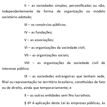
II – as sociedades simples, personificadas ou não,
independentemente da forma de organização ou modelo
societário adotado;
III – os consórcios públicos;
IV – as fundações;
V – as associações;
VI – as organizações da sociedade civil;
VII – as organizações sociais;
VIII – as organizações da sociedade civil de
interesse público;
IX – as sociedades estrangeiras que tenham sede,
filial ou representação no território brasileiro, constituídas de fato
ou de direito, ainda que temporariamente; e
X – as outras entidades sem fins lucrativos.
§ 6º A aplicação desta Lei às empresas públicas, às