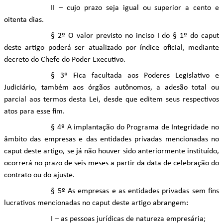
II – cujo prazo seja igual ou superior a cento e
oitenta dias.
§ 2º O valor previsto no inciso I do § 1º do caput
deste artigo poderá ser atualizado por índice oficial, mediante
decreto do Chefe do Poder Executivo.
§ 3º Fica facultada aos Poderes Legislativo e
Judiciário, também aos órgãos autônomos, a adesão total ou
parcial aos termos desta Lei, desde que editem seus respectivos
atos para esse fim.
§ 4º A implantação do Programa de Integridade no
âmbito das empresas e das entidades privadas mencionadas no
caput deste artigo, se já não houver sido anteriormente instituído,
ocorrerá no prazo de seis meses a partir da data de celebração do
contrato ou do ajuste.
§ 5º As empresas e as entidades privadas sem fins
lucrativos mencionadas no caput deste artigo abrangem:
I – as pessoas jurídicas de natureza empresária;