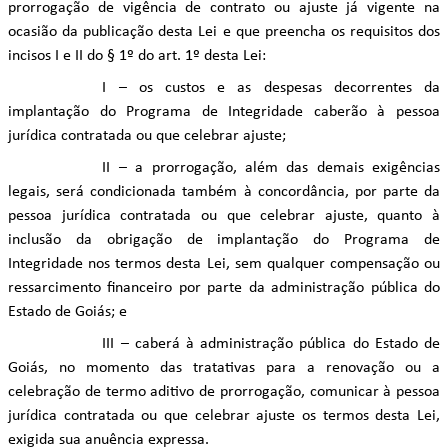
prorrogação de vigência de contrato ou ajuste já vigente na
ocasião da publicação desta Lei e que preencha os requisitos dos
incisos I e II do § 1º do art. 1º desta Lei:
I – os custos e as despesas decorrentes da
implantação do Programa de Integridade caberão à pessoa
jurídica contratada ou que celebrar ajuste;
II – a prorrogação, além das demais exigências
legais, será condicionada também à concordância, por parte da
pessoa jurídica contratada ou que celebrar ajuste, quanto à
inclusão da obrigação de implantação do Programa de
Integridade nos termos desta Lei, sem qualquer compensação ou
ressarcimento financeiro por parte da administração pública do
Estado de Goiás; e
III – caberá à administração pública do Estado de
Goiás, no momento das tratativas para a renovação ou a
celebração de termo aditivo de prorrogação, comunicar à pessoa
jurídica contratada ou que celebrar ajuste os termos desta Lei,
exigida sua anuência expressa.