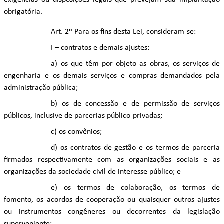
exigências ou disposições legais que prevejam sua implantação
obrigatória.
Art. 2º Para os fins desta Lei, consideram-se:
I – contratos e demais ajustes:
a) os que têm por objeto as obras, os serviços de
engenharia e os demais serviços e compras demandados pela
administração pública;
b) os de concessão e de permissão de serviços
públicos, inclusive de parcerias público-privadas;
c) os convênios;
d) os contratos de gestão e os termos de parceria
firmados respectivamente com as organizações sociais e as
organizações da sociedade civil de interesse público; e
e) os termos de colaboração, os termos de
fomento, os acordos de cooperação ou quaisquer outros ajustes
ou instrumentos congêneres ou decorrentes da legislação