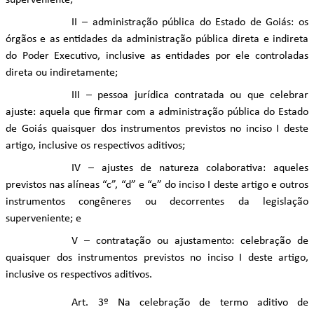
superveniente;
II – administração pública do Estado de Goiás: os
órgãos e as entidades da administração pública direta e indireta
do Poder Executivo, inclusive as entidades por ele controladas
direta ou indiretamente;
III – pessoa jurídica contratada ou que celebrar
ajuste: aquela que firmar com a administração pública do Estado
de Goiás quaisquer dos instrumentos previstos no inciso I deste
artigo, inclusive os respectivos aditivos;
IV – ajustes de natureza colaborativa: aqueles
previstos nas alíneas “c”, “d” e “e” do inciso I deste artigo e outros
instrumentos congêneres ou decorrentes da legislação
superveniente; e
V – contratação ou ajustamento: celebração de
quaisquer dos instrumentos previstos no inciso I deste artigo,
inclusive os respectivos aditivos.
Art. 3º Na celebração de termo aditivo de