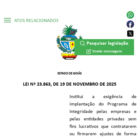
ATOS RELACIONADOS
▷ Constituição Estadual /1989
Pesquisar legislação
▷ Lei Ordinária Nº 20.489/2019
Enviar mensagem
ESTADO DE GOIÁS
LEI Nº 23.863, DE 19 DE NOVEMBRO DE 2025
Institui a exigência de
implantação do Programa de
Integridade pelas empresas e
pelas entidades privadas sem
fins lucrativos que contratarem
ou firmarem ajustes de forma