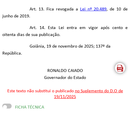
Art. 13. Fica revogada a
Lei nº 20.489
, de 10 de
junho de 2019.
Art. 14. Esta Lei entra em vigor após cento e
oitenta dias de sua publicação.
Goiânia, 19 de novembro de 2025; 137º da
República.
RONALDO CAIADO
Governador do Estado
Este texto não substitui o publicado
no Suplemento do D.O de
19/11/2025
FICHA TÉCNICA