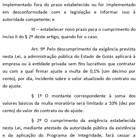
implementado fora do prazo estabelecido ou for implementado
em desconformidade com a legislação e informar isso à
autoridade competente; e
III – estabelecer novo prazo para o cumprimento do
inciso II do § 2º deste artigo, quando for o caso.
Art. 9º Pelo descumprimento da exigência prevista
nesta Lei, a administração pública do Estado de Goiás aplicará à
empresa ou à entidade privada sem fins lucrativos que contratar
ou com a qual firmar ajuste a multa de 0,1% (um décimo por
cento), por dia, incidente sobre o valor atualizado do contrato ou
do ajuste.
§ 1º O montante correspondente à soma dos
valores básicos da multa moratória será limitado a 10% (dez por
cento) do valor do contrato ou do ajuste.
§ 2º O cumprimento da exigência estabelecida
nesta Lei, mediante atestado da autoridade pública da existência
e da aplicação do Programa de Integridade, fará cessar a