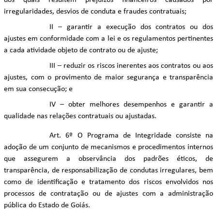
dos quais resultem prejuízos financeiros causados por
irregularidades, desvios de conduta e fraudes contratuais;
II – garantir a execução dos contratos ou dos
ajustes em conformidade com a lei e os regulamentos pertinentes
a cada atividade objeto de contrato ou de ajuste;
III – reduzir os riscos inerentes aos contratos ou aos
ajustes, com o provimento de maior segurança e transparência
em sua consecução; e
IV – obter melhores desempenhos e garantir a
qualidade nas relações contratuais ou ajustadas.
Art. 6º O Programa de Integridade consiste na
adoção de um conjunto de mecanismos e procedimentos internos
que assegurem a observância dos padrões éticos, de
transparência, de responsabilização de condutas irregulares, bem
como de identificação e tratamento dos riscos envolvidos nos
processos de contratação ou de ajustes com a administração
pública do Estado de Goiás.