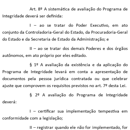
Art. 8º A sistemática de avaliação do Programa de
Integridade deverá ser definida:
I – ao se tratar do Poder Executivo, em ato
conjunto da Controladoria-Geral do Estado, da Procuradoria-Geral
do Estado e da Secretaria de Estado da Administração; e
II – ao se tratar dos demais Poderes e dos órgãos
autônomos, em ato próprio por eles editado.
§ 1º A avaliação da existência e da aplicação do
Programa de Integridade levará em conta a apresentação de
documentos pela pessoa jurídica contratada ou que celebrar
ajuste que comprovem os requisitos previstos no art. 7º desta Lei.
§ 2º A avaliação do Programa de Integridade
deverá:
I – certificar sua implementação tempestiva em
conformidade com a legislação;
II – registrar quando ele não for implementado, for