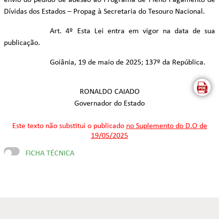
envio do pedido de adesão ao Programa de Pleno Pagamento de
Dívidas dos Estados – Propag à Secretaria do Tesouro Nacional.
Art. 4º Esta Lei entra em vigor na data de sua
publicação.
Goiânia, 19 de maio de 2025; 137º da República.
RONALDO CAIADO
Governador do Estado
Este texto não substitui o publicado
no Suplemento do D.O de
19/05/2025
FICHA TÉCNICA