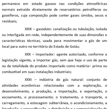
permanece em estado gasoso nas condições atmosféricas
normais extraído diretamente de reservatórios petrolíferos ou
gaseíferos, cuja composição pode conter gases úmidos, secos e
residuais;
XXIX – gasoduto: canalização ou tubulação, isolada
ou interligada em rede, independentemente de suas dimensões e
características técnicas, usada para movimentar o gás de um
local para outro no território do Estado de Goiás;
XXX – importador: agente autorizado, conforme a
legislação vigente, a importar gás, sem que haja o uso de parte
ou da totalidade do produto importado como matéria– prima ou
combustível em suas instalações industriais;
XXXI – indústria do gás natural: conjunto de
atividades econômicas relacionadas com a exploração, o
desenvolvimento, a produção, a importação, a exportação, o
escoamento, o processamento; o tratamento, o transporte, o
carregamento, a estocagem subterrânea, o acondicionamento, a