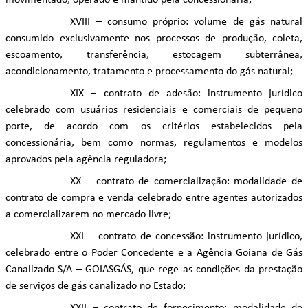
movimentado, operado e mantido pela concessionária;
XVIII – consumo próprio: volume de gás natural
consumido exclusivamente nos processos de produção, coleta,
escoamento, transferência, estocagem subterrânea,
acondicionamento, tratamento e processamento do gás natural;
XIX – contrato de adesão: instrumento jurídico
celebrado com usuários residenciais e comerciais de pequeno
porte, de acordo com os critérios estabelecidos pela
concessionária, bem como normas, regulamentos e modelos
aprovados pela agência reguladora;
XX – contrato de comercialização: modalidade de
contrato de compra e venda celebrado entre agentes autorizados
a comercializarem no mercado livre;
XXI – contrato de concessão: instrumento jurídico,
celebrado entre o Poder Concedente e a Agência Goiana de Gás
Canalizado S/A – GOIASGÁS, que rege as condições da prestação
de serviços de gás canalizado no Estado;