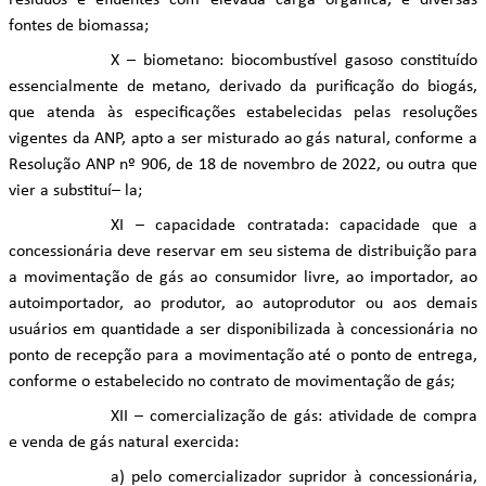
resíduos e efluentes com elevada carga orgânica, e diversas
fontes de biomassa;
X – biometano: biocombustível gasoso constituído
essencialmente de metano, derivado da purificação do biogás,
que atenda às especificações estabelecidas pelas resoluções
vigentes da ANP, apto a ser misturado ao gás natural, conforme a
Resolução ANP nº 906, de 18 de novembro de 2022, ou outra que
vier a substituí– la;
XI – capacidade contratada: capacidade que a
concessionária deve reservar em seu sistema de distribuição para
a movimentação de gás ao consumidor livre, ao importador, ao
autoimportador, ao produtor, ao autoprodutor ou aos demais
usuários em quantidade a ser disponibilizada à concessionária no
ponto de recepção para a movimentação até o ponto de entrega,
conforme o estabelecido no contrato de movimentação de gás;
XII – comercialização de gás: atividade de compra
e venda de gás natural exercida:
a) pelo comercializador supridor à concessionária,