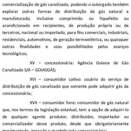
comercialização de gás canalizado, podendo o outorgado também
explorar outras formas de distribuição de gás natural e
manufaturado, inclusive comprimido ou liquefeito ou
acondicionado em recipientes, de produção própria ou de
terceiros, nacional ou importado, para fins comerciais, industriais,
residenciais, automotivos, de geração termoelétrica, ou quaisquer
outras finalidades e usos possibilitados pelos avanços
tecnológicos;
XV – concessionária: Agência Goiana de Gás
Canalizado S/A – GOIASGÁS;
XVI – consumidor cativo: usuário do serviço de
distribuição de gás canalizado que somente pode adquirir gás da
concessionária;
XVII – consumidor livre: consumidor de gás natural
que, nos termos da legislação estadual, tem a opção de adquiri-lo
de qualquer agente produtor, distribuidor, importador ou
comercializador desse produto, desde que obrigatoriamente