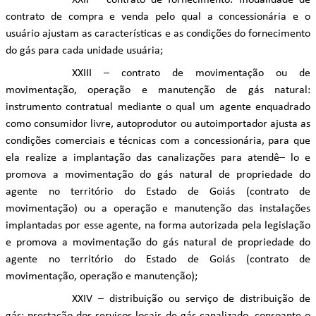
XXII – contrato de fornecimento: modalidade de
contrato de compra e venda pelo qual a concessionária e o
usuário ajustam as características e as condições do fornecimento
do gás para cada unidade usuária;
XXIII – contrato de movimentação ou de
movimentação, operação e manutenção de gás natural:
instrumento contratual mediante o qual um agente enquadrado
como consumidor livre, autoprodutor ou autoimportador ajusta as
condições comerciais e técnicas com a concessionária, para que
ela realize a implantação das canalizações para atendê– lo e
promova a movimentação do gás natural de propriedade do
agente no território do Estado de Goiás (contrato de
movimentação) ou a operação e manutenção das instalações
implantadas por esse agente, na forma autorizada pela legislação
e promova a movimentação do gás natural de propriedade do
agente no território do Estado de Goiás (contrato de
movimentação, operação e manutenção);
XXIV – distribuição ou serviço de distribuição de