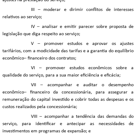
ajustes na prestação do serviço;
III – moderar e dirimir conflitos de interesses
relativos ao serviço;
IV – analisar e emitir parecer sobre proposta de
legislação que diga respeito ao serviço;
V – promover estudos e aprovar os ajustes
tarifários, com a modicidade das tarifas e a garantia do equilíbrio
econômico– financeiro dos contratos;
VI – promover estudos econômicos sobre a
qualidade do serviço, para a sua maior eficiência e eficácia;
VII – acompanhar e auditar o desempenho
econômico– financeiro da concessionária, para assegurar a
remuneração do capital investido e cobrir todas as despesas e os
custos realizados pela concessionária;
VIII – acompanhar a tendência das demandas do
serviço, para identificar e antecipar as necessidades de
investimentos em programas de expansão; e