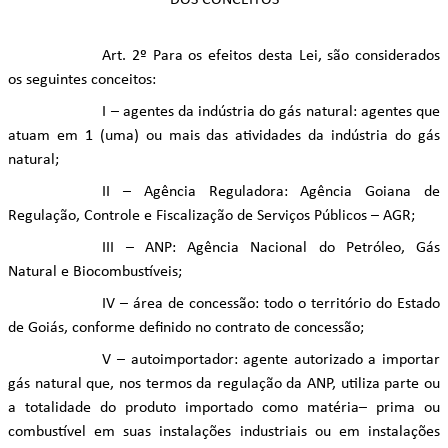
DOS CONCEITOS
Art. 2º Para os efeitos desta Lei, são considerados
os seguintes conceitos:
I – agentes da indústria do gás natural: agentes que
atuam em 1 (uma) ou mais das atividades da indústria do gás
natural;
II – Agência Reguladora: Agência Goiana de
Regulação, Controle e Fiscalização de Serviços Públicos – AGR;
III – ANP: Agência Nacional do Petróleo, Gás
Natural e Biocombustíveis;
IV – área de concessão: todo o território do Estado
de Goiás, conforme definido no contrato de concessão;
V – autoimportador: agente autorizado a importar
gás natural que, nos termos da regulação da ANP, utiliza parte ou
a totalidade do produto importado como matéria– prima ou
combustível em suas instalações industriais ou em instalações