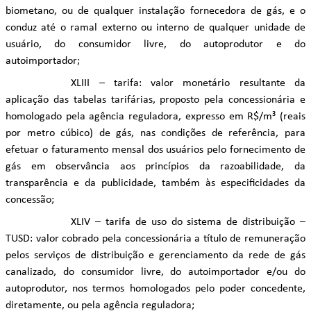
biometano, ou de qualquer instalação fornecedora de gás, e o
conduz até o ramal externo ou interno de qualquer unidade de
usuário, do consumidor livre, do autoprodutor e do
autoimportador;
XLIII – tarifa: valor monetário resultante da
aplicação das tabelas tarifárias, proposto pela concessionária e
homologado pela agência reguladora, expresso em R$/m³ (reais
por metro cúbico) de gás, nas condições de referência, para
efetuar o faturamento mensal dos usuários pelo fornecimento de
gás em observância aos princípios da razoabilidade, da
transparência e da publicidade, também às especificidades da
concessão;
XLIV – tarifa de uso do sistema de distribuição –
TUSD: valor cobrado pela concessionária a título de remuneração
pelos serviços de distribuição e gerenciamento da rede de gás
canalizado, do consumidor livre, do autoimportador e/ou do
autoprodutor, nos termos homologados pelo poder concedente,
diretamente, ou pela agência reguladora;