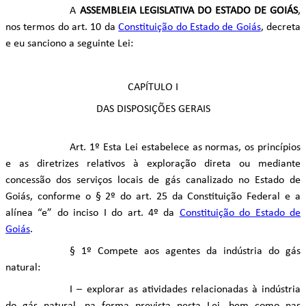
A
ASSEMBLEIA LEGISLATIVA DO ESTADO DE GOIÁS
,
nos termos do art. 10 da
Constituição do Estado de Goiás
, decreta
e eu sanciono a seguinte Lei:
CAPÍTULO I
DAS DISPOSIÇÕES GERAIS
Art. 1º Esta Lei estabelece as normas, os princípios
e as diretrizes relativos à exploração direta ou mediante
concessão dos serviços locais de gás canalizado no Estado de
Goiás, conforme o § 2º do art. 25 da Constituição Federal e a
alínea “e” do inciso I do art. 4º da
Constituição do Estado de
Goiás
.
§ 1º Compete aos agentes da indústria do gás
natural:
I – explorar as atividades relacionadas à indústria