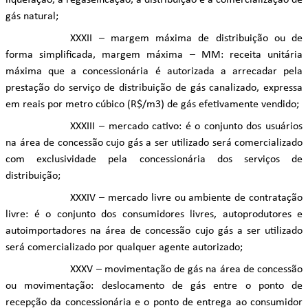
liquefação, a regaseificação, a distribuição e a comercialização de
gás natural;
XXXII – margem máxima de distribuição ou de
forma simplificada, margem máxima – MM: receita unitária
máxima que a concessionária é autorizada a arrecadar pela
prestação do serviço de distribuição de gás canalizado, expressa
em reais por metro cúbico (R$/m3) de gás efetivamente vendido;
XXXIII – mercado cativo: é o conjunto dos usuários
na área de concessão cujo gás a ser utilizado será comercializado
com exclusividade pela concessionária dos serviços de
distribuição;
XXXIV – mercado livre ou ambiente de contratação
livre: é o conjunto dos consumidores livres, autoprodutores e
autoimportadores na área de concessão cujo gás a ser utilizado
será comercializado por qualquer agente autorizado;
XXXV – movimentação de gás na área de concessão
ou movimentação: deslocamento de gás entre o ponto de
recepção da concessionária e o ponto de entrega ao consumidor