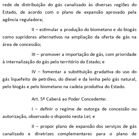
rede de distribuição do gás canalizado às diversas regiões do
Estado, de acordo com o plano de expansão aprovado pela
agência reguladora;
II – estimular a produção do biometano e do biogás
como supridores alternativos na ampliação da oferta de gás na
área de concessão;
III – promover a importação de gás, com prioridade
à internalização do gás pelo território do Estado; e
IV – fomentar a substituição gradativa do uso do
gás liquefeito de petróleo, do diesel e da lenha pelo gás natural,
pelo biogás e pelo biometano na cadeia produtiva do Estado.
Art. 5º Caberá ao Poder Concedente:
I – definir o regime de outorga de concessão ou
autorização, observado o disposto nesta Lei; e
II – propor plano de expansão dos serviços de gás
canalizado e diretrizes complementares para o plano de