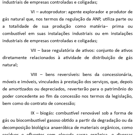
industriais de empresas controladas e coligadas;
VI – autoprodutor: agente explorador e produtor de
gás natural que, nos termos da regulação da ANP, utiliza parte ou
a totalidade de sua produção como matéria– prima ou
combustível em suas instalações industriais ou em instalações
industriais de empresas controladas e coligadas;
VII – base regulatória de ativos: conjunto de ativos
diretamente relacionados à atividade de distribuição de gás
natural;
VIII – bens reversíveis: bens da concessionária,
móveis e imóveis, vinculados à prestação dos serviços, que, depois
de amortizados ou depreciados, reverterão para o patrimônio do
poder concedente ao fim da concessão nos termos da legislação,
bem como do contrato de concessão;
IX – biogás: combustível renovável sob a forma de
gás ou biocombustível gasoso obtido a partir da degradação ou da
decomposição biológica anaeróbica de materiais orgânicos, como