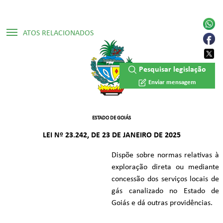
ATOS RELACIONADOS
▷ Constituição Estadual /1989
Pesquisar legislação
▷ Lei Ordinária Nº 13.569/1999
Enviar mensagem
▷ Lei Ordinária Nº 13.641/2000
ESTADO DE GOIÁS
LEI Nº 23.242, DE 23 DE JANEIRO DE 2025
Dispõe sobre normas relativas à
exploração direta ou mediante
concessão dos serviços locais de
gás canalizado no Estado de
Goiás e dá outras providências.