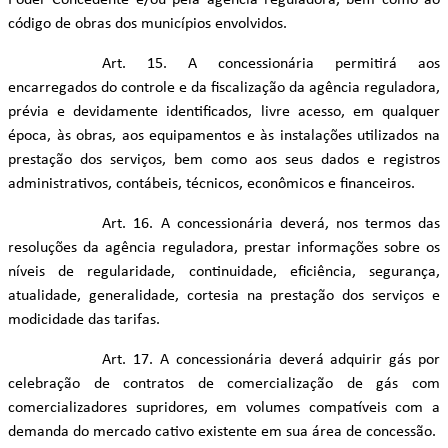
Poder Concedente e/ou pela agência reguladora, bem como ao
código de obras dos municípios envolvidos.
Art. 15. A concessionária permitirá aos
encarregados do controle e da fiscalização da agência reguladora,
prévia e devidamente identificados, livre acesso, em qualquer
época, às obras, aos equipamentos e às instalações utilizados na
prestação dos serviços, bem como aos seus dados e registros
administrativos, contábeis, técnicos, econômicos e financeiros.
Art. 16. A concessionária deverá, nos termos das
resoluções da agência reguladora, prestar informações sobre os
níveis de regularidade, continuidade, eficiência, segurança,
atualidade, generalidade, cortesia na prestação dos serviços e
modicidade das tarifas.
Art. 17. A concessionária deverá adquirir gás por
celebração de contratos de comercialização de gás com
comercializadores supridores, em volumes compatíveis com a
demanda do mercado cativo existente em sua área de concessão.