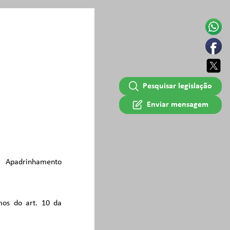
Pesquisar legislação
Enviar mensagem
de Apadrinhamento
mos do art. 10 da