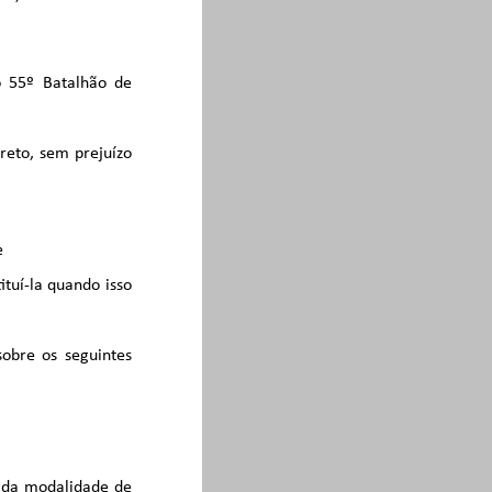
 o 55º Batalhão de
reto, sem prejuízo
e
ituí-la quando isso
sobre os seguintes
o da modalidade de