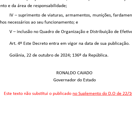
nto e da área de responsabilidade;
IV – suprimento de viaturas, armamentos, munições, fardame
hos necessários ao seu funcionamento; e
V – inclusão no Quadro de Organização e Distribuição de Efeti
Art. 4º Este Decreto entra em vigor na data de sua publicação.
Goiânia, 22 de outubro de 2024; 136º da República.
RONALDO CAIADO
Governador do Estado
Este texto não substitui o publicado
no Suplemento do D.O de 22/