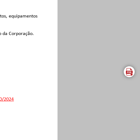
ntos, equipamentos
vo da Corporação.
10/2024