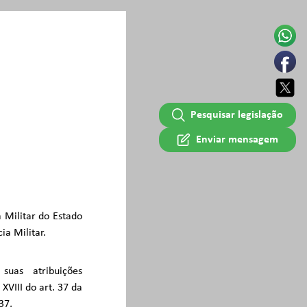
Pesquisar legislação
Enviar mensagem
a Militar do Estado
ia Militar.
uas atribuições
XVIII do art. 37 da
37,