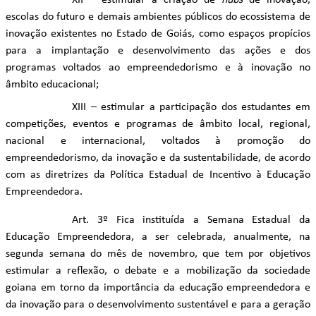
XII – estimular a criação de
hubs
de inovação,
escolas do futuro e demais ambientes públicos do ecossistema de
inovação existentes no Estado de Goiás, como espaços propícios
para a implantação e desenvolvimento das ações e dos
programas voltados ao empreendedorismo e à inovação no
âmbito educacional;
XIII – estimular a participação dos estudantes em
competições, eventos e programas de âmbito local, regional,
nacional e internacional, voltados à promoção do
empreendedorismo, da inovação e da sustentabilidade, de acordo
com as diretrizes da Política Estadual de Incentivo à Educação
Empreendedora.
Art. 3º Fica instituída a Semana Estadual da
Educação Empreendedora, a ser celebrada, anualmente, na
segunda semana do mês de novembro, que tem por objetivos
estimular a reflexão, o debate e a mobilização da sociedade
goiana em torno da importância da educação empreendedora e
da inovação para o desenvolvimento sustentável e para a geração