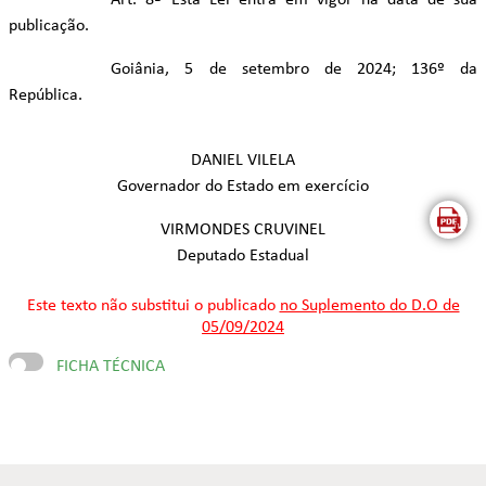
Art. 8º Esta Lei entra em vigor na data de sua
publicação.
Goiânia, 5 de setembro de 2024; 136º da
República.
DANIEL VILELA
Governador do Estado em exercício
VIRMONDES CRUVINEL
Deputado Estadual
Este texto não substitui o publicado
no Suplemento do D.O de
05/09/2024
FICHA TÉCNICA