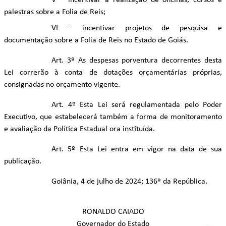
V – incentivar a realização de oficinas, cursos e
palestras sobre a Folia de Reis;
VI – incentivar projetos de pesquisa e
documentação sobre a Folia de Reis no Estado de Goiás.
Art. 3º As despesas porventura decorrentes desta
Lei correrão à conta de dotações orçamentárias próprias,
consignadas no orçamento vigente.
Art. 4º Esta Lei será regulamentada pelo Poder
Executivo, que estabelecerá também a forma de monitoramento
e avaliação da Política Estadual ora instituída.
Art. 5º Esta Lei entra em vigor na data de sua
publicação.
Goiânia, 4 de julho de 2024; 136º da República.
RONALDO CAIADO
Governador do Estado