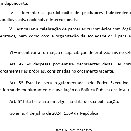
 independente;
IV – fomentar a participação de produtores independen
audiovisuais, nacionais e internacionais;
V – estimular a celebração de parcerias ou convênios com órgão
derativos, bem como com a organização da sociedade civil para a 
VI – incentivar a formação e capacitação de profissionais no set
Art. 4º As despesas porventura decorrentes desta Lei co
orçamentárias próprias, consignadas no orçamento vigente.
Art. 5º Esta Lei será regulamentada pelo Poder Executivo,
forma de monitoramento e avaliação da Política Pública ora institu
Art. 6º Esta Lei entra em vigor na data de sua publicação.
Goiânia, 4 de julho de 2024; 136º da República.