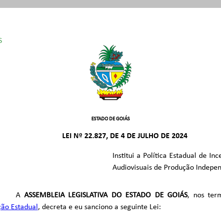
S
9 / 2024
 /1989
ESTADO DE GOIÁS
LEI Nº 22.827, DE 4 DE JULHO DE 2024
Institui a Política Estadual de In
Audiovisuais de Produção Indepe
A
ASSEMBLEIA LEGISLATIVA DO ESTADO DE GOIÁS
, nos ter
ção Estadual
, decreta e eu sanciono a seguinte Lei: