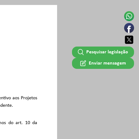
Pesquisar legislação
Enviar mensagem
centivo aos Projetos
ndente.
mos do art. 10 da