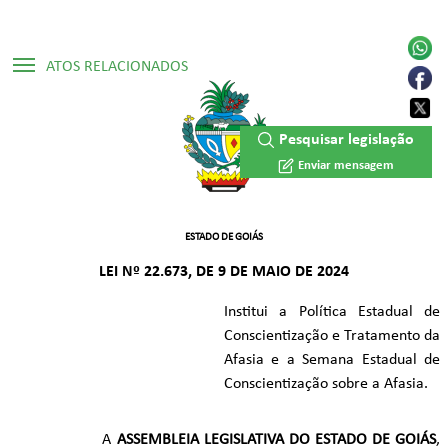
ATOS RELACIONADOS
▷ Mensagem de veto 118 / 2024
Pesquisar legislação
▷ Constituição Estadual /1989
Enviar mensagem
ESTADO DE GOIÁS
LEI Nº 22.673, DE 9 DE MAIO DE 2024
Institui a Política Estadual de
Conscientização e Tratamento da
Afasia e a Semana Estadual de
Conscientização sobre a Afasia.
A
ASSEMBLEIA LEGISLATIVA DO ESTADO DE GOIÁS
,