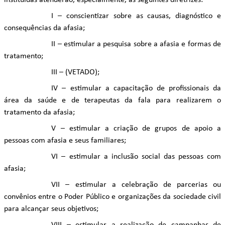
instituídas atenderão, especialmente, às seguintes diretrizes:
I – conscientizar sobre as causas, diagnóstico e
consequências da afasia;
II – estimular a pesquisa sobre a afasia e formas de
tratamento;
III – (VETADO);
IV – estimular a capacitação de profissionais da
área da saúde e de terapeutas da fala para realizarem o
tratamento da afasia;
V – estimular a criação de grupos de apoio a
pessoas com afasia e seus familiares;
VI – estimular a inclusão social das pessoas com
afasia;
VII – estimular a celebração de parcerias ou
convênios entre o Poder Público e organizações da sociedade civil
para alcançar seus objetivos;