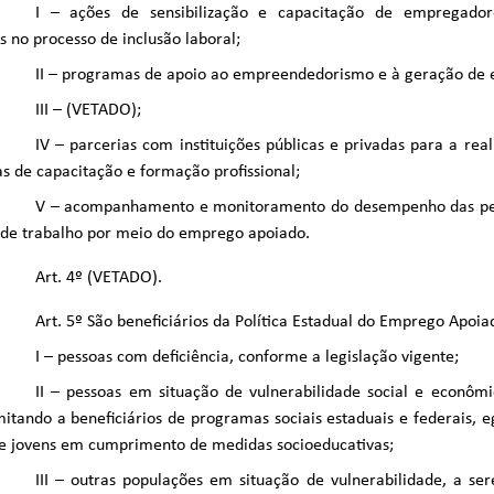
I – ações de sensibilização e capacitação de empregadore
s no processo de inclusão laboral;
II – programas de apoio ao empreendedorismo e à geração de
III – (VETADO);
IV – parcerias com instituições públicas e privadas para a rea
 de capacitação e formação profissional;
V – acompanhamento e monitoramento do desempenho das pes
de trabalho por meio do emprego apoiado.
Art. 4º (VETADO).
Art. 5º São beneficiários da Política Estadual do Emprego Apoia
I – pessoas com deficiência, conforme a legislação vigente;
II – pessoas em situação de vulnerabilidade social e econômi
mitando a beneficiários de programas sociais estaduais e federais, 
 e jovens em cumprimento de medidas socioeducativas;
III – outras populações em situação de vulnerabilidade, a ser