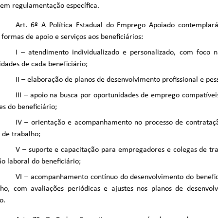
 em regulamentação específica.
Art. 6º A Política Estadual do Emprego Apoiado contemplará
 formas de apoio e serviços aos beneficiários:
I – atendimento individualizado e personalizado, com foco 
idades de cada beneficiário;
II – elaboração de planos de desenvolvimento profissional e pes
III – apoio na busca por oportunidades de emprego compatíveis
es do beneficiário;
IV – orientação e acompanhamento no processo de contrataç
de trabalho;
V – suporte e capacitação para empregadores e colegas de tr
ão laboral do beneficiário;
VI – acompanhamento contínuo do desenvolvimento do benefic
lho, com avaliações periódicas e ajustes nos planos de desenvol
o.