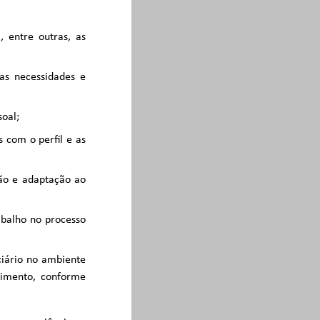
, entre outras, as
nas necessidades e
soal;
 com o perfil e as
ão e adaptação ao
abalho no processo
iário no ambiente
vimento, conforme