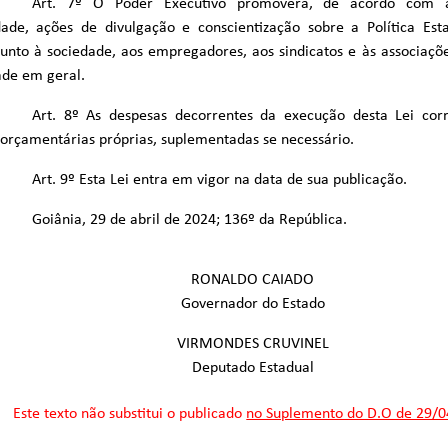
Art. 7º O Poder Executivo promoverá, de acordo com a
dade, ações de divulgação e conscientização sobre a Política Es
unto à sociedade, aos empregadores, aos sindicatos e às associações
de em geral.
Art. 8º As despesas decorrentes da execução desta Lei cor
orçamentárias próprias, suplementadas se necessário.
Art. 9º Esta Lei entra em vigor na data de sua publicação.
Goiânia, 29 de abril de 2024; 136º da República.
RONALDO CAIADO
Governador do Estado
VIRMONDES CRUVINEL
Deputado Estadual
Este texto não substitui o publicado
no Suplemento do D.O de 29/