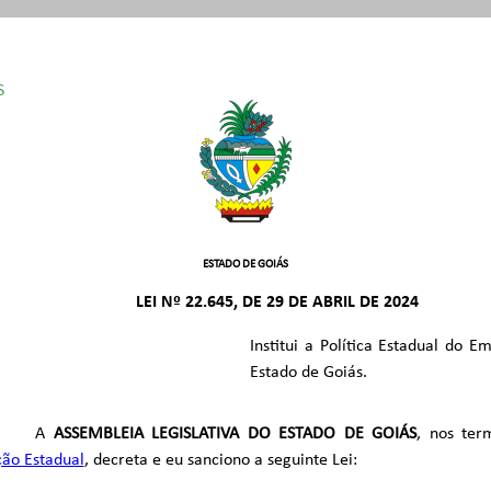
S
0 / 2024
 /1989
ESTADO DE GOIÁS
LEI Nº 22.645, DE 29 DE ABRIL DE 2024
Institui a Política Estadual do 
Estado de Goiás.
A
ASSEMBLEIA LEGISLATIVA DO ESTADO DE GOIÁS
, nos ter
ção Estadual
, decreta e eu sanciono a seguinte Lei: