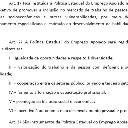
Art. 1º Fica instituída a Política Estadual do Emprego Apoiado 
jetivo de promover a inclusão no mercado de trabalho de pessoas
ades socioeconômicas e outras vulnerabilidades, por meio d
amento especializado e estímulo ao desenvolvimento de habilidade
Art. 2º A Política Estadual do Emprego Apoiado será regid
 e diretrizes:
I – igualdade de oportunidades e respeito à diversidade;
II – valorização do trabalho e da pessoa com deficiência 
lidade;
III – cooperação entre os setores público, privado e terceiro set
IV – fomento à formação e capacitação profissional;
V – promoção da inclusão social e econômica;
VI – incentivo à autonomia e ao desenvolvimento pessoal e profi
Art. 3º São instrumentos da Política Estadual do Emprego Apoia