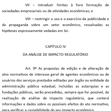
VII – introduzir limites à livre formação de
sociedades empresariais ou de atividades econômicas; e
VIII – restringir o uso e o exercício da publicidade e
da propaganda sobre um setor econômico, ressalvadas as
hipóteses expressamente vedadas em lei.
CAPÍTULO IV
DA ANÁLISE DE IMPACTO REGULATÓRIO
Art. 9º As propostas de edição e de alteração de
atos normativos de interesse geral de agentes econômicos ou de
usuários dos serviços prestados editadas por órgão ou entidade da
administração pública estadual, incluídas as autarquias e as
fundações públicas, serão precedidas, sempre que for possível, da
realização de análise de impacto regulatório, que conterá
informações e dados sobre os possíveis efeitos do ato normativo,
para verificar a razoabilidade do seu impacto econômico.