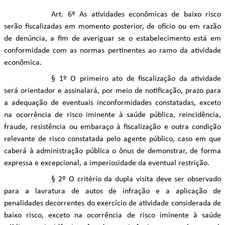
Art. 6º As atividades econômicas de baixo risco
serão fiscalizadas em momento posterior, de ofício ou em razão
de denúncia, a fim de averiguar se o estabelecimento está em
conformidade com as normas pertinentes ao ramo da atividade
econômica.
§ 1º O primeiro ato de fiscalização da atividade
será orientador e assinalará, por meio de notificação, prazo para
a adequação de eventuais inconformidades constatadas, exceto
na ocorrência de risco iminente à saúde pública, reincidência,
fraude, resistência ou embaraço à fiscalização e outra condição
relevante de risco constatada pelo agente público, caso em que
caberá à administração pública o ônus de demonstrar, de forma
expressa e excepcional, a imperiosidade da eventual restrição.
§ 2º O critério da dupla visita deve ser observado
para a lavratura de autos de infração e a aplicação de
penalidades decorrentes do exercício de atividade considerada de
baixo risco, exceto na ocorrência de risco iminente à saúde