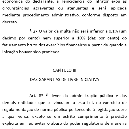
econômica do declarante, a reincidência do infrator e/ou as
circunstâncias agravantes ou atenuantes e será aplicada
mediante procedimento administrativo, conforme disposto em
decreto.
§ 2º O valor da multa não será inferior a 0,1% (um
décimo por cento) nem superior a 10% (dez por cento) do
faturamento bruto dos exercícios financeiros a partir de quando a
infração houver sido praticada.
CAPÍTULO III
DAS GARANTIAS DE LIVRE INICIATIVA
Art. 8º É dever da administração pública e das
demais entidades que se vinculam a esta Lei, no exercício de
regulamentação de norma pública pertencente à legislação sobre
a qual versa, exceto se em estrito cumprimento à previsão
explícita em lei, evitar o abuso do poder regulatório de maneira