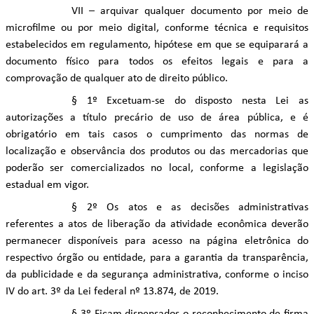
VII – arquivar qualquer documento por meio de
microfilme ou por meio digital, conforme técnica e requisitos
estabelecidos em regulamento, hipótese em que se equiparará a
documento físico para todos os efeitos legais e para a
comprovação de qualquer ato de direito público.
§ 1º Excetuam-se do disposto nesta Lei as
autorizações a título precário de uso de área pública, e é
obrigatório em tais casos o cumprimento das normas de
localização e observância dos produtos ou das mercadorias que
poderão ser comercializados no local, conforme a legislação
estadual em vigor.
§ 2º Os atos e as decisões administrativas
referentes a atos de liberação da atividade econômica deverão
permanecer disponíveis para acesso na página eletrônica do
respectivo órgão ou entidade, para a garantia da transparência,
da publicidade e da segurança administrativa, conforme o inciso
IV do art. 3º da Lei federal nº 13.874, de 2019.