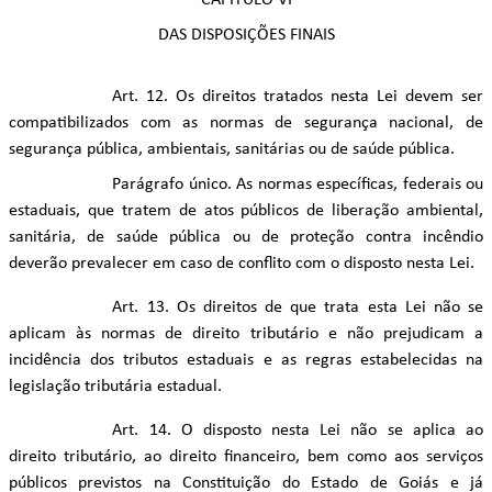
CAPÍTULO VI
DAS DISPOSIÇÕES FINAIS
Art. 12. Os direitos tratados nesta Lei devem ser
compatibilizados com as normas de segurança nacional, de
segurança pública, ambientais, sanitárias ou de saúde pública.
Parágrafo único. As normas específicas, federais ou
estaduais, que tratem de atos públicos de liberação ambiental,
sanitária, de saúde pública ou de proteção contra incêndio
deverão prevalecer em caso de conflito com o disposto nesta Lei.
Art. 13. Os direitos de que trata esta Lei não se
aplicam às normas de direito tributário e não prejudicam a
incidência dos tributos estaduais e as regras estabelecidas na
legislação tributária estadual.
Art. 14. O disposto nesta Lei não se aplica ao
direito tributário, ao direito financeiro, bem como aos serviços
públicos previstos na Constituição do Estado de Goiás e já