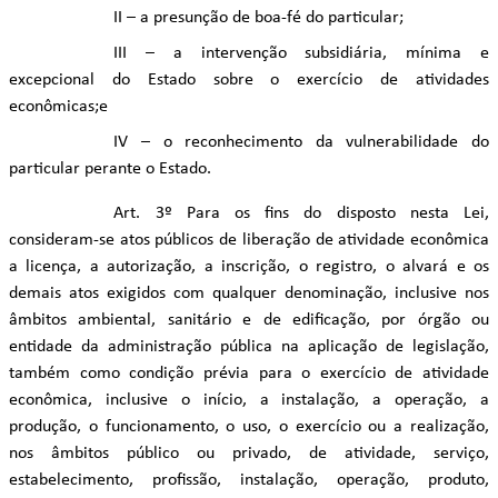
II – a presunção de boa-fé do particular;
III – a intervenção subsidiária, mínima e
excepcional do Estado sobre o exercício de atividades
econômicas;e
IV – o reconhecimento da vulnerabilidade do
particular perante o Estado.
Art. 3º Para os fins do disposto nesta Lei,
consideram-se atos públicos de liberação de atividade econômica
a licença, a autorização, a inscrição, o registro, o alvará e os
demais atos exigidos com qualquer denominação, inclusive nos
âmbitos ambiental, sanitário e de edificação, por órgão ou
entidade da administração pública na aplicação de legislação,
também como condição prévia para o exercício de atividade
econômica, inclusive o início, a instalação, a operação, a
produção, o funcionamento, o uso, o exercício ou a realização,
nos âmbitos público ou privado, de atividade, serviço,
estabelecimento, profissão, instalação, operação, produto,