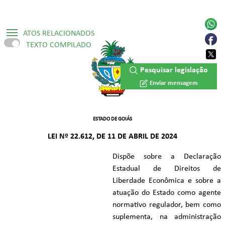
ATOS RELACIONADOS
TEXTO COMPILADO
▷ Constituição Estadual /1989
Pesquisar legislação
▷ Decreto Numerado Nº 10.500/2024
Enviar mensagem
▷ Decreto Numerado Nº 10.759/2025
ESTADO DE GOIÁS
LEI Nº 22.612, DE 11 DE ABRIL DE 2024
Dispõe sobre a Declaração
Estadual de Direitos de
Liberdade Econômica e sobre a
atuação do Estado como agente
normativo regulador, bem como
suplementa, na administração