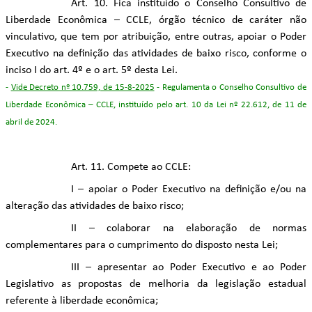
Art. 10. Fica instituído o Conselho Consultivo de
Liberdade Econômica – CCLE, órgão técnico de caráter não
vinculativo, que tem por atribuição, entre outras, apoiar o Poder
Executivo na definição das atividades de baixo risco, conforme o
inciso I do art. 4º e o art. 5º desta Lei.
-
Vide Decreto nº 10.759, de 15-8-2025
- Regulamenta o Conselho Consultivo de
Liberdade Econômica – CCLE, instituído pelo art. 10 da Lei nº 22.612, de 11 de
abril de 2024.
Art. 11. Compete ao CCLE:
I – apoiar o Poder Executivo na definição e/ou na
alteração das atividades de baixo risco;
II – colaborar na elaboração de normas
complementares para o cumprimento do disposto nesta Lei;
III – apresentar ao Poder Executivo e ao Poder
Legislativo as propostas de melhoria da legislação estadual
referente à liberdade econômica;