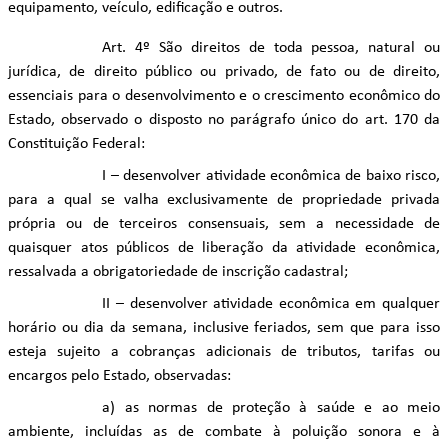
equipamento, veículo, edificação e outros.
Art. 4º São direitos de toda pessoa, natural ou
jurídica, de direito público ou privado, de fato ou de direito,
essenciais para o desenvolvimento e o crescimento econômico do
Estado, observado o disposto no parágrafo único do art. 170 da
Constituição Federal:
I – desenvolver atividade econômica de baixo risco,
para a qual se valha exclusivamente de propriedade privada
própria ou de terceiros consensuais, sem a necessidade de
quaisquer atos públicos de liberação da atividade econômica,
ressalvada a obrigatoriedade de inscrição cadastral;
II – desenvolver atividade econômica em qualquer
horário ou dia da semana, inclusive feriados, sem que para isso
esteja sujeito a cobranças adicionais de tributos, tarifas ou
encargos pelo Estado, observadas:
a) as normas de proteção à saúde e ao meio
ambiente, incluídas as de combate à poluição sonora e à