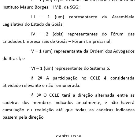
II – 1 (um) representante da Diretoria-Executiva do
Instituto Mauro Borges – IMB, da SGG;
III – 1 (um) representante da Assembleia
Legislativa do Estado de Goiás;
IV – 2 (dois) representantes do Fórum das
Entidades Empresariais de Goiás – Fórum Empresarial;
V – 1 (um) representante da Ordem dos Advogados
do Brasil; e
VI – 1 (um) representante do Sistema S.
§ 2º A participação no CCLE é considerada
atividade relevante e não remunerada.
§ 3º O CCLE terá a direção alternada entre as
cadeiras dos membros indicados anualmente, e não haverá
cumulação ou reeleição até que todas as cadeiras indicadas
passem pela direção.