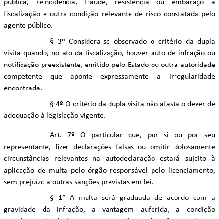
pública, reincidência, fraude, resistência ou embaraço à
fiscalização e outra condição relevante de risco constatada pelo
agente público.
§ 3º Considera-se observado o critério da dupla
visita quando, no ato da fiscalização, houver auto de infração ou
notificação preexistente, emitido pelo Estado ou outra autoridade
competente que aponte expressamente a irregularidade
encontrada.
§ 4º O critério da dupla visita não afasta o dever de
adequação à legislação vigente.
Art. 7º O particular que, por si ou por seu
representante, fizer declarações falsas ou omitir dolosamente
circunstâncias relevantes na autodeclaração estará sujeito à
aplicação de multa pelo órgão responsável pelo licenciamento,
sem prejuízo a outras sanções previstas em lei.
§ 1º A multa será graduada de acordo com a
gravidade da infração, a vantagem auferida, a condição