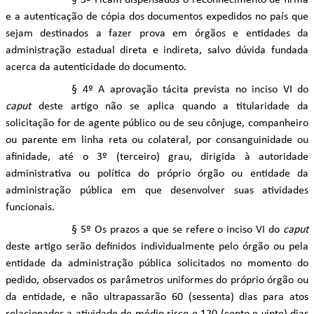
§ 3º Ficam dispensados o reconhecimento de firma
e a autenticação de cópia dos documentos expedidos no país que
sejam destinados a fazer prova em órgãos e entidades da
administração estadual direta e indireta, salvo dúvida fundada
acerca da autenticidade do documento.
§ 4º A aprovação tácita prevista no inciso VI do
caput
deste artigo não se aplica quando a titularidade da
solicitação for de agente público ou de seu cônjuge, companheiro
ou parente em linha reta ou colateral, por consanguinidade ou
afinidade, até o 3º (terceiro) grau, dirigida à autoridade
administrativa ou política do próprio órgão ou entidade da
administração pública em que desenvolver suas atividades
funcionais.
§ 5º Os prazos a que se refere o inciso VI do
caput
deste artigo serão definidos individualmente pelo órgão ou pela
entidade da administração pública solicitados no momento do
pedido, observados os parâmetros uniformes do próprio órgão ou
da entidade, e não ultrapassarão 60 (sessenta) dias para atos