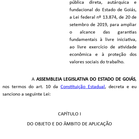
pública direta, autárquica e
fundacional do Estado de Goiás,
a Lei federal nº 13.874, de 20 de
setembro de 2019, para ampliar
o alcance das garantias
fundamentais à livre iniciativa,
ao livre exercício de atividade
econômica e à proteção dos
valores sociais do trabalho.
A
ASSEMBLEIA LEGISLATIVA DO ESTADO DE GOIÁS
,
nos termos do art. 10 da
Constituição Estadual
, decreta e eu
sanciono a seguinte Lei:
CAPÍTULO I
DO OBJETO E DO ÂMBITO DE APLICAÇÃO