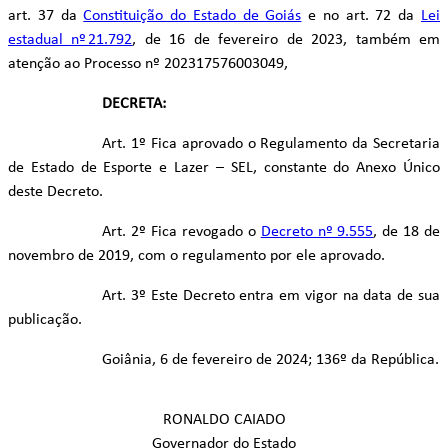
art. 37 da
Constituição do Estado de Goiás
e no art. 72 da
Lei
estadual nº 21.792
, de 16 de fevereiro de 2023, também em
atenção ao Processo nº 202317576003049,
DECRETA:
Art. 1º Fica aprovado o Regulamento da Secretaria
de Estado de Esporte e Lazer – SEL, constante do Anexo Único
deste Decreto.
Art. 2º Fica revogado o
Decreto nº 9.555
, de 18 de
novembro de 2019, com o regulamento por ele aprovado.
Art. 3º Este Decreto entra em vigor na data de sua
publicação.
Goiânia, 6 de fevereiro de 2024; 136º da República.
RONALDO CAIADO
Governador do Estado