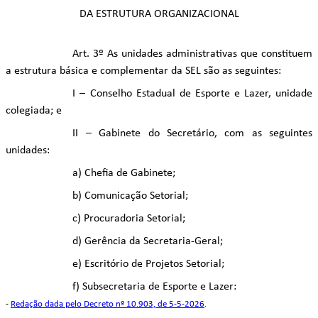
DA ESTRUTURA ORGANIZACIONAL
Art. 3º As unidades administrativas que constituem
a estrutura básica e complementar da SEL são as seguintes:
I – Conselho Estadual de Esporte e Lazer, unidade
colegiada; e
II – Gabinete do Secretário, com as seguintes
unidades:
a) Chefia de Gabinete;
b) Comunicação Setorial;
c) Procuradoria Setorial;
d) Gerência da Secretaria-Geral;
e) Escritório de Projetos Setorial;
f) Subsecretaria de Esporte e Lazer:
-
Redação dada pelo Decreto nº 10.903, de 5-5-2026
.