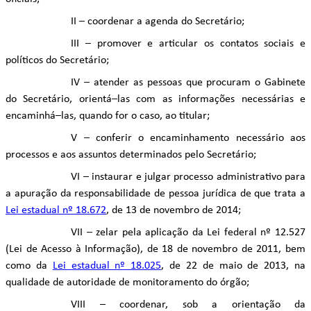
II – coordenar a agenda do Secretário;
III – promover e articular os contatos sociais e
políticos do Secretário;
IV – atender as pessoas que procuram o Gabinete
do Secretário, orientá–las com as informações necessárias e
encaminhá–las, quando for o caso, ao titular;
V – conferir o encaminhamento necessário aos
processos e aos assuntos determinados pelo Secretário;
VI – instaurar e julgar processo administrativo para
a apuração da responsabilidade de pessoa jurídica de que trata a
Lei estadual nº 18.672
, de 13 de novembro de 2014;
VII – zelar pela aplicação da Lei federal nº 12.527
(Lei de Acesso à Informação), de 18 de novembro de 2011, bem
como da
Lei estadual nº 18.025
, de 22 de maio de 2013, na
qualidade de autoridade de monitoramento do órgão;
VIII
–
coordenar, sob a orientação da