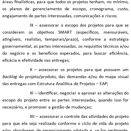
áreas finalísticas, para que todos os projetos tenham, no mínimo,
os planos de gerenciamento de escopo, cronograma, custo,
engajamento de partes interessadas, comunicações e riscos;
IX – assessorar o escopo dos projetos para que se
considerem os objetivos SMART (específicos, mensuráveis,
atingíveis, realistas, temporais/prazo), conforme a estratégia
governamental, as partes interessadas, os requisitos técnicos e/ou
do negócio e os benefícios esperados, para buscar eficiência,
eficácia e efetividade nas entregas;
X – assessorar os projetos para que possuam um
backlog
do projeto/produto, das demandas e/ou do mapa visual
das entregas com Estrutura Analítica de Projetos – EAP;
XI – identificar, negociar e aprovar as alterações do
escopo do projeto entre as partes interessadas, quando isso for
necessário, e promover a gestão de mudanças;
XII – assessorar o controle das atividades do projeto
para que ele seja realizado conforme o ciclo de vida do projeto
e/ou abordagem de gerenciamento adotada e, se for pertinente,