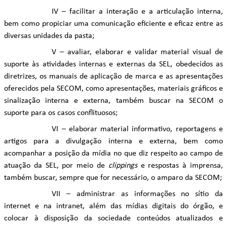
IV – facilitar a interação e a articulação interna,
bem como propiciar uma comunicação eficiente e eficaz entre as
diversas unidades da pasta;
V – avaliar, elaborar e validar material visual de
suporte às atividades internas e externas da SEL, obedecidos as
diretrizes, os manuais de aplicação de marca e as apresentações
oferecidos pela SECOM, como apresentações, materiais gráficos e
sinalização interna e externa, também buscar na SECOM o
suporte para os casos conflituosos;
VI – elaborar material informativo, reportagens e
artigos para a divulgação interna e externa, bem como
acompanhar a posição da mídia no que diz respeito ao campo de
atuação da SEL, por meio de
clippings
e respostas à imprensa,
também buscar, sempre que for necessário, o amparo da SECOM;
VII – administrar as informações no sítio da
internet e na intranet, além das mídias digitais do órgão, e
colocar à disposição da sociedade conteúdos atualizados e