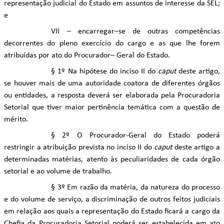
representação judicial do Estado em assuntos de interesse da SEL;
e
VII – encarregar–se de outras competências
decorrentes do pleno exercício do cargo e as que lhe forem
atribuídas por ato do Procurador– Geral do Estado.
§ 1º Na hipótese do inciso II do
caput
deste artigo,
se houver mais de uma autoridade coatora de diferentes órgãos
ou entidades, a resposta deverá ser elaborada pela Procuradoria
Setorial que tiver maior pertinência temática com a questão de
mérito.
§ 2º O Procurador-Geral do Estado poderá
restringir a atribuição prevista no inciso II do
caput
deste artigo a
determinadas matérias, atento às peculiaridades de cada órgão
setorial e ao volume de trabalho.
§ 3º Em razão da matéria, da natureza do processo
e do volume de serviço, a discriminação de outros feitos judiciais
em relação aos quais a representação do Estado ficará a cargo da
Chefia da Procuradoria Setorial poderá ser estabelecida em ato