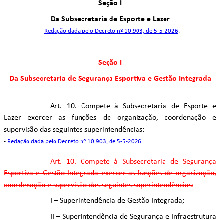
Seção I
Da Subsecretaria de Esporte e Lazer
-
Redação dada pelo Decreto nº 10.903, de 5-5-2026
.
Seção I
Da Subsecretaria de Segurança Esportiva e Gestão Integrada
Art. 10. Compete à Subsecretaria de Esporte e
Lazer exercer as funções de organização, coordenação e
supervisão das seguintes superintendências:
-
Redação dada pelo Decreto nº 10.903, de 5-5-2026
.
Art. 10. Compete à Subsecretaria de Segurança
Esportiva e Gestão Integrada exercer as funções de organização,
coordenação e supervisão das seguintes superintendências:
I – Superintendência de Gestão Integrada;
II – Superintendência de Segurança e Infraestrutura