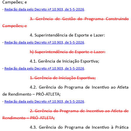
Campeões; e
-
Redação dada pelo Decreto nº 10.903, de 5-5-2026
.
3. Gerência de Gestão do Programa Construindo
Campeões; e
4. Superintendência de Esporte e Lazer:
-
Redação dada pelo Decreto nº 10.903, de 5-5-2026
.
h) Superintendência de Esporte e Lazer:
4.1. Gerência de Iniciação Esportiva;
-
Redação dada pelo Decreto nº 10.903, de 5-5-2026
.
1. Gerência de Iniciação Esportiva;
4.2. Gerência do Programa de Incentivo ao Atleta
de Rendimento – PRÓ-ATLETA;
-
Redação dada pelo Decreto nº 10.903, de 5-5-2026
.
2. Gerência do Programa de Incentivo ao Atleta de
Rendimento – PRÓ-ATLETA;
4.3. Gerência do Programa de Incentivo à Prática