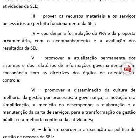
atividades da SEL;
III – prover os recursos materiais e os serviços
necessários ao perfeito funcionamento da SEL;
IV – coordenar a formulação do PPA e da proposta
orçamentária, com o acompanhamento e a avaliação dos
resultados da SEL;
V – promover a atualização permanente dos
sistemas e dos relatórios de informações governamentais, em
consonância com as diretrizes dos órgãos de orientação e
controle;
VI – promover a disseminação da cultura de
melhoria da gestão por processos, a governança, a inovação e a
simplificação, a medição do desempenho, a elaboração e a
manutenção da carta de serviços, para a transformação da gestão
pública e a melhoria contínua das atividades;
VII – definir e coordenar a execução da política de
gestão de pessoas da SEL;