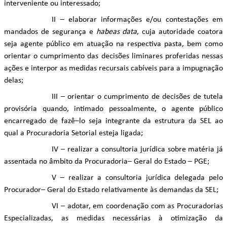
interveniente ou interessado;
II – elaborar informações e/ou contestações em
mandados de segurança e
habeas data
, cuja autoridade coatora
seja agente público em atuação na respectiva pasta, bem como
orientar o cumprimento das decisões liminares proferidas nessas
ações e interpor as medidas recursais cabíveis para a impugnação
delas;
III – orientar o cumprimento de decisões de tutela
provisória quando, intimado pessoalmente, o agente público
encarregado de fazê–lo seja integrante da estrutura da SEL ao
qual a Procuradoria Setorial esteja ligada;
IV – realizar a consultoria jurídica sobre matéria já
assentada no âmbito da Procuradoria– Geral do Estado – PGE;
V – realizar a consultoria jurídica delegada pelo
Procurador– Geral do Estado relativamente às demandas da SEL;
VI – adotar, em coordenação com as Procuradorias
Especializadas, as medidas necessárias à otimização da