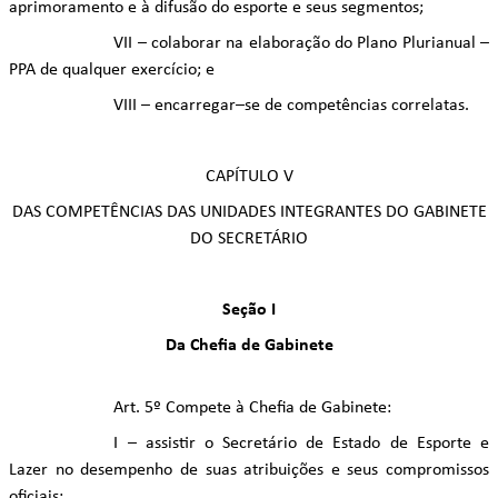
aprimoramento e à difusão do esporte e seus segmentos;
VII – colaborar na elaboração do Plano Plurianual –
PPA de qualquer exercício; e
VIII – encarregar–se de competências correlatas.
CAPÍTULO V
DAS COMPETÊNCIAS DAS UNIDADES INTEGRANTES DO GABINETE
DO SECRETÁRIO
Seção I
Da Chefia de Gabinete
Art. 5º Compete à Chefia de Gabinete:
I – assistir o Secretário de Estado de Esporte e
Lazer no desempenho de suas atribuições e seus compromissos
oficiais;