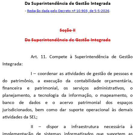
Da Superintendência de Gestão Integrada
-
Redação dada pelo Decreto nº 10.903, de 5-5-2026
.
Seção II
Da Superintendência de Gestão Integrada
Art. 11. Compete à Superintendência de Gestão
Integrada:
I – coordenar as atividades de gestão de pessoas e
do patrimônio, a execução da contabilidade orçamentária,
financeira e patrimonial, os serviços administrativos, o
planejamento, a tecnologia da informação, o mapeamento, o
banco de dados e o acervo patrimonial dos espaços
jurisdicionados, bem como dar suporte operacional às demais
atividades da SEL;
II – dispor a infraestrutura necessária à
implementação de sistemas informatizados que suportem as