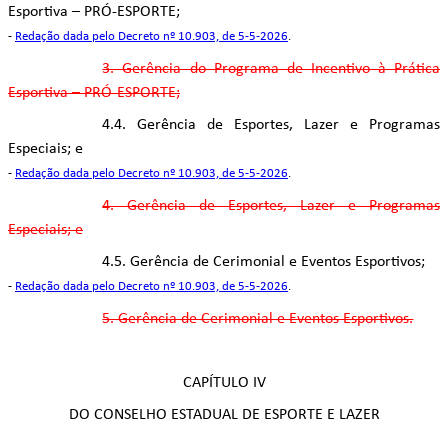
Esportiva – PRÓ-ESPORTE;
-
Redação dada pelo Decreto nº 10.903, de 5-5-2026
.
3. Gerência do Programa de Incentivo à Prática
Esportiva – PRÓ-ESPORTE;
4.4. Gerência de Esportes, Lazer e Programas
Especiais; e
-
Redação dada pelo Decreto nº 10.903, de 5-5-2026
.
4. Gerência de Esportes, Lazer e Programas
Especiais; e
4.5. Gerência de Cerimonial e Eventos Esportivos;
-
Redação dada pelo Decreto nº 10.903, de 5-5-2026
.
5. Gerência de Cerimonial e Eventos Esportivos.
CAPÍTULO IV
DO CONSELHO ESTADUAL DE ESPORTE E LAZER