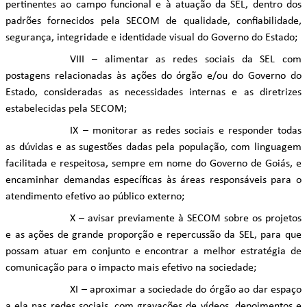
pertinentes ao campo funcional e à atuação da SEL, dentro dos
padrões fornecidos pela SECOM de qualidade, confiabilidade,
segurança, integridade e identidade visual do Governo do Estado;
VIII – alimentar as redes sociais da SEL com
postagens relacionadas às ações do órgão e/ou do Governo do
Estado, consideradas as necessidades internas e as diretrizes
estabelecidas pela SECOM;
IX – monitorar as redes sociais e responder todas
as dúvidas e as sugestões dadas pela população, com linguagem
facilitada e respeitosa, sempre em nome do Governo de Goiás, e
encaminhar demandas específicas às áreas responsáveis para o
atendimento efetivo ao público externo;
X – avisar previamente à SECOM sobre os projetos
e as ações de grande proporção e repercussão da SEL, para que
possam atuar em conjunto e encontrar a melhor estratégia de
comunicação para o impacto mais efetivo na sociedade;
XI – aproximar a sociedade do órgão ao dar espaço
a ela nas redes sociais, com gravações de vídeos, depoimentos e