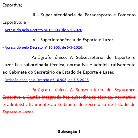
Esportiva;
III - Superintendência de Paradesporto e Fomento
Esportivo; e
-
Acrescido pelo Decreto nº 10.903, de 5-5-2026
.
IV – Superintendência de Esporte e Lazer.
-
Acrescido pelo Decreto nº 10.903, de 5-5-2026
.
Parágrafo único. A Subsecretaria de Esporte e
Lazer fica subordinada técnica, normativa e administrativamente
ao Gabinete do Secretário de Estado de Esporte e Lazer.
-
Redação dada pelo Decreto nº 10.903, de 5-5-2026
.
Parágrafo único. A Subsecretaria de Segurança
Esportiva e Gestão Integrada fica subordinada técnica, normativa
e administrativamente ao Gabinete do Secretário de Estado de
Esporte e Lazer.
Subseção I