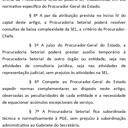
normativo específico do Procurador-Geral do Estado.
§ 4º A par da atribuição prevista no inciso IV do
caput
deste artigo, a Procuradoria Setorial poderá resolver
consultas de baixa complexidade da SEL, a critério do Procurador-
Chefe.
§ 5º A juízo do Procurador-Geral do Estado, a
Procuradoria Setorial poderá prestar auxílio temporário à
Procuradoria Setorial de outro órgão ou entidade, seja nas
atividades de consultoria jurídica, seja nas atividades de
representação judicial, sem prejuízo às atividades na SEL.
§ 6º Compete ao Procurador-Geral do Estado
expedir normas complementares ao disposto neste artigo,
observadas as peculiaridades de cada entidade e a necessidade
de equacionar acúmulos excepcionais de serviço.
§ 7º A Procuradoria Setorial fica subordinada
técnica e normativamente à PGE, sem prejuízo à subordinação
administrativa ao Gabinete do Secretário.