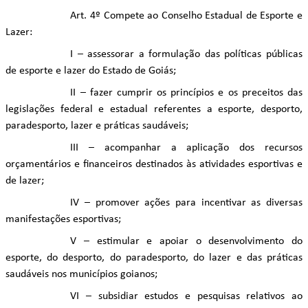
Art. 4º Compete ao Conselho Estadual de Esporte e
Lazer:
I – assessorar a formulação das políticas públicas
de esporte e lazer do Estado de Goiás;
II – fazer cumprir os princípios e os preceitos das
legislações federal e estadual referentes a esporte, desporto,
paradesporto, lazer e práticas saudáveis;
III – acompanhar a aplicação dos recursos
orçamentários e financeiros destinados às atividades esportivas e
de lazer;
IV – promover ações para incentivar as diversas
manifestações esportivas;
V – estimular e apoiar o desenvolvimento do
esporte, do desporto, do paradesporto, do lazer e das práticas
saudáveis nos municípios goianos;
VI – subsidiar estudos e pesquisas relativos ao