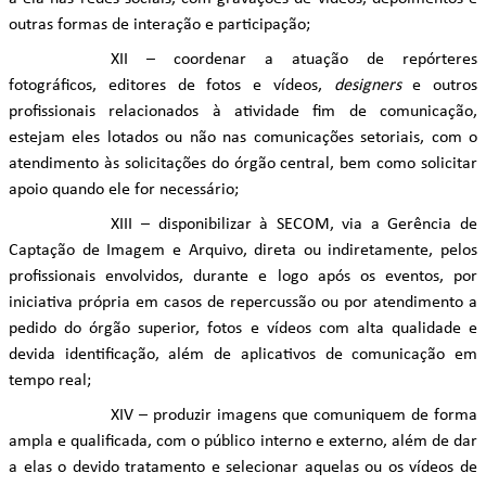
outras formas de interação e participação;
XII – coordenar a atuação de repórteres
fotográficos, editores de fotos e vídeos,
designers
e outros
profissionais relacionados à atividade fim de comunicação,
estejam eles lotados ou não nas comunicações setoriais, com o
atendimento às solicitações do órgão central, bem como solicitar
apoio quando ele for necessário;
XIII – disponibilizar à SECOM, via a Gerência de
Captação de Imagem e Arquivo, direta ou indiretamente, pelos
profissionais envolvidos, durante e logo após os eventos, por
iniciativa própria em casos de repercussão ou por atendimento a
pedido do órgão superior, fotos e vídeos com alta qualidade e
devida identificação, além de aplicativos de comunicação em
tempo real;
XIV – produzir imagens que comuniquem de forma
ampla e qualificada, com o público interno e externo, além de dar
a elas o devido tratamento e selecionar aquelas ou os vídeos de