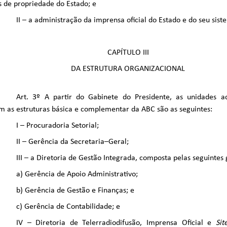
 de propriedade do Estado; e
II – a administração da imprensa oficial do Estado e do seu siste
CAPÍTULO III
DA ESTRUTURA ORGANIZACIONAL
Art. 3º A partir do Gabinete do Presidente, as unidades ad
m as estruturas básica e complementar da ABC são as seguintes:
I – Procuradoria Setorial;
II – Gerência da Secretaria–Geral;
III – a Diretoria de Gestão Integrada, composta pelas seguintes 
a) Gerência de Apoio Administrativo;
b) Gerência de Gestão e Finanças; e
c) Gerência de Contabilidade; e
IV – Diretoria de Telerradiodifusão, Imprensa Oficial e
Sit