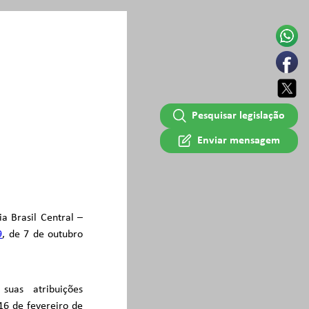
Pesquisar legislação
Enviar mensagem
 Brasil Central –
9
, de 7 de outubro
uas atribuições
 16 de fevereiro de