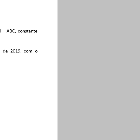
l – ABC, constante
o de 2019, com o