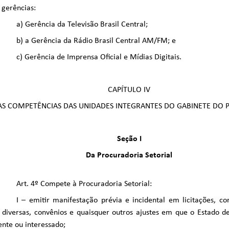
 gerências:
a) Gerência da Televisão Brasil Central;
b) a Gerência da Rádio Brasil Central AM/FM; e
c) Gerência de Imprensa Oficial e Mídias Digitais.
CAPÍTULO IV
AS COMPETÊNCIAS DAS UNIDADES INTEGRANTES DO GABINETE DO 
Seção I
Da Procuradoria Setorial
Art. 4º Compete à Procuradoria Setorial:
I – emitir manifestação prévia e incidental em licitações, con
 diversas, convênios e quaisquer outros ajustes em que o Estado de
ente ou interessado;