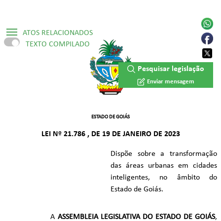
ATOS RELACIONADOS
TEXTO COMPILADO
▷ Mensagem de veto 28 / 2023
Pesquisar legislação
▷ Constituição Estadual /1989
Enviar mensagem
▷ Lei Ordinária Nº 23.390/2025
ESTADO DE GOIÁS
LEI Nº 21.786 , DE 19 DE JANEIRO DE 2023
Dispõe sobre a transformação
das áreas urbanas em cidades
inteligentes, no âmbito do
Estado de Goiás.
A
ASSEMBLEIA LEGISLATIVA DO ESTADO DE GOIÁS
,