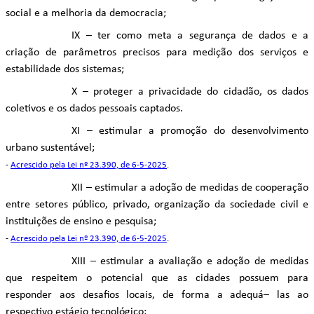
social e a melhoria da democracia;
IX – ter como meta a segurança de dados e a
criação de parâmetros precisos para medição dos serviços e
estabilidade dos sistemas;
X – proteger a privacidade do cidadão, os dados
coletivos e os dados pessoais captados.
XI – estimular a promoção do desenvolvimento
urbano sustentável;
-
Acrescido pela Lei nº 23.390, de 6-5-2025
.
XII – estimular a adoção de medidas de cooperação
entre setores público, privado, organização da sociedade civil e
instituições de ensino e pesquisa;
-
Acrescido pela Lei nº 23.390, de 6-5-2025
.
XIII – estimular a avaliação e adoção de medidas
que respeitem o potencial que as cidades possuem para
responder aos desafios locais, de forma a adequá– las ao
respectivo estágio tecnológico;