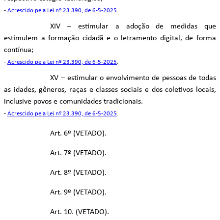
-
Acrescido pela Lei nº 23.390, de 6-5-2025
.
XIV – estimular a adoção de medidas que
estimulem a formação cidadã e o letramento digital, de forma
contínua;
-
Acrescido pela Lei nº 23.390, de 6-5-2025
.
XV – estimular o envolvimento de pessoas de todas
as idades, gêneros, raças e classes sociais e dos coletivos locais,
inclusive povos e comunidades tradicionais.
-
Acrescido pela Lei nº 23.390, de 6-5-2025
.
Art. 6º (VETADO).
Art. 7º (VETADO).
Art. 8º (VETADO).
Art. 9º (VETADO).
Art. 10. (VETADO).