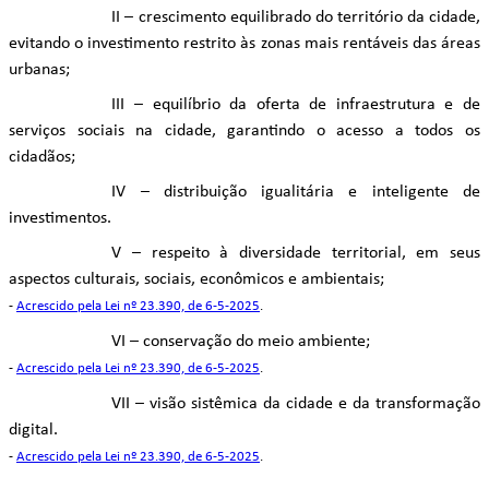
II – crescimento equilibrado do território da cidade,
evitando o investimento restrito às zonas mais rentáveis das áreas
urbanas;
III – equilíbrio da oferta de infraestrutura e de
serviços sociais na cidade, garantindo o acesso a todos os
cidadãos;
IV – distribuição igualitária e inteligente de
investimentos.
V – respeito à diversidade territorial, em seus
aspectos culturais, sociais, econômicos e ambientais;
-
Acrescido pela Lei nº 23.390, de 6-5-2025
.
VI – conservação do meio ambiente;
-
Acrescido pela Lei nº 23.390, de 6-5-2025
.
VII – visão sistêmica da cidade e da transformação
digital.
-
Acrescido pela Lei nº 23.390, de 6-5-2025
.