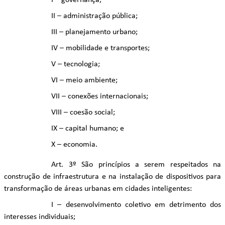
I – governança;
II – administração pública;
III – planejamento urbano;
IV – mobilidade e transportes;
V – tecnologia;
VI – meio ambiente;
VII – conexões internacionais;
VIII – coesão social;
IX – capital humano; e
X – economia.
Art. 3º São princípios a serem respeitados na
construção de infraestrutura e na instalação de dispositivos para
transformação de áreas urbanas em cidades inteligentes:
I – desenvolvimento coletivo em detrimento dos
interesses individuais;