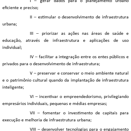
I – gerar dados para o planejamento urbano
eficiente e preciso;
II – estimular o desenvolvimento de infraestrutura
urbana;
III – priorizar as ações nas áreas de saúde e
educação, através de infraestrutura e aplicações de uso
individual;
IV – facilitar a integração entre os entes públicos e
privados para o desenvolvimento de infraestrutura;
V – preservar e conservar o meio ambiente natural
e o patrimônio cultural quando da implantação de infraestrutura
inteligente;
VI – incentivar o empreendedorismo, privilegiando
empresários individuais, pequenas e médias empresas;
VII – fomentar o investimento de capitais para
execução e melhoria de infraestrutura urbana;
VIII – desenvolver tecnologias para o engajamento