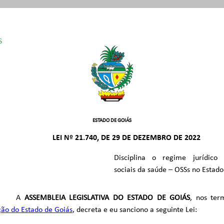
S
 /1989
800/2001
503/2005
ESTADO DE GOIÁS
485/2023
LEI Nº 21.740, DE 29 DE DEZEMBRO DE 2022
Disciplina o regime jurídico 
sociais da saúde – OSSs no Estado
A
ASSEMBLEIA LEGISLATIVA DO ESTADO DE GOIÁS
, nos ter
ção do Estado de Goiás
, decreta e eu sanciono a seguinte Lei: