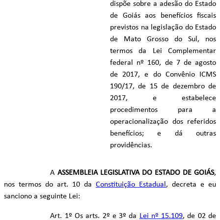
dispõe sobre a adesão do Estado
de Goiás aos benefícios fiscais
previstos na legislação do Estado
de Mato Grosso do Sul, nos
termos da Lei Complementar
federal nº 160, de 7 de agosto
de 2017, e do Convênio ICMS
190/17, de 15 de dezembro de
2017, e estabelece
procedimentos para a
operacionalização dos referidos
benefícios; e dá outras
providências.
A
ASSEMBLEIA LEGISLATIVA DO ESTADO DE GOIÁS
,
nos termos do art. 10 da
Constituição Estadual
, decreta e eu
sanciono a seguinte Lei:
Art. 1º Os arts. 2º e 3º da
Lei nº 15.109
, de 02 de