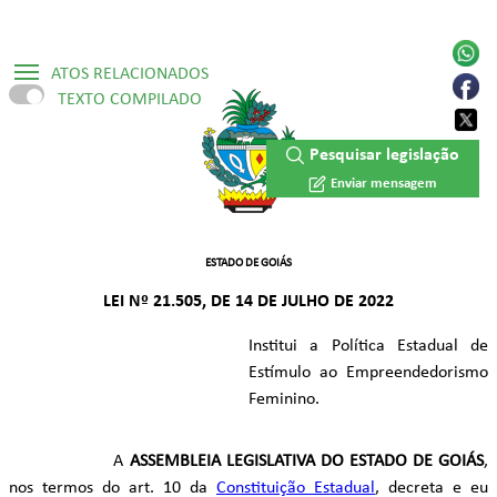
ATOS RELACIONADOS
TEXTO COMPILADO
▷ Constituição Estadual /1989
Pesquisar legislação
▷ Lei Ordinária Nº 22.853/2024
Enviar mensagem
ESTADO DE GOIÁS
LEI Nº 21.505, DE 14 DE JULHO DE 2022
Institui a Política Estadual de
Estímulo ao Empreendedorismo
Feminino.
A
ASSEMBLEIA LEGISLATIVA DO ESTADO DE GOIÁS
,
nos termos do art. 10 da
Constituição Estadual
, decreta e eu