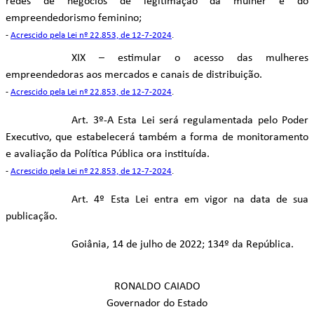
redes de negócios de legitimação da mulher e do
empreendedorismo feminino;
-
Acrescido pela Lei nº 22.853, de 12-7-2024
.
XIX – estimular o acesso das mulheres
empreendedoras aos mercados e canais de distribuição.
-
Acrescido pela Lei nº 22.853, de 12-7-2024
.
Art. 3º-A Esta Lei será regulamentada pelo Poder
Executivo, que estabelecerá também a forma de monitoramento
e avaliação da Política Pública ora instituída.
-
Acrescido pela Lei nº 22.853, de 12-7-2024
.
Art. 4º Esta Lei entra em vigor na data de sua
publicação.
Goiânia, 14 de julho de 2022; 134º da República.
RONALDO CAIADO
Governador do Estado