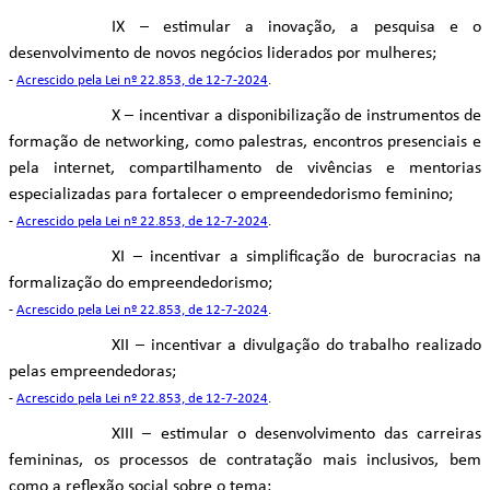
IX – estimular a inovação, a pesquisa e o
desenvolvimento de novos negócios liderados por mulheres;
-
Acrescido pela Lei nº 22.853, de 12-7-2024
.
X – incentivar a disponibilização de instrumentos de
formação de networking, como palestras, encontros presenciais e
pela internet, compartilhamento de vivências e mentorias
especializadas para fortalecer o empreendedorismo feminino;
-
Acrescido pela Lei nº 22.853, de 12-7-2024
.
XI – incentivar a simplificação de burocracias na
formalização do empreendedorismo;
-
Acrescido pela Lei nº 22.853, de 12-7-2024
.
XII – incentivar a divulgação do trabalho realizado
pelas empreendedoras;
-
Acrescido pela Lei nº 22.853, de 12-7-2024
.
XIII – estimular o desenvolvimento das carreiras
femininas, os processos de contratação mais inclusivos, bem
como a reflexão social sobre o tema;