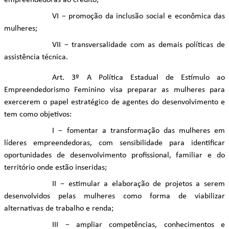
empreendedoras ao crédito;
VI − promoção da inclusão social e econômica das
mulheres;
VII − transversalidade com as demais políticas de
assistência técnica.
Art. 3º A Política Estadual de Estímulo ao
Empreendedorismo Feminino visa preparar as mulheres para
exercerem o papel estratégico de agentes do desenvolvimento e
tem como objetivos:
I − fomentar a transformação das mulheres em
líderes empreendedoras, com sensibilidade para identificar
oportunidades de desenvolvimento profissional, familiar e do
território onde estão inseridas;
II − estimular a elaboração de projetos a serem
desenvolvidos pelas mulheres como forma de viabilizar
alternativas de trabalho e renda;
III − ampliar competências, conhecimentos e