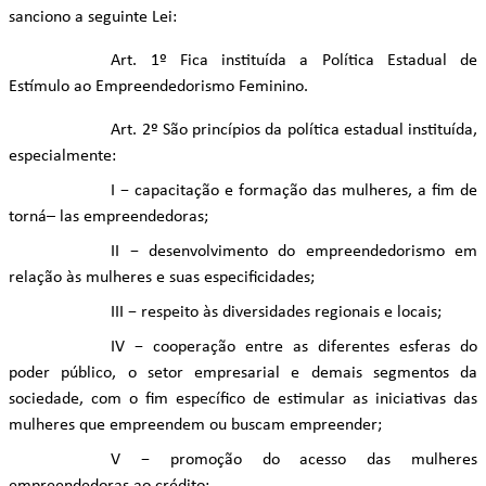
sanciono a seguinte Lei:
Art. 1º Fica instituída a Política Estadual de
Estímulo ao Empreendedorismo Feminino.
Art. 2º São princípios da política estadual instituída,
especialmente:
I − capacitação e formação das mulheres, a fim de
torná– las empreendedoras;
II − desenvolvimento do empreendedorismo em
relação às mulheres e suas especificidades;
III − respeito às diversidades regionais e locais;
IV − cooperação entre as diferentes esferas do
poder público, o setor empresarial e demais segmentos da
sociedade, com o fim específico de estimular as iniciativas das
mulheres que empreendem ou buscam empreender;
V − promoção do acesso das mulheres