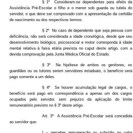
§ 1º Consideram-se dependentes para efeito da
Assistência Pré-Escolar o filho e o menor sob guarda ou tutela do
servidor, o que deve ser comprovado com a apresentação da certidão
de nascimento ou dos respectivos termos.
§ 2º No caso de dependente que seja pessoa com
deficiência, não será considerada a idade cronológica, desde que seu
desenvolvimento biológico, psicossocial e motor corresponda à idade
mental relativa à faixa etária prevista no caput deste artigo, com a
devida comprovação pela Junta Médica Oficial do Estado.
§ 3º Na hipótese de ambos os genitores, os
guardiães ou os tutores serem servidores estaduais, o benefício será
pago somente a um deles.
§ 4º Se houver acumulação legal de cargos, o
benefício será pago em correspondência a apenas um dos cargos
ocupados pelo servidor, sem prejuízo da aplicação do limite
remuneratório previsto no § 3º deste artigo.
Art. 3º A Assistência Pré-Escolar será concedida
ao servidor que:
I – perceber remuneração ou subsídio no valor