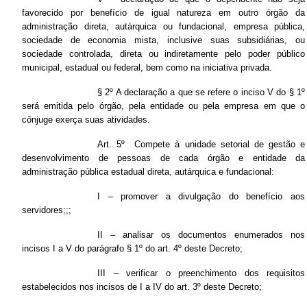
favorecido por benefício de igual natureza em outro órgão da
administração direta, autárquica ou fundacional, empresa pública,
sociedade de economia mista, inclusive suas subsidiárias, ou
sociedade controlada, direta ou indiretamente pelo poder público
municipal, estadual ou federal, bem como na iniciativa privada.
§ 2º A declaração a que se refere o inciso V do § 1º
será emitida pelo órgão, pela entidade ou pela empresa em que o
cônjuge exerça suas atividades.
Art. 5º Compete à unidade setorial de gestão e
desenvolvimento de pessoas de cada órgão e entidade da
administração pública estadual direta, autárquica e fundacional:
I – promover a divulgação do benefício aos
servidores;;;
II – analisar os documentos enumerados nos
incisos I a V do parágrafo § 1º do art. 4º deste Decreto;
III – verificar o preenchimento dos requisitos
estabelecidos nos incisos de I a IV do art. 3º deste Decreto;