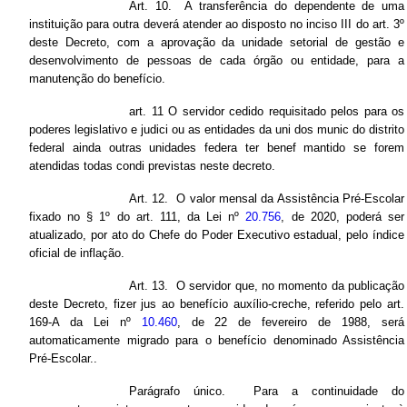
Art. 10. A transferência do dependente de uma
instituição para outra deverá atender ao disposto no inciso III do art. 3º
deste Decreto, com a aprovação da unidade setorial de gestão e
desenvolvimento de pessoas de cada órgão ou entidade, para a
manutenção do benefício.
art. 11 O servidor cedido requisitado pelos para os
poderes legislativo e judici ou as entidades da uni dos munic do distrito
federal ainda outras unidades federa ter benef mantido se forem
atendidas todas condi previstas neste decreto.
Art. 12. O valor mensal da Assistência Pré-Escolar
fixado no § 1º do art. 111, da Lei nº
20.756
, de 2020, poderá ser
atualizado, por ato do Chefe do Poder Executivo estadual, pelo índice
oficial de inflação.
Art. 13. O servidor que, no momento da publicação
deste Decreto, fizer jus ao benefício auxílio-creche, referido pelo art.
169-A da Lei nº
10.460
, de 22 de fevereiro de 1988, será
automaticamente migrado para o benefício denominado Assistência
Pré-Escolar..
Parágrafo único. Para a continuidade do