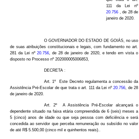
111 da Lei nº
20.756
, de 28 de
janeiro de 2020.
O GOVERNADOR DO ESTADO DE GOIÁS, no uso
de suas atribuições constitucionais e legais, com fundamento no art.
281 da Lei nº
20.756
, de 28 de janeiro de 2020, e tendo em vista o
disposto no Processo nº 202000005006853,
DECRETA
:
Art. 1º Este Decreto regulamenta a concessão da
Assistência Pré-Escolar de que trata o art. 111 da Lei nº
20.756
, de 28
de janeiro de 2020.
Art. 2º A Assistência Pré-Escolar alcançará o
dependente situado na faixa etária compreendida de 6 (seis) meses a
5 (cinco) anos de idade ou que seja pessoa com deficiência e será
concedida ao servidor que perceba remuneração ou subsídio no valor
de até R$ 5.500,00 (cinco mil e quinhentos reais)..