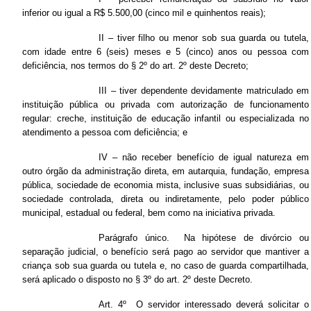
inferior ou igual a R$ 5.500,00 (cinco mil e quinhentos reais);
II – tiver filho ou menor sob sua guarda ou tutela,
com idade entre 6 (seis) meses e 5 (cinco) anos ou pessoa com
deficiência, nos termos do § 2º do art. 2º deste Decreto;
III – tiver dependente devidamente matriculado em
instituição pública ou privada com autorização de funcionamento
regular: creche, instituição de educação infantil ou especializada no
atendimento a pessoa com deficiência; e
IV – não receber benefício de igual natureza em
outro órgão da administração direta, em autarquia, fundação, empresa
pública, sociedade de economia mista, inclusive suas subsidiárias, ou
sociedade controlada, direta ou indiretamente, pelo poder público
municipal, estadual ou federal, bem como na iniciativa privada.
Parágrafo único. Na hipótese de divórcio ou
separação judicial, o benefício será pago ao servidor que mantiver a
criança sob sua guarda ou tutela e, no caso de guarda compartilhada,
será aplicado o disposto no § 3º do art. 2º deste Decreto.
Art. 4º O servidor interessado deverá solicitar o