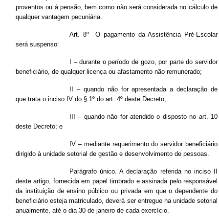
proventos ou à pensão, bem como não será considerada no cálculo de
qualquer vantagem pecuniária.
Art. 8º O pagamento da Assistência Pré-Escolar
será suspenso:
I – durante o período de gozo, por parte do servidor
beneficiário, de qualquer licença ou afastamento não remunerado;
II – quando não for apresentada a declaração de
que trata o inciso IV do § 1º do art. 4º deste Decreto;
III – quando não for atendido o disposto no art. 10
deste Decreto; e
IV – mediante requerimento do servidor beneficiário
dirigido à unidade setorial de gestão e desenvolvimento de pessoas.
Parágrafo único. A declaração referida no inciso II
deste artigo, fornecida em papel timbrado e assinada pelo responsável
da instituição de ensino público ou privada em que o dependente do
beneficiário esteja matriculado, deverá ser entregue na unidade setorial
anualmente, até o dia 30 de janeiro de cada exercício.