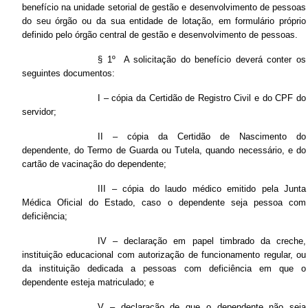
benefício na unidade setorial de gestão e desenvolvimento de pessoas
do seu órgão ou da sua entidade de lotação, em formulário próprio
definido pelo órgão central de gestão e desenvolvimento de pessoas.
§ 1º A solicitação do benefício deverá conter os
seguintes documentos:
I – cópia da Certidão de Registro Civil e do CPF do
servidor;
II – cópia da Certidão de Nascimento do
dependente, do Termo de Guarda ou Tutela, quando necessário, e do
cartão de vacinação do dependente;
III – cópia do laudo médico emitido pela Junta
Médica Oficial do Estado, caso o dependente seja pessoa com
deficiência;
IV – declaração em papel timbrado da creche,
instituição educacional com autorização de funcionamento regular, ou
da instituição dedicada a pessoas com deficiência em que o
dependente esteja matriculado; e
V – declaração de que o dependente não seja