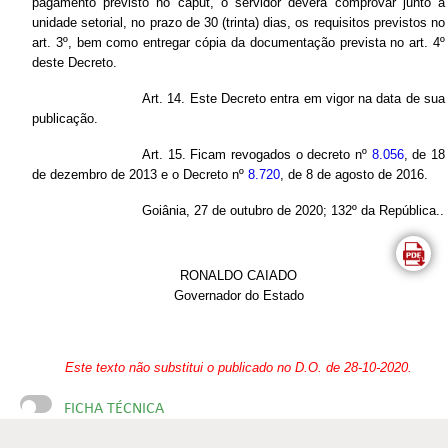
pagamento previsto no caput, o servidor deverá comprovar junto à
unidade setorial, no prazo de 30 (trinta) dias, os requisitos previstos no
art. 3º, bem como entregar cópia da documentação prevista no art. 4º
deste Decreto.
Art. 14. Este Decreto entra em vigor na data de sua
publicação.
Art. 15. Ficam revogados o decreto nº
8.056
, de 18
de dezembro de 2013 e o Decreto nº
8.720
, de 8 de agosto de 2016.
Goiânia, 27 de outubro de 2020; 132º da República..
RONALDO CAIADO
Governador do Estado
Este texto não substitui o publicado no D.O. de 28-10-2020.
FICHA TÉCNICA