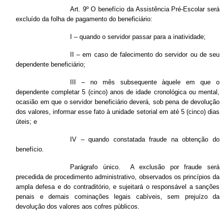
Art. 9º O benefício da Assistência Pré-Escolar será
excluído da folha de pagamento do beneficiário:
I – quando o servidor passar para a inatividade;
II – em caso de falecimento do servidor ou de seu
dependente beneficiário;
III – no mês subsequente àquele em que o
dependente completar 5 (cinco) anos de idade cronológica ou mental,
ocasião em que o servidor beneficiário deverá, sob pena de devolução
dos valores, informar esse fato à unidade setorial em até 5 (cinco) dias
úteis; e
IV – quando constatada fraude na obtenção do
benefício.
Parágrafo único. A exclusão por fraude será
precedida de procedimento administrativo, observados os princípios da
ampla defesa e do contraditório, e sujeitará o responsável a sanções
penais e demais cominações legais cabíveis, sem prejuízo da
devolução dos valores aos cofres públicos.