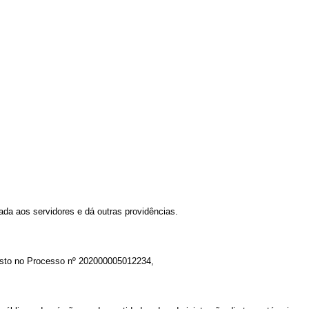
cada aos servidores e dá outras providências.
sto no Processo nº 202000005012234,