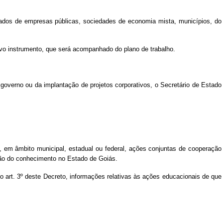
ados de empresas públicas, sociedades de economia mista, municípios, do
tivo instrumento, que será acompanhado do plano de trabalho.
governo ou da implantação de projetos corporativos, o Secretário de Estado
 em âmbito municipal, estadual ou federal, ações conjuntas de cooperação
estão do conhecimento no Estado de Goiás.
do art. 3º deste Decreto, informações relativas às ações educacionais de que