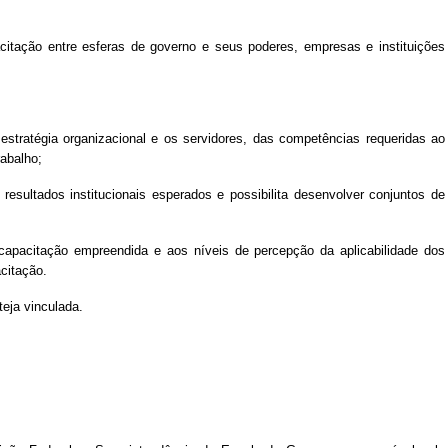
citação entre esferas de governo e seus poderes, empresas e instituições
estratégia organizacional e os servidores, das competências requeridas ao
abalho;
sultados institucionais esperados e possibilita desenvolver conjuntos de
capacitação empreendida e aos níveis de percepção da aplicabilidade dos
citação.
eja vinculada.