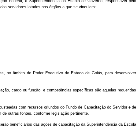
ção Federal, a Superintendência da Escola de Governo, responsável pelo
dos servidores lotados nos órgãos a que se vinculam:
das, no âmbito do Poder Executivo do Estado de Goiás, para desenvolver
tação, cargo ou função, e competências específicas são aquelas requeridas
custeadas com recursos oriundos do Fundo de Capacitação do Servidor e de
 de outras fontes, conforme legislação pertinente.
serão beneficiários das ações de capacitação da Superintendência da Escola