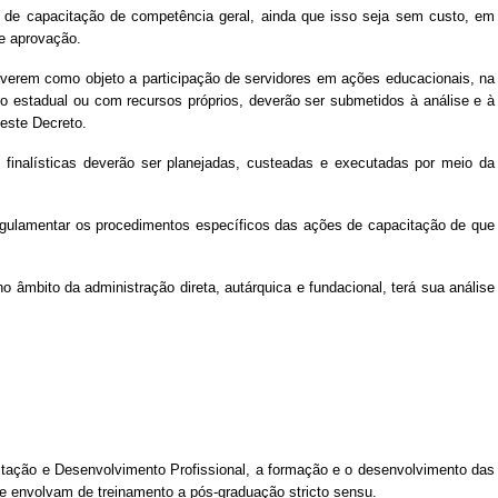
o de capacitação de competência geral, ainda que isso seja sem custo, em
e aprovação.
tiverem como objeto a participação de servidores em ações educacionais, na
 estadual ou com recursos próprios, deverão ser submetidos à análise e à
este Decreto.
finalísticas deverão ser planejadas, custeadas e executadas por meio da
egulamentar os procedimentos específicos das ações de capacitação de que
 âmbito da administração direta, autárquica e fundacional, terá sua análise
tação e Desenvolvimento Profissional, a formação e o desenvolvimento das
e envolvam de treinamento a pós-graduação stricto sensu.