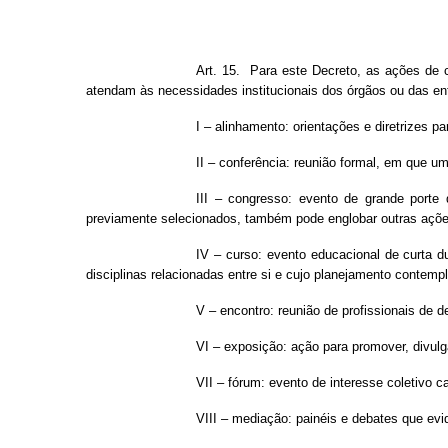
Art. 15. Para este Decreto, as ações de 
atendam às necessidades institucionais dos órgãos ou das en
I – alinhamento: orientações e diretrizes 
II – conferência: reunião formal, em que 
III – congresso: evento de grande porte
previamente selecionados, também pode englobar outras açõe
IV – curso: evento educacional de curta d
disciplinas relacionadas entre si e cujo planejamento contem
V – encontro: reunião de profissionais de 
VI – exposição: ação para promover, divulga
VII – fórum: evento de interesse coletivo c
VIII – mediação: painéis e debates que ev