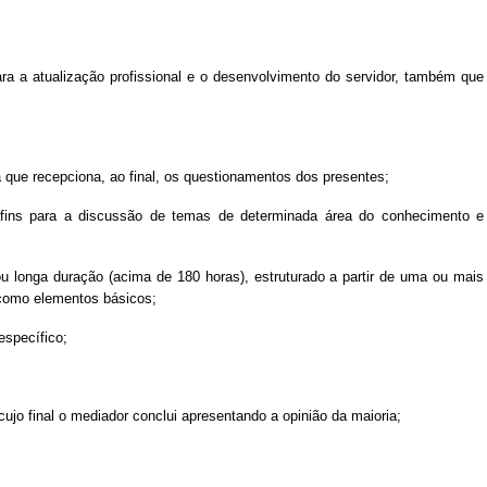
a a atualização profissional e o desenvolvimento do servidor, também que
 que recepciona, ao final, os questionamentos dos presentes;
 afins para a discussão de temas de determinada área do conhecimento e
ou longa duração (acima de 180 horas), estruturado a partir de uma ou mais
a como elementos básicos;
específico;
cujo final o mediador conclui apresentando a opinião da maioria;