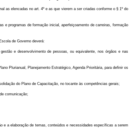
l as elencadas no art. 4º e as que vierem a ser criadas conforme o § 1º do
as e programas de formação inicial, aperfeiçoamento de carreiras, formação
 Escola de Governo deverá:
de gestão e desenvolvimento de pessoas, ou equivalente, nos órgãos e nas
no Plurianual, Planejamento Estratégico, Agenda Prioritária, para definir os
solidação do Plano de Capacitação, no tocante às competências gerais;
s de comunicação;
ição e a elaboração de temas, conteúdos e necessidades específicas a serem