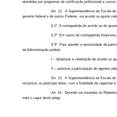
atendidas por programas de certificação profissional e curso
Art. 12. A Superintendência da Escola d
governo federal e de outros Poderes, via acordo ou ajuste cel
§ 1º A contrapartida do acordo ou do ajust
§ 2º Em casos de contrapartida financeira
§ 3º Para atender a necessidade de partic
da Administração poderá:
I – dispensar a celebração de acordo ou aju
II – autorizar a participação de agentes púb
Art. 13. A Superintendência da Escola de
recíproca, ou participar delas, com a finalidade de capacitar
Art. 14. Deverão ser inseridas no Relatóri
trata o caput deste artigo.