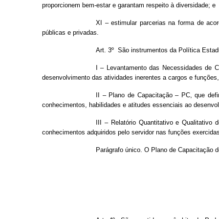
proporcionem bem-estar e garantam respeito à diversidade; e
XI – estimular parcerias na forma de aco
públicas e privadas.
Art. 3º São instrumentos da Política Esta
I – Levantamento das Necessidades de Cap
desenvolvimento das atividades inerentes a cargos e funções
II – Plano de Capacitação – PC, que defi
conhecimentos, habilidades e atitudes essenciais ao desenvol
III – Relatório Quantitativo e Qualitati
conhecimentos adquiridos pelo servidor nas funções exercida
Parágrafo único. O Plano de Capacitação de