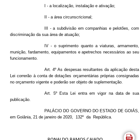
I - a localização, instalação e ativação;
II - a área circunscricional;
III - a subdivisão em companhias e pelotões, com
discriminação da sua área de atuação;
IV - o suprimento quanto a viaturas, armamento,
munição, fardamento, equipamentos e apetrechos necessários ao seu
funcionamento.
Art. 4º As despesas resultantes da aplicação desta
Lei correrão à conta de dotações orçamentárias próprias consignadas
no orçamento vigente e poderão ser objeto de suplementação.
Art. 5º Esta Lei entra em vigor na data de sua
publicação.
PALÁCIO DO GOVERNO DO ESTADO DE GOIÁS,
em Goiânia, 21 de janeiro de 2020, 132º da República.
RONALDO RAMOS CAIADO