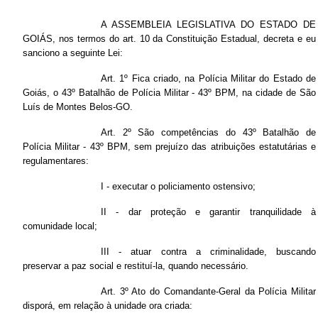
A ASSEMBLEIA LEGISLATIVA DO ESTADO DE
GOIÁS, nos termos do art. 10 da Constituição Estadual, decreta e eu
sanciono a seguinte Lei:
Art. 1º Fica criado, na Polícia Militar do Estado de
Goiás, o 43º Batalhão de Polícia Militar - 43º BPM, na cidade de São
Luís de Montes Belos-GO.
Art. 2º São competências do 43º Batalhão de
Polícia Militar - 43º BPM, sem prejuízo das atribuições estatutárias e
regulamentares:
I - executar o policiamento ostensivo;
II - dar proteção e garantir tranquilidade à
comunidade local;
III - atuar contra a criminalidade, buscando
preservar a paz social e restituí-la, quando necessário.
Art. 3º Ato do Comandante-Geral da Polícia Militar
disporá, em relação à unidade ora criada: