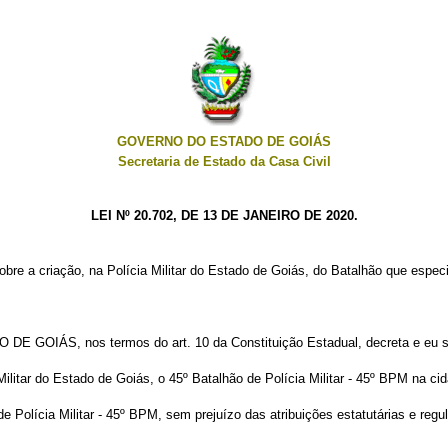
GOVERNO DO ESTADO DE GOIÁS
Secretaria de Estado da Casa Civil
LEI Nº 20.702, DE 13 DE JANEIRO DE 2020.
obre a criação, na Polícia Militar do Estado de Goiás, do Batalhão que especi
OIÁS, nos termos do art. 10 da Constituição Estadual, decreta e eu sa
a Militar do Estado de Goiás, o 45º Batalhão de Polícia Militar - 45º BPM na 
e Polícia Militar - 45º BPM, sem prejuízo das atribuições estatutárias e reg