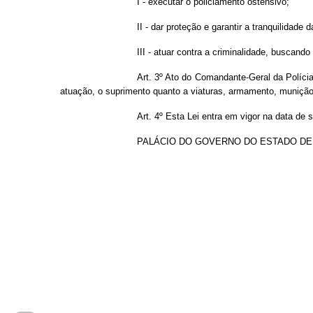
I - executar o policiamento ostensivo;
II - dar proteção e garantir a tranquilidade
III - atuar contra a criminalidade, buscando
Art. 3º Ato do Comandante-Geral da Polícia
atuação, o suprimento quanto a viaturas, armamento, munição
Art. 4º Esta Lei entra em vigor na data de 
PALÁCIO DO GOVERNO DO ESTADO DE GOIÁS