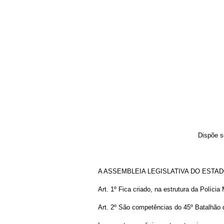
Dispõe s
A ASSEMBLEIA LEGISLATIVA DO ESTADO DE G
Art. 1º Fica criado, na estrutura da Políci
Art. 2º São competências do 45º Batalhão d