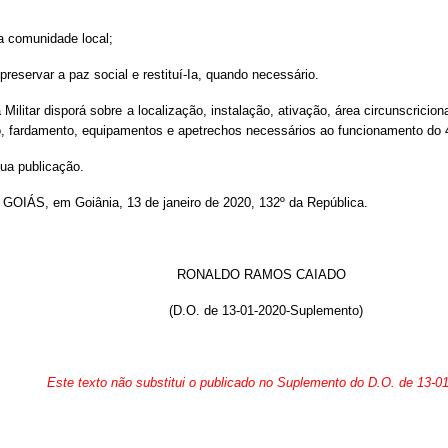
 da comunidade local;
 preservar a paz social e restituí-Ia, quando necessário.
 Militar disporá sobre a localização, instalação, ativação, área circunscric
, fardamento, equipamentos e apetrechos necessários ao funcionamento do 45º
sua publicação.
, em Goiânia, 13 de janeiro de 2020, 132º da República.
RONALDO RAMOS CAIADO
(D.O. de 13-01-2020-Suplemento)
Este texto não substitui o publicado no Suplemento do D.O. de 13-0