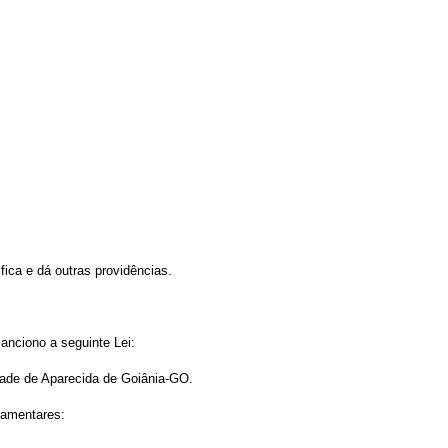
fica e dá outras providências.
nciono a seguinte Lei:
cidade de Aparecida de Goiânia-GO.
ulamentares: