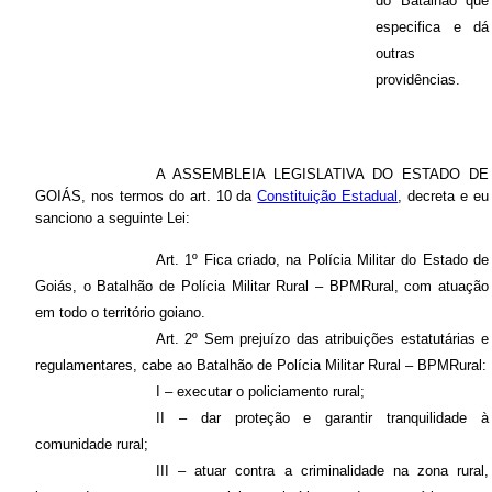
do Batalhão que
especifica e dá
outras
providências.
A ASSEMBLEIA LEGISLATIVA DO ESTADO DE
GOIÁS, nos termos do art. 10 da
Constituição Estadual
, decreta e eu
sanciono a seguinte Lei:
Art. 1º Fica criado, na Polícia Militar do Estado de
Goiás, o Batalhão de Polícia Militar Rural – BPMRural, com atuação
em todo o território goiano.
Art. 2º Sem prejuízo das atribuições estatutárias e
regulamentares, cabe ao Batalhão de Polícia Militar Rural – BPMRural:
I – executar o policiamento rural;
II – dar proteção e garantir tranquilidade à
comunidade rural;
III – atuar contra a criminalidade na zona rural,