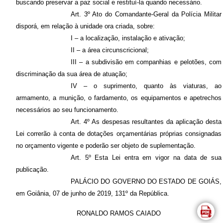
buscando preservar a paz social e restituí-la quando necessário.
Art. 3º Ato do Comandante-Geral da Polícia Militar
disporá, em relação à unidade ora criada, sobre:
I – a localização, instalação e ativação;
II – a área circunscricional;
III – a subdivisão em companhias e pelotões, com
discriminação da sua área de atuação;
IV – o suprimento, quanto às viaturas, ao
armamento, a munição, o fardamento, os equipamentos e apetrechos
necessários ao seu funcionamento.
Art. 4º As despesas resultantes da aplicação desta
Lei correrão à conta de dotações orçamentárias próprias consignadas
no orçamento vigente e poderão ser objeto de suplementação.
Art. 5º Esta Lei entra em vigor na data de sua
publicação.
PALÁCIO DO GOVERNO DO ESTADO DE GOIÁS,
em Goiânia, 07 de junho de 2019, 131º da República.
RONALDO RAMOS CAIADO